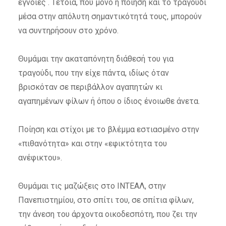
έγνοιες . Τέτοια, που μόνο η ποίηση και το τραγούδι
μέσα στην απόλυτη σημαντικότητά τους, μπορούν
να συντηρήσουν στο χρόνο.
Θυμάμαι την ακαταπόνητη διάθεσή του για
τραγούδι, που την είχε πάντα, ιδίως όταν
βρισκόταν σε περιβάλλον αγαπητών κι
αγαπημένων φίλων ή όπου ο ίδιος ένοιωθε άνετα.
Ποίηση και στίχοι με το βλέμμα εστιασμένο στην
«πιθανότητα» και στην «εφικτότητα του
ανέφικτου».
Θυμάμαι τις μαζώξεις στο ΙΝΤΕΑΛ, στην
Πανεπιστημίου, στο σπίτι του, σε σπίτια φίλων,
την άνεση του άρχοντα οικοδεσπότη, που ζει την