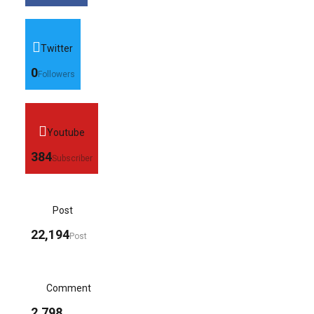
Twitter
0
Followers
Youtube
384
Subscriber
Post
22,194
Post
Comment
2,798