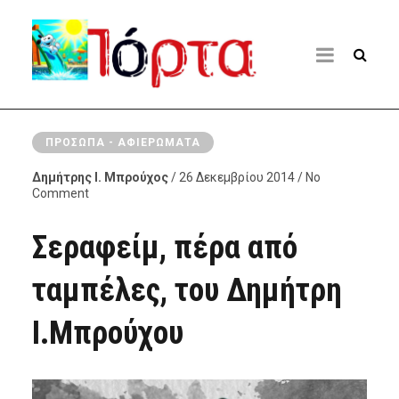
ΠΡΌΣΩΠΑ - ΑΦΙΕΡΏΜΑΤΑ
Δημήτρης Ι. Μπρούχος
/ 26 Δεκεμβρίου 2014 / No
Comment
Σεραφείμ, πέρα από
ταμπέλες, του Δημήτρη
Ι.Μπρούχου