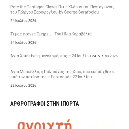
Pete the Pentagon Clown! Πιτ ο Κλόουν του Πενταγώνου,
του Γιώργου Σαράφογλου-by George Sarafoglou
24 Ιουλίου 2026
Τι μας έκανες Όμηρε … , Του Ηλία Καραβόλια
24 Ιουλίου 2026
Αγία Χριστίνα η μεγαλομάρτυς – 24 Ιουλίου
24 Ιουλίου 2026
Αγία Μαρκέλλα, η Πολιούχος της Χίου, που εκδιώχθηκε
από τον πατέρα της – Εορτασμός 22 Ιουλίου
22 Ιουλίου 2026
ΑΡΘΡΟΓΡΑΦΟΙ ΣΤΗΝ IΠΟΡΤΑ