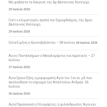
Μη φοβάστε τα δάκρυα!, της Δρ Δέσποινας Κατσώχη
29 Ιουλίου 2026
Γιατί ο κλιματισμός αγαπά την ξηροφθαλμία;, της Δρος
Δέσποινας Κατσώχη
29 Ιουλίου 2026
Οσία Ειρήνη η Χρυσοβαλάντου – 28 Ιουλίου
28 Ιουλίου 2026
Άγιος Παντελεήμων ο Μεγαλομάρτυς και Ιαματικός – 27
Ιουλίου
27 Ιουλίου 2026
Αγία Ωραιοζήλη, η μορφωμένη Αγία του 1ου αι. μΧ που
ακολούθησε το κήρυγμα του Απόστολου Ανδρέα- 26
Ιουλίου
26 Ιουλίου 2026
Αγία Παρασκευή η Οσιομάρτυς, η φιλάνθρωπος Αγία και