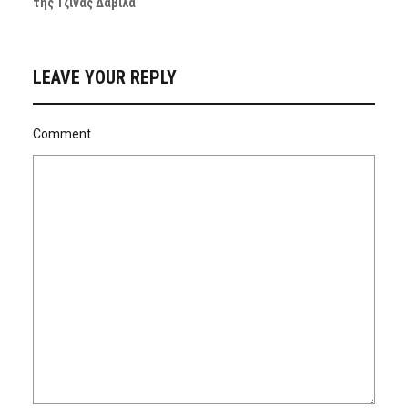
της Τζίνας Δαβιλά
LEAVE YOUR REPLY
Comment