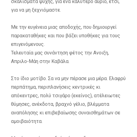
σκαλίσματα ψυχής, για ένα καλύτερο αύριο, έτσι,
για να μη ξεχνιόμαστε.
Με την ευγένεια μιας αποδοχής, που δημιουργεί
παρακαταθήκες και που βάζει υποθήκες για τους
επιγενόμενους.
Τελευταία μας συνάντηση φέτος την Ανοιξη,
Απριλο-Μάη στην Καβάλα.
Στο ίδιο μοτίβο. Σα να μην πέρασε μια μέρα. Ελαφρύ
περπάτημα, περιπλανήσεις κεντρικές κι
απόκεντρες, πολύ τσιγάρο (εκείνος), ατέλειωτες
θύμησες, ανέκδοτα, βραχνό γέλιο, βλέμματα
αναπόλησης κι επιβεβαίωσης συναισθημάτων σε
αμοιβαιότητα.