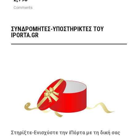
Comments
ΣΥΝΔΡΟΜΗΤΈΣ-ΥΠΟΣΤΗΡΙΚΤΈΣ ΤΟΥ
IPORTA.GR
Στηρίξτε-
Ενισχύστε
την iΠόρτα με τη δική σας