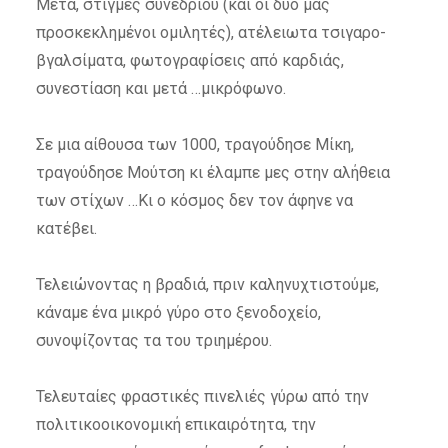
Μετά, στιγμές συνεδρίου (και οι δυο μας
προσκεκλημένοι ομιλητές), ατέλειωτα τσιγαρο-
βγαλσίματα, φωτογραφίσεις από καρδιάς,
συνεστίαση και μετά …μικρόφωνο.
Σε μια αίθουσα των 1000, τραγούδησε Μίκη,
τραγούδησε Μούτση κι έλαμπε μες στην αλήθεια
των στίχων …Κι ο κόσμος δεν τον άφηνε να
κατέβει.
Τελειώνοντας η βραδιά, πριν καληνυχτιστούμε,
κάναμε ένα μικρό γύρο στο ξενοδοχείο,
συνοψίζοντας τα του τριημέρου.
Τελευταίες φραστικές πινελιές γύρω από την
πολιτικοοικονομική επικαιρότητα, την