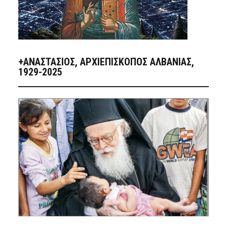
+ΑΝΑΣΤΆΣΙΟΣ, ΑΡΧΙΕΠΊΣΚΟΠΟΣ ΑΛΒΑΝΊΑΣ,
1929-2025