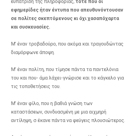
ευπατρίδη της πληροφορίας,
τότε που οι
εφημερίδες ήταν έντυπα που απευθυνόντουσαν
σε πολίτες σκεπτόμενους κι όχι χασαπόχαρτα
και συσκευασίες.
Μ’ έναν τροβαδούρο, που ακόμα και τραγουδώντας
διαμόρφωνε άποψη.
Μ’ έναν πολίτη, που τίμησε πάντα τα παντελόνια
του και που- άμα λάχει-γνώρισε και το κάγκελο για
τις τοποθετήσεις του.
Μ’ έναν φίλο, που η βαθιά γνώση των
καταστάσεων, συνδυασμένη με μια αιχμηρή
αντίληψη, σ έκανε πάντα να φεύγεις πλουσιώτερος.