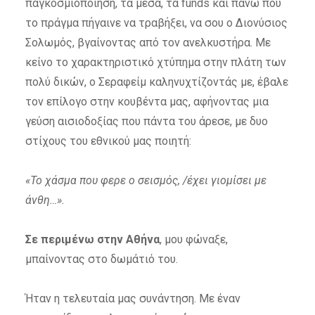
παγκοσμιοποίηση, τα μέσα, τα funds και πάνω που
το πράγμα πήγαινε να τραβήξει, να σου ο Διονύσιος
Σολωμός, βγαίνοντας από τον ανελκυστήρα. Με
κείνο το χαρακτηριστικό χτύπημα στην πλάτη των
πολύ δικών, ο Σεραφείμ καληνυχτίζοντάς με, έβαλε
τον επίλογο στην κουβέντα μας, αφήνοντας μια
γεύση αισιοδοξίας που πάντα του άρεσε, με δυο
στίχους του εθνικού μας ποιητή:
«Το χάσμα που φερε ο σεισμός, /έχει γιομίσει με
άνθη…».
Σε περιμένω στην Αθήνα
, μου φώναξε,
μπαίνοντας στο δωμάτιό του.
Ήταν η τελευταία μας συνάντηση. Με έναν