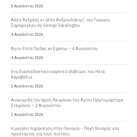
5 Αυγούστου 2026
Άλλο Ανδρέας κι άλλο Ανδρουλάκης!, του Γιώργου
Σαράφογλου-by George Sarafoglou
4 Αυγούστου 2026
Άγιοι Επτά Παίδες εν Εφέσω – 4 Αυγούστου
4 Αυγούστου 2026
Ενα διασκεδαστικό καφενείο βιβλίων, του Ηλία
Καραβόλια
2 Αυγούστου 2026
Ανακομιδή του Ιερού Λειψάνου του Αγίου Πρωτομάρτυρα
Στεφάνου – 2 Αυγούστου
2 Αυγούστου 2026
Η μεγάλη παράκληση στην Παναγία – Πηγή δύναμης και
προστασίας για τους πιστούς