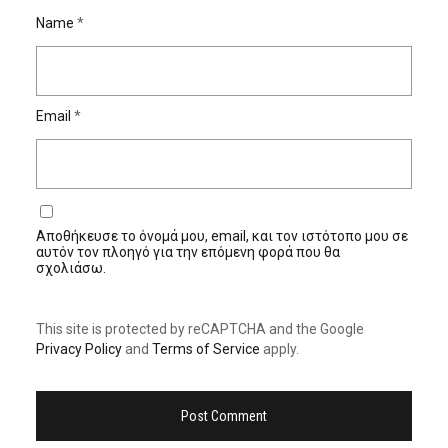
Name
*
Email
*
Αποθήκευσε το όνομά μου, email, και τον ιστότοπο μου σε
αυτόν τον πλοηγό για την επόμενη φορά που θα
σχολιάσω.
This site is protected by reCAPTCHA and the Google
Privacy Policy
and
Terms of Service
apply.