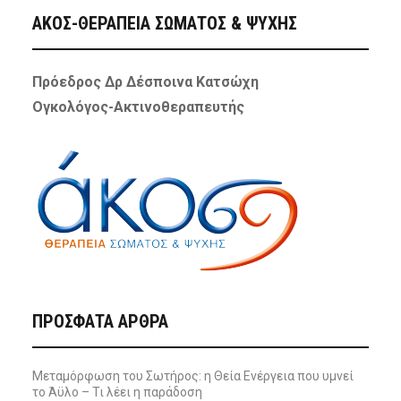
ΑΚΟΣ-ΘΕΡΑΠΕΙΑ ΣΩΜΑΤΟΣ & ΨΥΧΗΣ
Πρόεδρος Δρ Δέσποινα Κατσώχη
Ογκολόγος-Ακτινοθεραπευτής
ΠΡΌΣΦΑΤΑ ΆΡΘΡΑ
Μεταμόρφωση του Σωτήρος: η Θεία Ενέργεια που υμνεί
το Άϋλο – Τι λέει η παράδοση