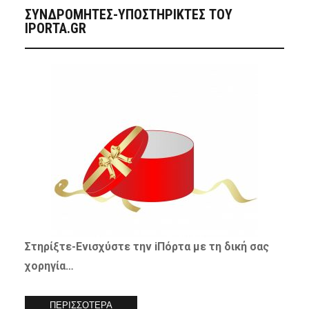
ΣΥΝΔΡΟΜΗΤΈΣ-ΥΠΟΣΤΗΡΙΚΤΈΣ ΤΟΥ
IPORTA.GR
Στηρίξτε-
Ενισχύστε
την iΠόρτα με τη δική σας
χορηγία…
ΠΕΡΙΣΣΟΤΕΡΑ