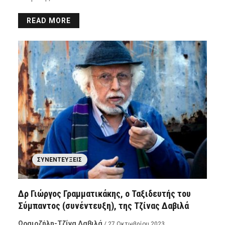
READ MORE
ΣΥΝΕΝΤΕΎΞΕΙΣ
Δρ Γιώργος Γραμματικάκης, ο Ταξιδευτής του
Σύμπαντος (συνέντευξη), της Τζίνας Δαβιλά
Ωραιοζήλη-Τζίνα Δαβιλά
/ 27 Οκτωβρίου 2023