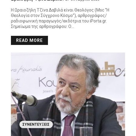
Η Ωραιοζήλη Τζίνα Δαβιλά είναι Θεολόγος (Msc “Η
Θεολογία στον Σύγχρονο Κόσμο”), αρθρογράφος/
ραδιοφωνική παραγωγός/εκδότρια του iPorta.gr.
Σημείωμα της αρθρογράφου: Ο…
READ MORE
ΣΥΝΕΝΤΕΎΞΕΙΣ