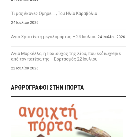
Τι μας έκανες Όμηρε … , Του Ηλία Καραβόλια
24 Ιουλίου 2026
Αγία Χριστίνα η μεγαλομάρτυς – 24 Ιουλίου
24 Ιουλίου 2026
Αγία Μαρκέλλα, η Πολιούχος της Χίου, που εκδιώχθηκε
από τον πατέρα της – Εορτασμός 22 Ιουλίου
22 Ιουλίου 2026
ΑΡΘΡΟΓΡΑΦΟΙ ΣΤΗΝ IΠΟΡΤΑ