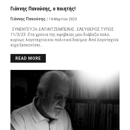
Γιάννης Πανούσης, ο ποιητής!
Γιάννης Πανούσης
/ 14 Μαρτίου 2023
ΣΥΝΕΝΤΕΥΞΗ..ΕΛΠ.ΙΝΤΖΕΜΠΕΛΗΣ…ΕΛΕΥΘΕΡΟΣ ΤΥΠΟΣ
11/3/23 -Στα χρόνια της εφηβείας μου διάβαζα πολύ,
κυρίως λογοτεχνία και πολιτικά δοκίμια. Από λογοτεχνία
είχα ξεσκονίσει…
READ MORE