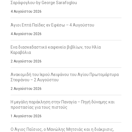
Σαράφογλου-by George Sarafoglou
4 Αυγούστου 2026
Άγιοι Επτά Παίδες εν Εφέσω – 4 Αυγούστου
4 Αυγούστου 2026
Ενα διασκεδαστικό καφενείο βιβλίων, του Ηλία
Καραβόλια
2 Αυγούστου 2026
Ανακομιδή του Ιερού Λειψάνου του Αγίου Πρωτομάρτυρα
Στεφάνου – 2 Αυγούστου
2 Αυγούστου 2026
Η μεγάλη παράκληση στην Παναγία – Πηγή δύναμης και
προστασίας για τους πιστούς
1 Αυγούστου 2026
Ο Άγιος Παΐσιος, ο Μανώλης Μητσιάς και η διάκρισις,