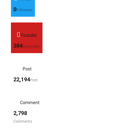
0
Followers
Youtube
384
Subscriber
Post
22,194
Post
Comment
2,798
Comments