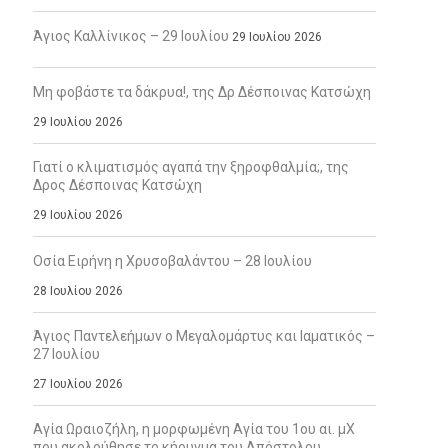
Άγιος Καλλίνικος – 29 Ιουλίου
29 Ιουλίου 2026
Μη φοβάστε τα δάκρυα!, της Δρ Δέσποινας Κατσώχη
29 Ιουλίου 2026
Γιατί ο κλιματισμός αγαπά την ξηροφθαλμία;, της
Δρος Δέσποινας Κατσώχη
29 Ιουλίου 2026
Οσία Ειρήνη η Χρυσοβαλάντου – 28 Ιουλίου
28 Ιουλίου 2026
Άγιος Παντελεήμων ο Μεγαλομάρτυς και Ιαματικός –
27 Ιουλίου
27 Ιουλίου 2026
Αγία Ωραιοζήλη, η μορφωμένη Αγία του 1ου αι. μΧ
που ακολούθησε το κήρυγμα του Απόστολου