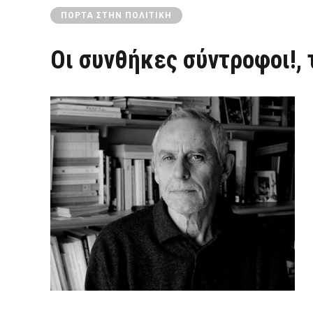
ΠΌΡΤΑ ΣΤΗΝ ΠΟΛΙΤΙΚΉ
Οι συνθήκες σύντροφοι!,