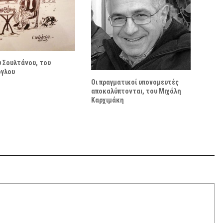
 Σουλτάνου, του
ογλου
Οι πραγματικοί υπονομευτές
αποκαλύπτονται, του Μιχάλη
Καρχιμάκη