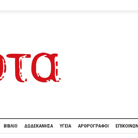
ΒΙΒΛΊΟ
ΔΩΔΕΚΆΝΗΣΑ
ΥΓΕΊΑ
ΑΡΘΡΟΓΡΆΦΟΙ
ΕΠΙΚΟΙΝΩΝ