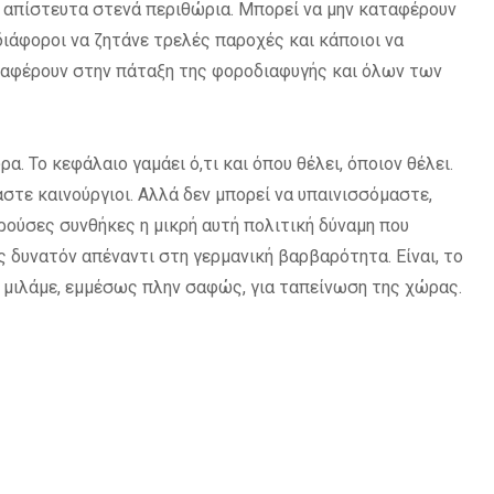
 απίστευτα στενά περιθώρια. Μπορεί να μην καταφέρουν
διάφοροι να ζητάνε τρελές παροχές και κάποιοι να
αταφέρουν στην πάταξη της φοροδιαφυγής και όλων των
α. Το κεφάλαιο γαμάει ό,τι και όπου θέλει, όποιον θέλει.
στε καινούργιοι. Αλλά δεν μπορεί να υπαινισσόμαστε,
ρούσες συνθήκες η μικρή αυτή πολιτική δύναμη που
 δυνατόν απέναντι στη γερμανική βαρβαρότητα. Είναι, το
α μιλάμε, εμμέσως πλην σαφώς, για ταπείνωση της χώρας.