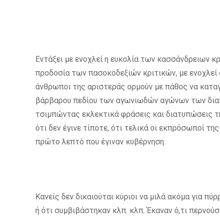
Εντάξει με ενοχλεί η ευκολία των κασσάνδρειων κρι
προδοσία των πασοκοδεξιών κριτικών, με ενοχλεί ό
άνθρωποι της αριστεράς ορμούν με πάθος να καταγ
βάρβαρου πεδίου των αγωνιωδών αγώνων των διαπ
τσιμπώντας εκλεκτικά φράσεις και διατυπώσεις τ
ότι δεν έγινε τίποτε, ότι τελικά οι εκπρόσωποί τη
πρώτο λεπτό που έγιναν κυβέρνηση.
Κανείς δεν δικαιούται κύριοι να μιλά ακόμα για πύρρ
ή ότι συμβιβάστηκαν κλπ. κλπ. Έκαναν ό,τι περνούσ