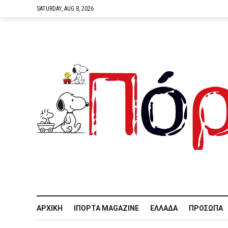
SATURDAY, AUG 8, 2026
ΑΡΧΙΚΉ
IΠΌΡΤΑ MAGAZINE
ΕΛΛΆΔΑ
ΠΡΌΣΩΠΑ