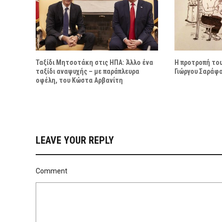
Ταξίδι Μητσοτάκη στις ΗΠΑ: Άλλο ένα
Η προτροπή του
ταξίδι αναψυχής – με παράπλευρα
Γιώργου Σαράφ
οφέλη, του Κώστα Αρβανίτη
LEAVE YOUR REPLY
Comment