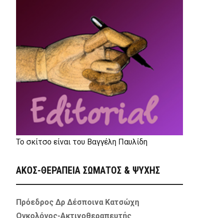
Το σκίτσο είναι του Βαγγέλη Παυλίδη
ΑΚΟΣ-ΘΕΡΑΠΕΙΑ ΣΩΜΑΤΟΣ & ΨΥΧΗΣ
Πρόεδρος Δρ Δέσποινα Κατσώχη
Ογκολόγος-Ακτινοθεραπευτής