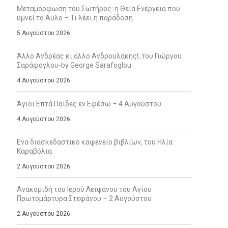
Μεταμόρφωση του Σωτήρος: η Θεία Ενέργεια που
υμνεί το Άϋλο – Τι λέει η παράδοση
5 Αυγούστου 2026
Άλλο Ανδρέας κι άλλο Ανδρουλάκης!, του Γιώργου
Σαράφογλου-by George Sarafoglou
4 Αυγούστου 2026
Άγιοι Επτά Παίδες εν Εφέσω – 4 Αυγούστου
4 Αυγούστου 2026
Ενα διασκεδαστικό καφενείο βιβλίων, του Ηλία
Καραβόλια
2 Αυγούστου 2026
Ανακομιδή του Ιερού Λειψάνου του Αγίου
Πρωτομάρτυρα Στεφάνου – 2 Αυγούστου
2 Αυγούστου 2026