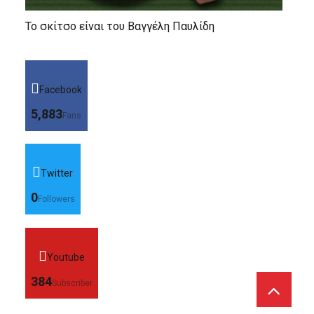
Το σκίτσο είναι του Βαγγέλη Παυλίδη
Facebook
5,883
Fans
Twitter
0
Followers
Youtube
384
Subscriber