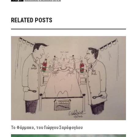
RELATED POSTS
Το Φάρμακο, του Γιώργου Σαράφογλου