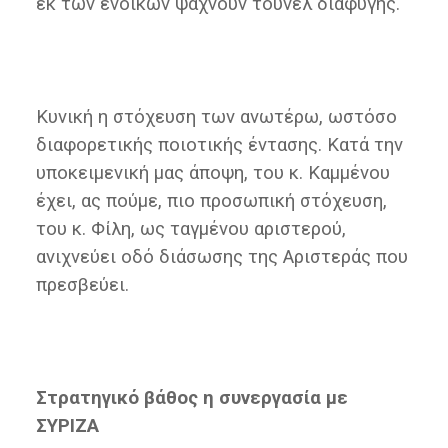
εκ των ενοίκων ψάχνουν τούνελ διαφυγής.
Κυνική η στόχευση των ανωτέρω, ωστόσο
διαφορετικής ποιοτικής έντασης. Κατά την
υποκειμενική μας άποψη, του κ. Καμμένου
έχει, ας πούμε, πιο προσωπική στόχευση,
του κ. Φίλη, ως ταγμένου αριστερού,
ανιχνεύει οδό διάσωσης της Αριστεράς που
πρεσβεύει.
Στρατηγικό βάθος η συνεργασία με
ΣΥΡΙΖΑ