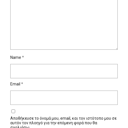
Name
*
Email
*
Αποθήκευσε το όνομά μου, email, και τον ιστότοπο μου σε
αυτόν τον πλοηγό για την επόμενη φορά που θα
σχολιάσω.