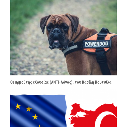
Οι αρμοί της εξουσίας (ΑΝΤΙ-Λόγος), του Βασίλη Κουτσίλα