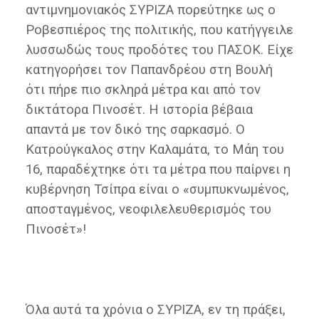
αντιμνημονιακός ΣΥΡΙΖΑ πορεύτηκε ως ο
Ροβεσπιέρος της πολιτικής, που κατήγγειλε
λυσσωδώς τους προδότες του ΠΑΣΟΚ. Είχε
κατηγορήσει τον Παπανδρέου στη Βουλή
ότι πήρε πιο σκληρά μέτρα και από τον
δικτάτορα Πινοσέτ. Η ιστορία βέβαια
απαντά με τον δικό της σαρκασμό. Ο
Κατρούγκαλος στην Καλαμάτα, το Μάη του
16, παραδέχτηκε ότι τα μέτρα που παίρνει η
κυβέρνηση Τσίπρα είναι ο «συμπυκνωμένος,
αποσταγμένος, νεοφιλελευθερισμός του
Πινοσέτ»!
Όλα αυτά τα χρόνια ο ΣΥΡΙΖΑ, εν τη πράξει,