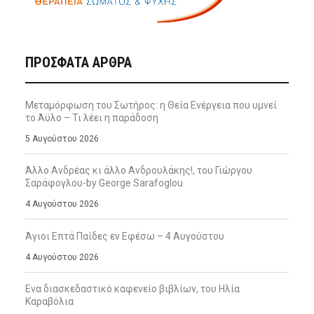
ΠΡΌΣΦΑΤΑ ΆΡΘΡΑ
Μεταμόρφωση του Σωτήρος: η Θεία Ενέργεια που υμνεί
το Άϋλο – Τι λέει η παράδοση
5 Αυγούστου 2026
Άλλο Ανδρέας κι άλλο Ανδρουλάκης!, του Γιώργου
Σαράφογλου-by George Sarafoglou
4 Αυγούστου 2026
Άγιοι Επτά Παίδες εν Εφέσω – 4 Αυγούστου
4 Αυγούστου 2026
Ενα διασκεδαστικό καφενείο βιβλίων, του Ηλία
Καραβόλια