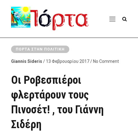
ΠΌΡΤΑ ΣΤΗΝ ΠΟΛΙΤΙΚΉ
Giannis Sideris
/ 13 Φεβρουαρίου 2017 / No Comment
Οι Ροβεσπιέροι
φλερτάρουν τους
Πινοσέτ! , του Γιάννη
Σιδέρη