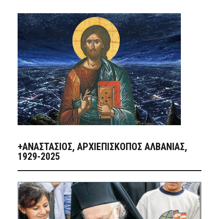
+ΑΝΑΣΤΆΣΙΟΣ, ΑΡΧΙΕΠΊΣΚΟΠΟΣ ΑΛΒΑΝΊΑΣ,
1929-2025