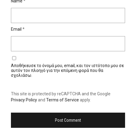
Name
*
Email
*
Αποθήκευσε το όνομά μου, email, και τον ιστότοπο μου σε
αυτόν τον πλοηγό για την επόμενη φορά που θα
σχολιάσω.
This site is protected by reCAPTCHA and the Google
Privacy Policy
and
Terms of Service
apply.