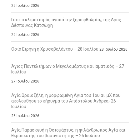
29 Ιουλίου 2026
Γιατί ο κλιματισμός αγαπά την ξηροφθαλμία;, της Δρος
Δέσποινας Κατσώχη
29 Ιουλίου 2026
Οσία Ειρήνη η Χρυσοβαλάντου – 28 Ιουλίου
28 Ιουλίου 2026
Άγιος Παντελεήμων ο Μεγαλομάρτυς και Ιαματικός – 27
Ιουλίου
27 Ιουλίου 2026
Αγία Ωραιοζήλη, η μορφωμένη Αγία του 1ου αι. μΧ που
ακολούθησε το κήρυγμα του Απόστολου Ανδρέα- 26
Ιουλίου
26 Ιουλίου 2026
Αγία Παρασκευή η Οσιομάρτυς, η φιλάνθρωπος Αγία και
θεραπευτής του βασανιστή της – 26 Ιουλίου