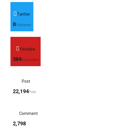
Twitter
0
Followers
Youtube
384
Subscriber
Post
22,194
Post
Comment
2,798