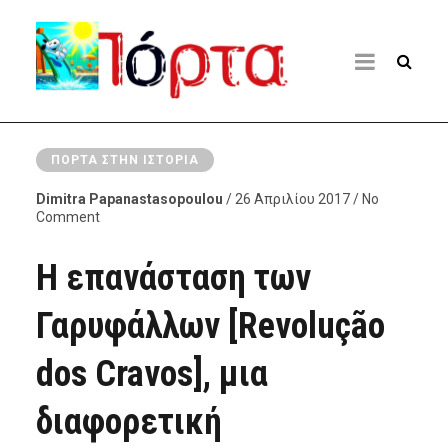
ΠΌΡΤΑ ΣΤΗΝ ΙΣΤΟΡΊΑ
Dimitra Papanastasopoulou
/ 26 Απριλίου 2017 / No
Comment
Η επανάσταση των
Γαρυφάλλων [Revolução
dos Cravos], μια
διαφορετική