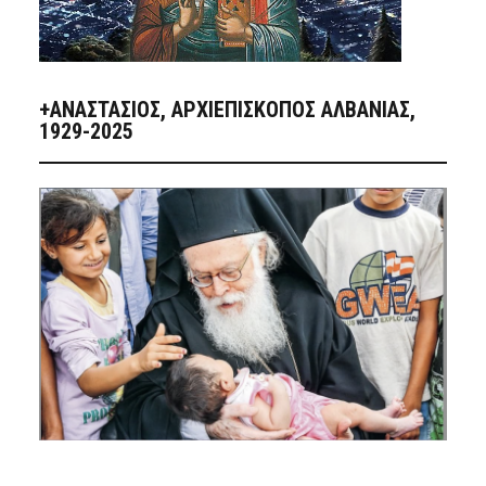
+ΑΝΑΣΤΆΣΙΟΣ, ΑΡΧΙΕΠΊΣΚΟΠΟΣ ΑΛΒΑΝΊΑΣ,
1929-2025