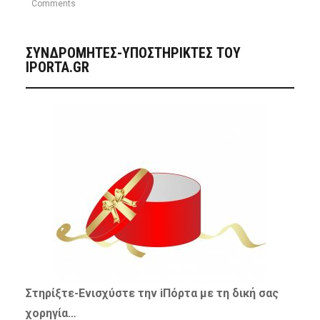
Comments
ΣΥΝΔΡΟΜΗΤΈΣ-ΥΠΟΣΤΗΡΙΚΤΈΣ ΤΟΥ
IPORTA.GR
Στηρίξτε-
Ενισχύστε
την iΠόρτα με τη δική σας
χορηγία…