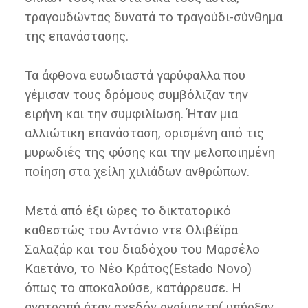
τραγουδώντας δυνατά το τραγούδι-σύνθημα
της επανάστασης.
Τα άφθονα ευωδιαστά γαρύφαλλα που
γέμισαν τους δρόμους συμβόλιζαν την
ειρήνη και την συμφιλίωση. Ήταν μια
αλλιώτικη επανάσταση, ορισμένη από τις
μυρωδιές της φύσης και την μελοποιημένη
ποίηση στα χείλη χιλιάδων ανθρώπων.
Μετά από έξι ώρες το δικτατορικό
καθεστώς του Αντόνιο ντε Ολιβέϊρα
Σαλαζάρ και του διαδόχου του Μαρσέλο
Καετάνο, το Νέο Κράτος(Estado Novo)
όπως το αποκαλούσε, κατάρρευσε. Η
ανατροπή ήταν σχεδόν αναίμακτη( υπήρξαν