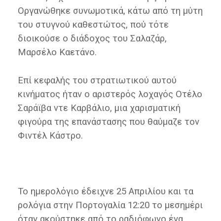
Οργανώθηκε συνωμοτικά, κάτω από τη μύτη
του στυγνού καθεστώτος, πού τότε
διοικούσε ο διάδοχος του Σαλαζάρ,
Μαρσέλο Καετάνο.
Επί κεφαλής του στρατιωτικού αυτού
κινήματος ήταν ο αριστερός λοχαγός Οτέλο
Σαράϊβα ντε Καρβάλιο, μια χαρισματική
φιγούρα της επανάστασης που θαύμαζε τον
Φιντέλ Κάστρο.
Το ημερολόγιο έδειχνε 25 Απριλίου και τα
ρολόγια στην Πορτογαλία 12:20 το μεσημέρι
όταν ακούστηκε από το ραδιόφωνο ένα