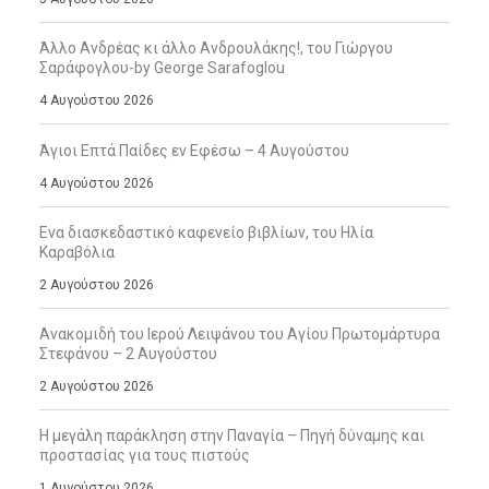
Άλλο Ανδρέας κι άλλο Ανδρουλάκης!, του Γιώργου
Σαράφογλου-by George Sarafoglou
4 Αυγούστου 2026
Άγιοι Επτά Παίδες εν Εφέσω – 4 Αυγούστου
4 Αυγούστου 2026
Ενα διασκεδαστικό καφενείο βιβλίων, του Ηλία
Καραβόλια
2 Αυγούστου 2026
Ανακομιδή του Ιερού Λειψάνου του Αγίου Πρωτομάρτυρα
Στεφάνου – 2 Αυγούστου
2 Αυγούστου 2026
Η μεγάλη παράκληση στην Παναγία – Πηγή δύναμης και
προστασίας για τους πιστούς
1 Αυγούστου 2026