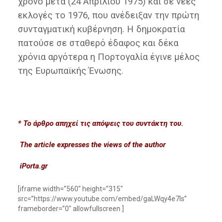
χρόνο μετά (24 Απριλίου 1975) και σε νέες
εκλογές το 1976, που ανέδειξαν την πρώτη
συνταγματική κυβέρνηση. Η δημοκρατία
πατούσε σε σταθερό έδαφος και δέκα
χρόνια αργότερα η Πορτογαλία έγινε μέλος
της Ευρωπαϊκής Ένωσης.
* Το άρθρο απηχεί τις απόψεις του συντάκτη του.
The article expresses the views of the author
iPorta.gr
[iframe width=”560″ height=”315″
src=”https://www.youtube.com/embed/gaLWqy4e7ls”
frameborder=”0″ allowfullscreen ]