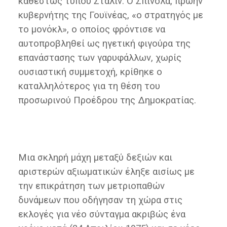
καθεστώς τύπου Στάλιν. Ο Σπίνολα, πρώην
κυβερνήτης της Γουϊνέας, «ο στρατηγός με
το μονόκλ», ο οποίος φρόντισε να
αυτοπροβληθεί ως ηγετική φιγούρα της
επανάστασης των γαρυφάλλων, χωρίς
ουσιαστική συμμετοχή, κρίθηκε ο
καταλληλότερος για τη θέση του
προσωρινού Προέδρου της Δημοκρατίας.
Μια σκληρή μάχη μεταξύ δεξιών και
αριστερών αξιωματικών έληξε αισίως με
την επικράτηση των μετριοπαθών
δυνάμεων που οδήγησαν τη χώρα στις
εκλογές για νέο σύνταγμα ακριβώς ένα