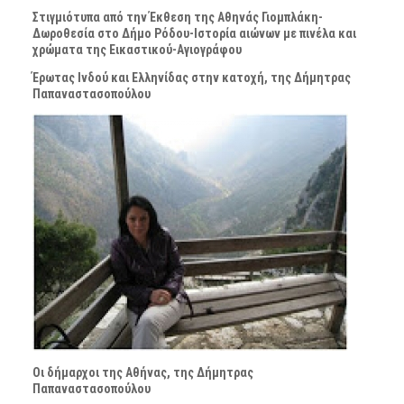
Στιγμιότυπα από την Έκθεση της Αθηνάς Γιομπλάκη-
Δωροθεσία στο Δήμο Ρόδου-Ιστορία αιώνων με πινέλα και
χρώματα της Εικαστικού-Αγιογράφου
Έρωτας Ινδού και Ελληνίδας στην κατοχή, της Δήμητρας
Παπαναστασοπούλου
Οι δήμαρχοι της Αθήνας, της Δήμητρας
Παπαναστασοπούλου