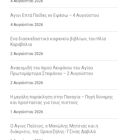
4 Αυγούστου 2026
Άγιοι Επτά Παίδες εν Εφέσω – 4 Αυγούστου
4 Αυγούστου 2026
Ενα διασκεδαστικό καφενείο βιβλίων, του Ηλία
Καραβόλια
2 Αυγούστου 2026
Ανακομιδή του Ιερού Λειψάνου του Αγίου
Πρωτομάρτυρα Στεφάνου – 2 Αυγούστου
2 Αυγούστου 2026
Η μεγάλη παράκληση στην Παναγία – Πηγή δύναμης
και προστασίας για τους πιστούς
1 Αυγούστου 2026
Ο Άγιος Παΐσιος, ο Μανώλης Μητσιάς και η
διάκρισις, της Ωραιοζήλης-Τζίνας Δαβιλά