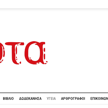
ΒΙΒΛΊΟ
ΔΩΔΕΚΆΝΗΣΑ
ΥΓΕΊΑ
ΑΡΘΡΟΓΡΆΦΟΙ
ΕΠΙΚΟΙΝΩΝ