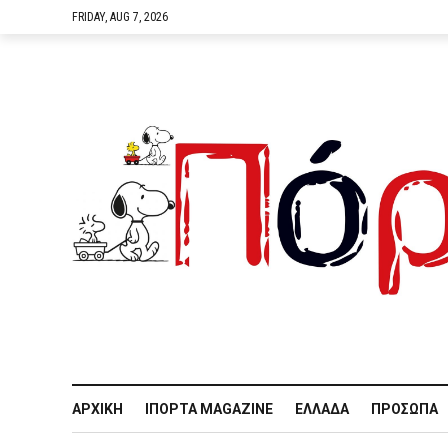
FRIDAY, AUG 7, 2026
ΑΡΧΙΚΉ
IΠΌΡΤΑ MAGAZINE
ΕΛΛΆΔΑ
ΠΡΌΣΩΠΑ