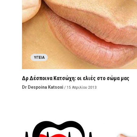
ΥΓΕΊΑ
Δρ Δέσποινα Κατσώχη: οι ελιές στο σώμα μας
Dr Despoina Katsoxi
/ 15 Απριλίου 2013