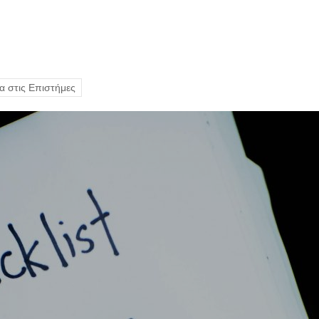
α στις Επιστήμες