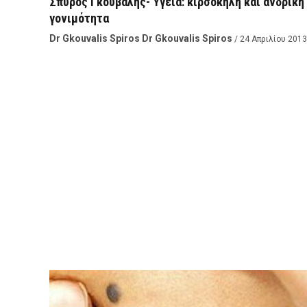
Σπύρος Γκούβαλης- Υγεία: κιρσοκήλη και ανδρική
γονιμότητα
Dr Gkouvalis Spiros Dr Gkouvalis Spiros
/ 24 Απριλίου 2013