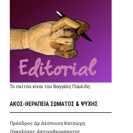
Το σκίτσο είναι του Βαγγέλη Παυλίδη
ΑΚΟΣ-ΘΕΡΑΠΕΙΑ ΣΩΜΑΤΟΣ & ΨΥΧΗΣ
Πρόεδρος Δρ Δέσποινα Κατσώχη
Ογκολόγος-Ακτινοθεραπευτής