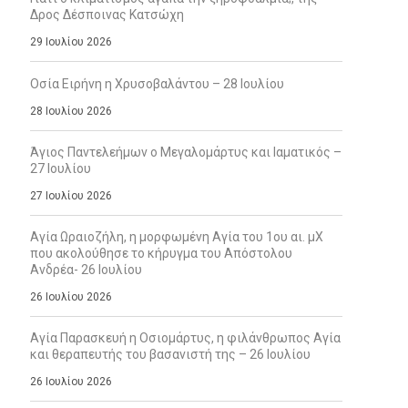
Δρος Δέσποινας Κατσώχη
29 Ιουλίου 2026
Οσία Ειρήνη η Χρυσοβαλάντου – 28 Ιουλίου
28 Ιουλίου 2026
Άγιος Παντελεήμων ο Μεγαλομάρτυς και Ιαματικός –
27 Ιουλίου
27 Ιουλίου 2026
Αγία Ωραιοζήλη, η μορφωμένη Αγία του 1ου αι. μΧ
που ακολούθησε το κήρυγμα του Απόστολου
Ανδρέα- 26 Ιουλίου
26 Ιουλίου 2026
Αγία Παρασκευή η Οσιομάρτυς, η φιλάνθρωπος Αγία
και θεραπευτής του βασανιστή της – 26 Ιουλίου
26 Ιουλίου 2026