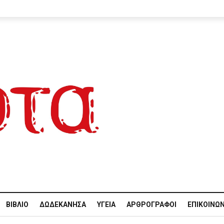
ΒΙΒΛΊΟ
ΔΩΔΕΚΆΝΗΣΑ
ΥΓΕΊΑ
ΑΡΘΡΟΓΡΆΦΟΙ
ΕΠΙΚΟΙΝΩΝ