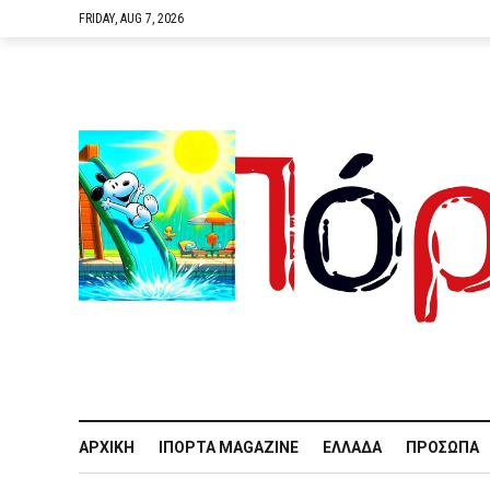
FRIDAY, AUG 7, 2026
ΑΡΧΙΚΉ
IΠΌΡΤΑ MAGAZINE
ΕΛΛΆΔΑ
ΠΡΌΣΩΠΑ