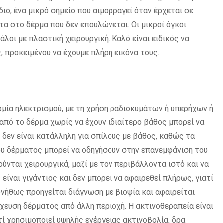
ίδιο, ένα μικρό σημείο που αιμορραγεί όταν έρχεται σε
στα στο δέρμα που δεν επουλώνεται. Οι μικροί όγκοι
άλοι με πλαστική χειρουργική. Καλό είναι ειδικός να
 προκειμένου να έχουμε πλήρη εικόνα τους.
ερμία ηλεκτρισμού, με τη χρήση ραδιοκυμάτων ή υπερήχων ή
 από το δέρμα χωρίς να έχουν ιδιαίτερο βάθος μπορεί να
δεν είναι κατάλληλη για σπίλους με βάθος, καθώς τα
ου δέρματος μπορεί να οδηγήσουν στην επανεμφάνιση του
ύνται χειρουργικά, μαζί με τον περιβάλλοντα ιστό και να
είναι γιγάντιος και δεν μπορεί να αφαιρεθεί πλήρως, γιατί
υνήθως προηγείται διάγνωση με βιοψία και αφαιρείται
χευση δέρματος από άλλη περιοχή. Η ακτινοθεραπεία είναι
ί χρησιμοποιεί υψηλής ενέργειας ακτινοβολία, δρα