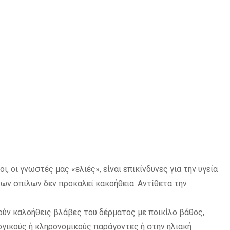
ι, οι γνωστές μας «ελιές», είναι επικίνδυνες για την υγεία
των σπίλων δεν προκαλεί κακοήθεια. Αντίθετα την
ούν καλοήθεις βλάβες του δέρματος με ποικίλο βάθος,
ογικούς ή κληρονομικούς παράγοντες ή στην ηλιακή