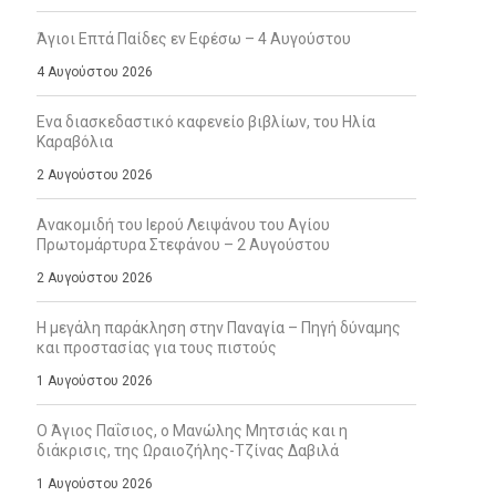
Άγιοι Επτά Παίδες εν Εφέσω – 4 Αυγούστου
4 Αυγούστου 2026
Ενα διασκεδαστικό καφενείο βιβλίων, του Ηλία
Καραβόλια
2 Αυγούστου 2026
Ανακομιδή του Ιερού Λειψάνου του Αγίου
Πρωτομάρτυρα Στεφάνου – 2 Αυγούστου
2 Αυγούστου 2026
Η μεγάλη παράκληση στην Παναγία – Πηγή δύναμης
και προστασίας για τους πιστούς
1 Αυγούστου 2026
Ο Άγιος Παΐσιος, ο Μανώλης Μητσιάς και η
διάκρισις, της Ωραιοζήλης-Τζίνας Δαβιλά
1 Αυγούστου 2026