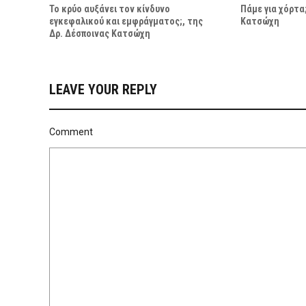
Το κρύο αυξάνει τον κίνδυνο
Πάμε για χόρτα
εγκεφαλικού και εμφράγματος;, της
Κατσώχη
Δρ. Δέσποινας Κατσώχη
LEAVE YOUR REPLY
Comment