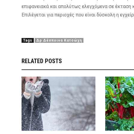
επιφανειακά και απολύτως ελεγχόμενα σε έκταση κ
Επιλέγεται για περιοχές που είναι δύσκολη η εγχεί
Tags
Δρ Δέσποινα Κατσώχη
RELATED POSTS