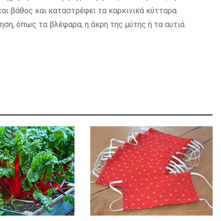
αι βάθος και καταστρέφει τα καρκινικά κύτταρα.
ρηση, όπως τα βλέφαρα, η άκρη της μύτης ή τα αυτιά.