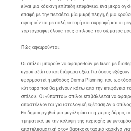
είναι μια κόκκινη επίπεδη επιφάνεια, ένα μικρό ογκ
επαφή με την πετσέτα, μία μικρή πληγή, ή μια κρού
αφαιρούνται με απλή εκτομή και συρραφή και οι μεγ
χαρτογραφεί όλους τους σπίλους του σώματος μας,
Πώς αφαιρούνται;
Οι σπίλοι μπορούν να αφαιρεθούν με laser, με διαθ
υγρού αζώτου και διάφορα οξέα. Για όσους εξέχουν
εφαρμοστεί η μέθοδος Derma Planning, που ωστόσο 
κύτταρα που θα μείνουν κάτω από την επιφάνεια τ
σπίλου. Οι «ύποπτοι» σπίλοι επιβάλλεται να αφαιρο
αποστέλλονται για ιστολογική εξέταση.Αν ο σπίλος 
θα δημιουργηθεί μία μεγάλη έκταση χωρίς δέρμα, σ
τμηματικά, με την κάλυψη της περιοχής με μεταμόσ
αποτελεσματική στον βασικοκυταρικό καρκίνο γιατ