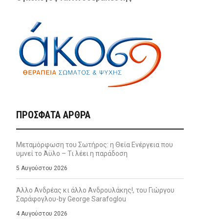
ΠΡΌΣΦΑΤΑ ΆΡΘΡΑ
Μεταμόρφωση του Σωτήρος: η Θεία Ενέργεια που
υμνεί το Άϋλο – Τι λέει η παράδοση
5 Αυγούστου 2026
Άλλο Ανδρέας κι άλλο Ανδρουλάκης!, του Γιώργου
Σαράφογλου-by George Sarafoglou
4 Αυγούστου 2026