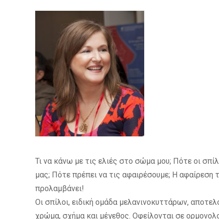
Τι να κάνω με τις ελιές στο σώμα μου; Πότε οι σπίλο
μας; Πότε πρέπει να τις αφαιρέσουμε; Η αφαίρεση 
προλαμβάνει!
Οι σπίλοι, ειδική ομάδα μελανινοκυττάρων, αποτελ
χρώμα, σχήμα και μέγεθος. Οφείλονται σε ορμονολ