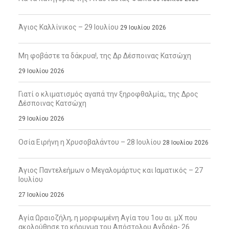
Άγιος Καλλίνικος – 29 Ιουλίου
29 Ιουλίου 2026
Μη φοβάστε τα δάκρυα!, της Δρ Δέσποινας Κατσώχη
29 Ιουλίου 2026
Γιατί ο κλιματισμός αγαπά την ξηροφθαλμία;, της Δρος
Δέσποινας Κατσώχη
29 Ιουλίου 2026
Οσία Ειρήνη η Χρυσοβαλάντου – 28 Ιουλίου
28 Ιουλίου 2026
Άγιος Παντελεήμων ο Μεγαλομάρτυς και Ιαματικός – 27
Ιουλίου
27 Ιουλίου 2026
Αγία Ωραιοζήλη, η μορφωμένη Αγία του 1ου αι. μΧ που
ακολούθησε το κήρυγμα του Απόστολου Ανδρέα- 26