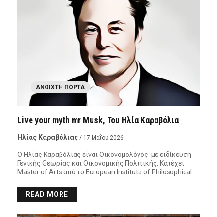
ΑΝΟΙΧΤΉ ΠΌΡΤΑ
Live your myth mr Musk, Του Ηλία Καραβόλια
Ηλίας Καραβόλιας
/ 17 Μαΐου 2026
Ο Ηλίας Καραβόλιας είναι Οικονομολόγος με ειδίκευση
Γενικής Θεωρίας και Οικονομικής Πολιτικής. Κατέχει
Master of Arts από το European Institute of Philosophical…
READ MORE