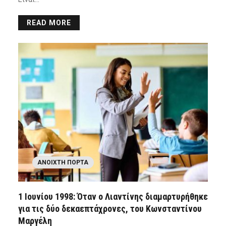
READ MORE
ΑΝΟΙΧΤΉ ΠΌΡΤΑ
1 Ιουνίου 1998: Όταν ο Λιαντίνης διαμαρτυρήθηκε
για τις δύο δεκαεπτάχρονες, του Κωνσταντίνου
Μαργέλη