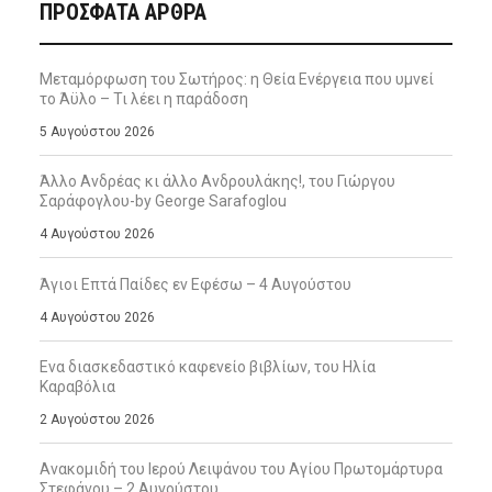
ΠΡΌΣΦΑΤΑ ΆΡΘΡΑ
Μεταμόρφωση του Σωτήρος: η Θεία Ενέργεια που υμνεί
το Άϋλο – Τι λέει η παράδοση
5 Αυγούστου 2026
Άλλο Ανδρέας κι άλλο Ανδρουλάκης!, του Γιώργου
Σαράφογλου-by George Sarafoglou
4 Αυγούστου 2026
Άγιοι Επτά Παίδες εν Εφέσω – 4 Αυγούστου
4 Αυγούστου 2026
Ενα διασκεδαστικό καφενείο βιβλίων, του Ηλία
Καραβόλια
2 Αυγούστου 2026
Ανακομιδή του Ιερού Λειψάνου του Αγίου Πρωτομάρτυρα
Στεφάνου – 2 Αυγούστου