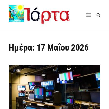
Ημέρα:
17 Μαΐου 2026