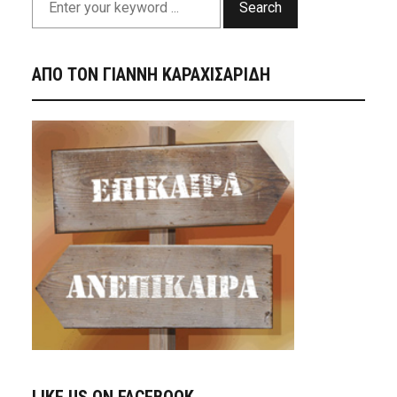
Search
ΑΠΟ ΤΟΝ ΓΙΑΝΝΗ ΚΑΡΑΧΙΣΑΡΙΔΗ
LIKE US ON FACEBOOK