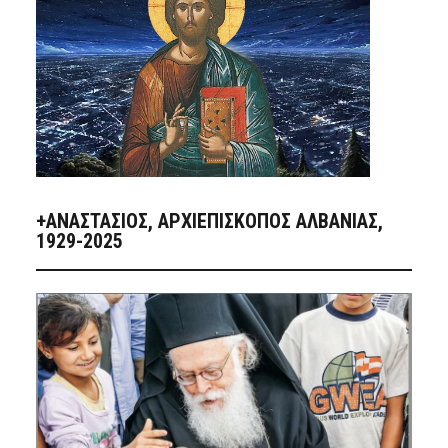
+ΑΝΑΣΤΆΣΙΟΣ, ΑΡΧΙΕΠΊΣΚΟΠΟΣ ΑΛΒΑΝΊΑΣ,
1929-2025