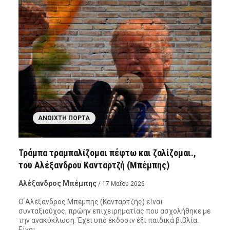
ΑΝΟΙΧΤΉ ΠΌΡΤΑ
Τράμπα τραμπαλίζομαι πέφτω και ζαλίζομαι.,
του Αλέξανδρου Κανταρτζή (Μπέμπης)
Αλέξανδρος Μπέμπης
/ 17 Μαΐου 2026
Ο Αλέξανδρος Μπέμπης (Κανταρτζής) είναι
συνταξιούχος, πρώην επιχειρηματίας που ασχολήθηκε με
την ανακύκλωση. Έχει υπό έκδοσιν έξι παιδικά βιβλία.
Είναι…