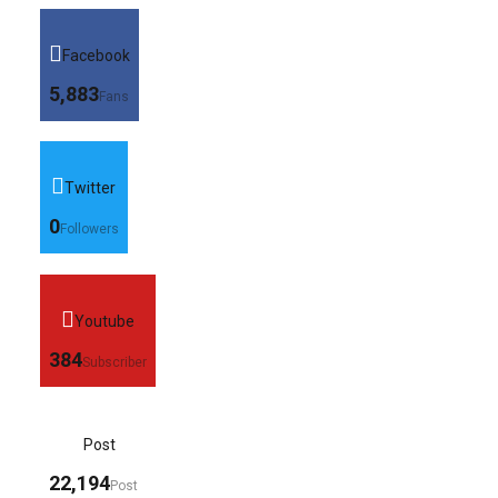
Facebook
5,883
Fans
Twitter
0
Followers
Youtube
384
Subscriber
Post
22,194
Post