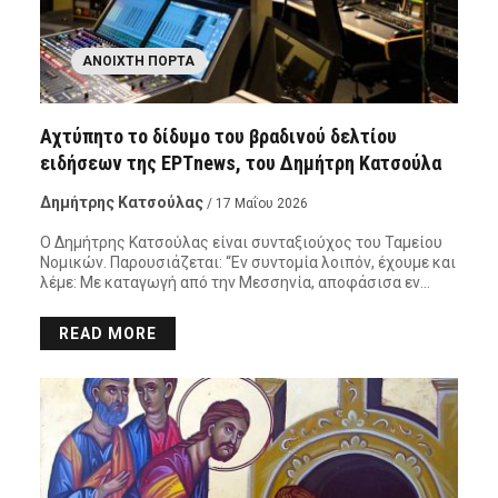
ΑΝΟΙΧΤΉ ΠΌΡΤΑ
Αχτύπητο το δίδυμο του βραδινού δελτίου
ειδήσεων της ΕΡΤnews, του Δημήτρη Κατσούλα
Δημήτρης Κατσούλας
/ 17 Μαΐου 2026
Ο Δημήτρης Κατσούλας είναι συνταξιούχος του Ταμείου
Νομικών. Παρουσιάζεται: “Εν συντομία λοιπόν, έχουμε και
λέμε: Με καταγωγή από την Μεσσηνία, αποφάσισα εν…
READ MORE