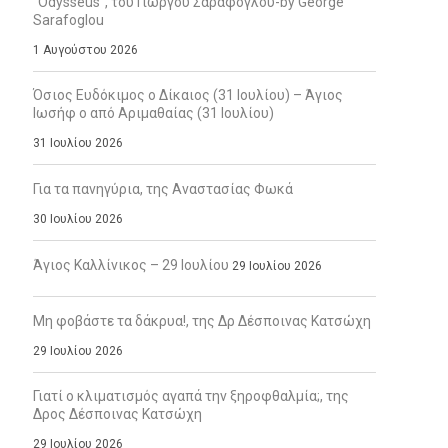
“Odysseus”, του Γιώργου Σαράφογλου-by George
Sarafoglou
1 Αυγούστου 2026
Όσιος Ευδόκιμος ο Δίκαιος (31 Ιουλίου) – Άγιος
Ιωσήφ ο από Αριμαθαίας (31 Ιουλίου)
31 Ιουλίου 2026
Για τα πανηγύρια, της Αναστασίας Φωκά
30 Ιουλίου 2026
Άγιος Καλλίνικος – 29 Ιουλίου
29 Ιουλίου 2026
Μη φοβάστε τα δάκρυα!, της Δρ Δέσποινας Κατσώχη
29 Ιουλίου 2026
Γιατί ο κλιματισμός αγαπά την ξηροφθαλμία;, της
Δρος Δέσποινας Κατσώχη
29 Ιουλίου 2026