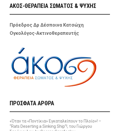
ΑΚΟΣ-ΘΕΡΑΠΕΙΑ ΣΩΜΑΤΟΣ & ΨΥΧΗΣ
Πρόεδρος Δρ Δέσποινα Κατσώχη
Ογκολόγος-Ακτινοθεραπευτής
ΠΡΌΣΦΑΤΑ ΆΡΘΡΑ
«Όταν τα «Ποντίκια» Εγκαταλείπουν το Πλοίο»! –
“Rats Deserting a Sinking Ship”!, του Γιώργου