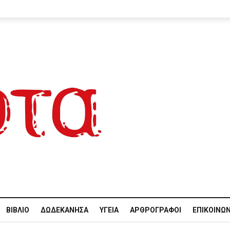
ΒΙΒΛΊΟ
ΔΩΔΕΚΆΝΗΣΑ
ΥΓΕΊΑ
ΑΡΘΡΟΓΡΆΦΟΙ
ΕΠΙΚΟΙΝΩΝ