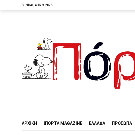
SUNDAY, AUG 9, 2026
ΑΡΧΙΚΉ
IΠΌΡΤΑ MAGAZINE
ΕΛΛΆΔΑ
ΠΡΌΣΩΠΑ