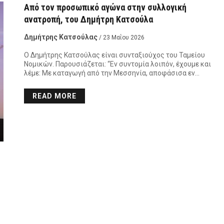
Από τον προσωπικό αγώνα στην συλλογική
ανατροπή, του Δημήτρη Κατσούλα
Δημήτρης Κατσούλας
/ 23 Μαΐου 2026
Ο Δημήτρης Κατσούλας είναι συνταξιούχος του Ταμείου
Νομικών. Παρουσιάζεται: “Εν συντομία λοιπόν, έχουμε και
λέμε: Με καταγωγή από την Μεσσηνία, αποφάσισα εν…
READ MORE