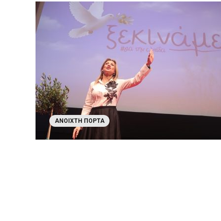
ΑΝΟΙΧΤΉ ΠΌΡΤΑ