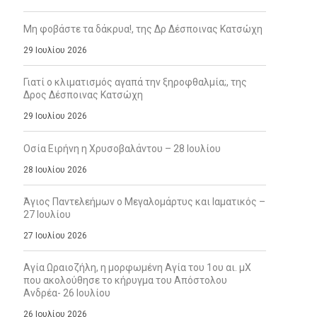
Μη φοβάστε τα δάκρυα!, της Δρ Δέσποινας Κατσώχη
29 Ιουλίου 2026
Γιατί ο κλιματισμός αγαπά την ξηροφθαλμία;, της
Δρος Δέσποινας Κατσώχη
29 Ιουλίου 2026
Οσία Ειρήνη η Χρυσοβαλάντου – 28 Ιουλίου
28 Ιουλίου 2026
Άγιος Παντελεήμων ο Μεγαλομάρτυς και Ιαματικός –
27 Ιουλίου
27 Ιουλίου 2026
Αγία Ωραιοζήλη, η μορφωμένη Αγία του 1ου αι. μΧ
που ακολούθησε το κήρυγμα του Απόστολου
Ανδρέα- 26 Ιουλίου
26 Ιουλίου 2026