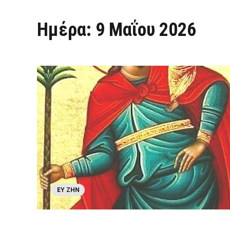
Ημέρα:
9 Μαΐου 2026
ΕΥ ΖΗΝ