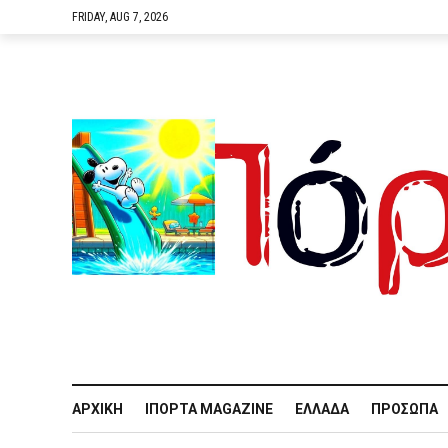
FRIDAY, AUG 7, 2026
ΑΡΧΙΚΉ
IΠΌΡΤΑ MAGAZINE
ΕΛΛΆΔΑ
ΠΡΌΣΩΠΑ