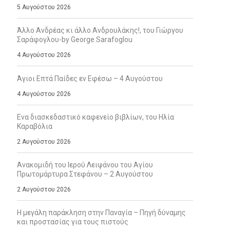
5 Αυγούστου 2026
Άλλο Ανδρέας κι άλλο Ανδρουλάκης!, του Γιώργου
Σαράφογλου-by George Sarafoglou
4 Αυγούστου 2026
Άγιοι Επτά Παίδες εν Εφέσω – 4 Αυγούστου
4 Αυγούστου 2026
Ενα διασκεδαστικό καφενείο βιβλίων, του Ηλία
Καραβόλια
2 Αυγούστου 2026
Ανακομιδή του Ιερού Λειψάνου του Αγίου
Πρωτομάρτυρα Στεφάνου – 2 Αυγούστου
2 Αυγούστου 2026
Η μεγάλη παράκληση στην Παναγία – Πηγή δύναμης
και προστασίας για τους πιστούς