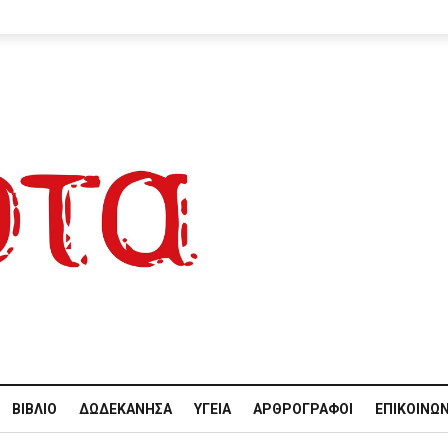
ΒΙΒΛΊΟ
ΔΩΔΕΚΆΝΗΣΑ
ΥΓΕΊΑ
ΑΡΘΡΟΓΡΆΦΟΙ
ΕΠΙΚΟΙΝΩΝ