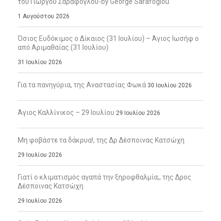
του Γιώργου Σαράφογλου-by George Sarafoglou
1 Αυγούστου 2026
Όσιος Ευδόκιμος ο Δίκαιος (31 Ιουλίου) – Άγιος Ιωσήφ ο
από Αριμαθαίας (31 Ιουλίου)
31 Ιουλίου 2026
Για τα πανηγύρια, της Αναστασίας Φωκά
30 Ιουλίου 2026
Άγιος Καλλίνικος – 29 Ιουλίου
29 Ιουλίου 2026
Μη φοβάστε τα δάκρυα!, της Δρ Δέσποινας Κατσώχη
29 Ιουλίου 2026
Γιατί ο κλιματισμός αγαπά την ξηροφθαλμία;, της Δρος
Δέσποινας Κατσώχη
29 Ιουλίου 2026