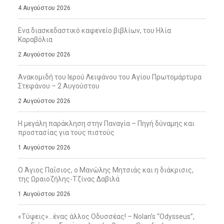
4 Αυγούστου 2026
Ενα διασκεδαστικό καφενείο βιβλίων, του Ηλία
Καραβόλια
2 Αυγούστου 2026
Ανακομιδή του Ιερού Λειψάνου του Αγίου Πρωτομάρτυρα
Στεφάνου – 2 Αυγούστου
2 Αυγούστου 2026
Η μεγάλη παράκληση στην Παναγία – Πηγή δύναμης και
προστασίας για τους πιστούς
1 Αυγούστου 2026
Ο Άγιος Παΐσιος, ο Μανώλης Μητσιάς και η διάκρισις,
της Ωραιοζήλης-Τζίνας Δαβιλά
1 Αυγούστου 2026
«Τύψεις»…ένας άλλος Οδυσσέας! – Nolan’s “Odysseus”,