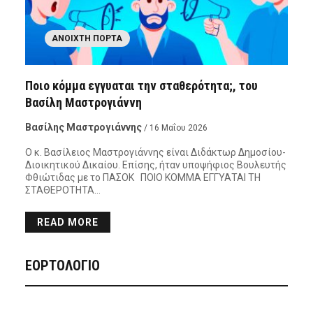
ΑΝΟΙΧΤΉ ΠΌΡΤΑ
Ποιο κόμμα εγγυαται την σταθερότητα;, του
Βασίλη Μαστρογιάννη
Βασίλης Μαστρογιάννης
/ 16 Μαΐου 2026
Ο κ. Βασίλειος Μαστρογιάννης είναι Διδάκτωρ Δημοσίου-
Διοικητικού Δικαίου. Επίσης, ήταν υποψήφιος Βουλευτής
Φθιώτιδας με το ΠΑΣΟΚ ΠΟΙΟ ΚΟΜΜΑ ΕΓΓΥΑΤΑΙ ΤΗ
ΣΤΑΘΕΡΟΤΗΤΑ…
READ MORE
ΕΟΡΤΟΛΟΓΙΟ