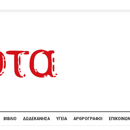
ΒΙΒΛΊΟ
ΔΩΔΕΚΆΝΗΣΑ
ΥΓΕΊΑ
ΑΡΘΡΟΓΡΆΦΟΙ
ΕΠΙΚΟΙΝΩΝ