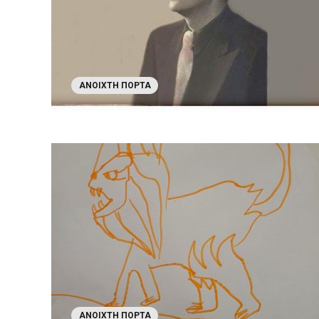
ΑΝΟΙΧΤΉ ΠΌΡΤΑ
ΑΝΟΙΧΤΉ ΠΌΡΤΑ