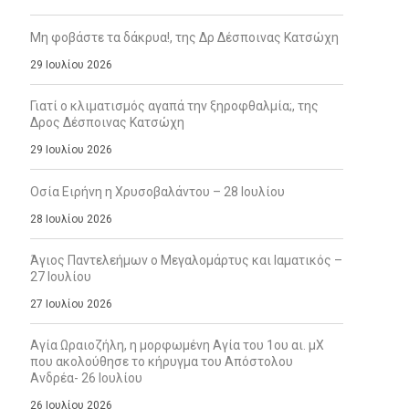
Μη φοβάστε τα δάκρυα!, της Δρ Δέσποινας Κατσώχη
29 Ιουλίου 2026
Γιατί ο κλιματισμός αγαπά την ξηροφθαλμία;, της
Δρος Δέσποινας Κατσώχη
29 Ιουλίου 2026
Οσία Ειρήνη η Χρυσοβαλάντου – 28 Ιουλίου
28 Ιουλίου 2026
Άγιος Παντελεήμων ο Μεγαλομάρτυς και Ιαματικός –
27 Ιουλίου
27 Ιουλίου 2026
Αγία Ωραιοζήλη, η μορφωμένη Αγία του 1ου αι. μΧ
που ακολούθησε το κήρυγμα του Απόστολου
Ανδρέα- 26 Ιουλίου
26 Ιουλίου 2026