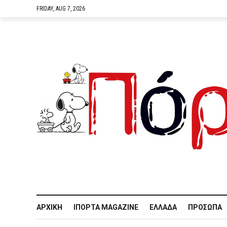
FRIDAY, AUG 7, 2026
ΑΡΧΙΚΉ
IΠΌΡΤΑ MAGAZINE
ΕΛΛΆΔΑ
ΠΡΌΣΩΠΑ