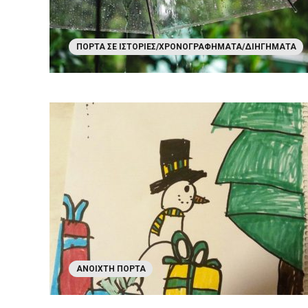
ΠΌΡΤΑ ΣΕ ΙΣΤΟΡΊΕΣ/ΧΡΟΝΟΓΡΑΦΉΜΑΤΑ/ΔΙΗΓΉΜΑΤΑ
ΑΝΟΙΧΤΉ ΠΌΡΤΑ