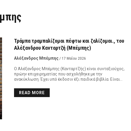
έμπης
Τράμπα τραμπαλίζομαι πέφτω και ζαλίζομαι., του
Αλέξανδρου Κανταρτζή (Μπέμπης)
Αλέξανδρος Μπέμπης
/ 17 Μαΐου 2026
Ο Αλέξανδρος Μπέμπης (Κανταρτζής) είναι συνταξιούχος,
πρώην επιχειρηματίας που ασχολήθηκε με την
ανακύκλωση. Έχει υπό έκδοσιν έξι παιδικά βιβλία. Είναι…
READ MORE