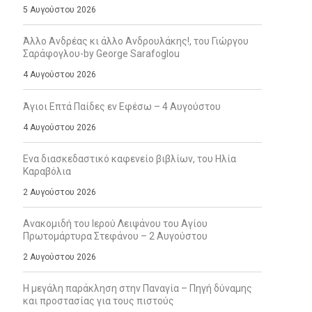
5 Αυγούστου 2026
Άλλο Ανδρέας κι άλλο Ανδρουλάκης!, του Γιώργου
Σαράφογλου-by George Sarafoglou
4 Αυγούστου 2026
Άγιοι Επτά Παίδες εν Εφέσω – 4 Αυγούστου
4 Αυγούστου 2026
Ενα διασκεδαστικό καφενείο βιβλίων, του Ηλία
Καραβόλια
2 Αυγούστου 2026
Ανακομιδή του Ιερού Λειψάνου του Αγίου
Πρωτομάρτυρα Στεφάνου – 2 Αυγούστου
2 Αυγούστου 2026
Η μεγάλη παράκληση στην Παναγία – Πηγή δύναμης
και προστασίας για τους πιστούς