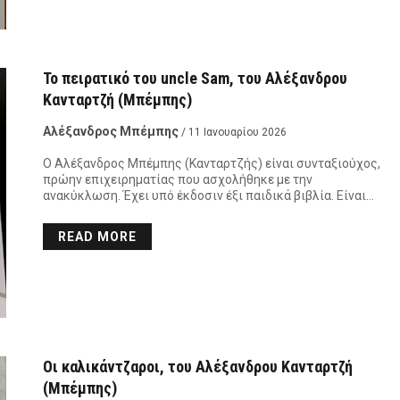
Το πειρατικό του uncle Sam, του Αλέξανδρου
Κανταρτζή (Μπέμπης)
Αλέξανδρος Μπέμπης
/ 11 Ιανουαρίου 2026
Ο Αλέξανδρος Μπέμπης (Κανταρτζής) είναι συνταξιούχος,
πρώην επιχειρηματίας που ασχολήθηκε με την
ανακύκλωση. Έχει υπό έκδοσιν έξι παιδικά βιβλία. Είναι…
READ MORE
Οι καλικάντζαροι, του Αλέξανδρου Κανταρτζή
(Μπέμπης)