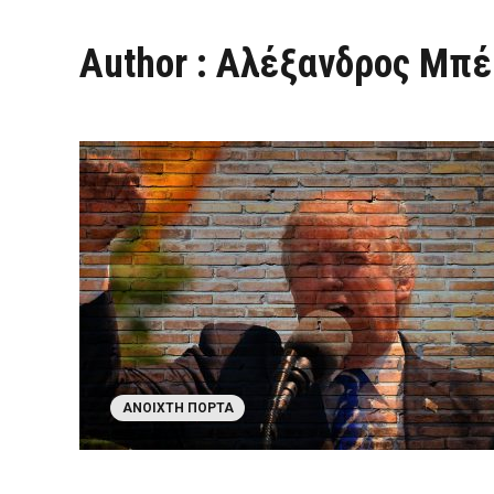
Author : Αλέξανδρος Μπ
ΑΝΟΙΧΤΉ ΠΌΡΤΑ