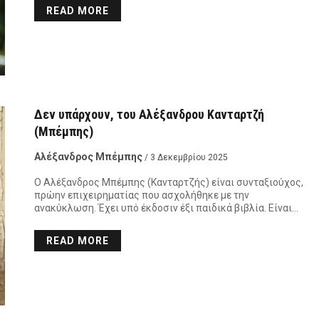
READ MORE
Δεν υπάρχουν, του Αλέξανδρου Κανταρτζή
(Μπέμπης)
Αλέξανδρος Μπέμπης
/ 3 Δεκεμβρίου 2025
Ο Αλέξανδρος Μπέμπης (Κανταρτζής) είναι συνταξιούχος,
πρώην επιχειρηματίας που ασχολήθηκε με την
ανακύκλωση. Έχει υπό έκδοσιν έξι παιδικά βιβλία. Είναι…
READ MORE