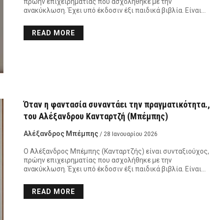
πρώην επιχειρηματίας που ασχολήθηκε με την
ανακύκλωση. Έχει υπό έκδοσιν έξι παιδικά βιβλία. Είναι…
READ MORE
Όταν η φαντασία συναντάει την πραγματικότητα.,
του Αλέξανδρου Κανταρτζή (Μπέμπης)
Αλέξανδρος Μπέμπης
/ 28 Ιανουαρίου 2026
Ο Αλέξανδρος Μπέμπης (Κανταρτζής) είναι συνταξιούχος,
πρώην επιχειρηματίας που ασχολήθηκε με την
ανακύκλωση. Έχει υπό έκδοσιν έξι παιδικά βιβλία. Είναι…
READ MORE