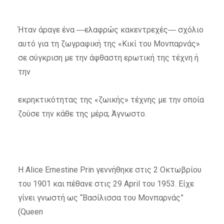
Ήταν άραγε ένα ―ελαφρώς κακεντρεχές― σχόλιο
αυτό για τη ζωγραφική της «Κικί του Μονπαρνάς»
σε σύγκριση με την άφθαστη ερωτική της τέχνη ή
την
εκρηκτικότητας της «ζωικής» τέχνης με την οποία
ζούσε την κάθε της μέρα; Άγνωστο.
Η Alice Ernestine Prin γεννήθηκε στις 2 Οκτωβρίου
του 1901 και πέθανε στις 29 April του 1953. Είχε
γίνει γνωστή ως “Βασίλισσα του Μονπαρνάς”
(Queen