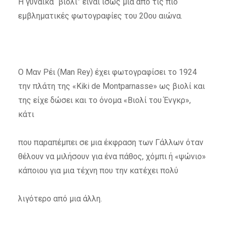
Η γυναίκα “βιολί” είναι ίσως μια από τις πιο
εμβληματικές φωτογραφίες του 20ου αιώνα.
O Μαν Ρέι (Man Rey) έχει φωτογραφίσει το 1924
την πλάτη της «Kiki de Montparnasse» ως βιολί και
της είχε δώσει και το όνομα «Βιολί του Ένγκρ»,
κάτι
που παραπέμπει σε μια έκφραση των Γάλλων όταν
θέλουν να μιλήσουν για ένα πάθος, χόμπι ή «ψώνιο»
κάποιου για μια τέχνη που την κατέχει πολύ
λιγότερο από μια άλλη.