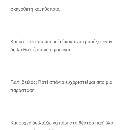
σκηνοθέτη και ηθοποιό.
Και κάτι τέτοιο μπορεί εύκολα να τρομάξει έναν
δειλό θεατή όπως είμαι εγώ.
Γιατί δειλός; Γιατί σπάνια ευχαριστιέμαι από μια
παράσταση.
Και συχνά δειλιάζω να πάω στο θέατρο παρ’ όλο