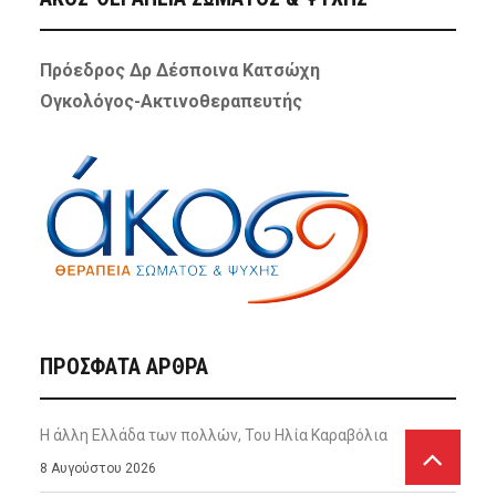
Πρόεδρος Δρ Δέσποινα Κατσώχη
Ογκολόγος-Ακτινοθεραπευτής
ΠΡΌΣΦΑΤΑ ΆΡΘΡΑ
Η άλλη Ελλάδα των πολλών, Του Ηλία Καραβόλια
8 Αυγούστου 2026