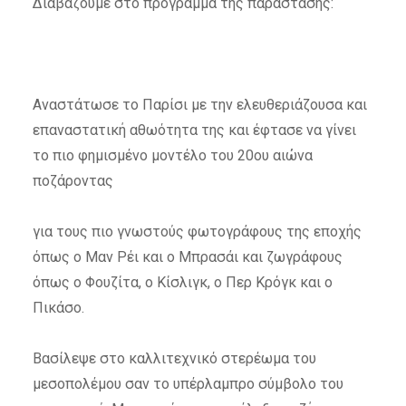
Διαβάζουμε στο πρόγραμμα της παράστασης:
Αναστάτωσε το Παρίσι με την ελευθεριάζουσα και
επαναστατική αθωότητα της και έφτασε να γίνει
το πιο φημισμένο μοντέλο του 20ου αιώνα
ποζάροντας
για τους πιο γνωστούς φωτογράφους της εποχής
όπως ο Μαν Ρέι και ο Μπρασάι και ζωγράφους
όπως ο Φουζίτα, ο Κίσλιγκ, ο Περ Κρόγκ και ο
Πικάσο.
Βασίλεψε στο καλλιτεχνικό στερέωμα του
μεσοπολέμου σαν το υπέρλαμπρο σύμβολο του