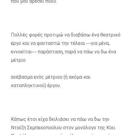
που μου αρέσει πολύ.
Πολλές φορές προτιμώ να διαβάσω ένα θεατρικό
έργο και να φανταστώ την τέλεια ―για μένα,
εννοείται― παράσταση, παρά να πάω να δω ένα
μέτριο
ανέβασμα ενός μέτριου (ή ακόμα και
καταπληκτικού) έργου.
Κάπως έτσι είχα δειλιάσει να πάω να δω την
Νταίζη Σεμπεκοπούλου στον μονόλογο της Κίκι.