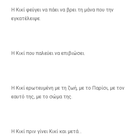
Η Κικί φεύγει να πάει να βρει τη μάνα που την
εγκατέλειψε.
Η Κικί που παλεύει να επιβιώσει.
Η Κικί ερωτευμένη με τη ζωή, με το Παρίσι, με τον
εαυτό της, με το σώμα της.
Η Κικί πριν γίνει Κικί και μετά…