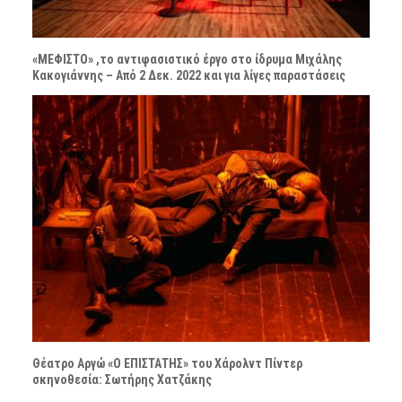
«ΜΕΦΙΣΤΟ» ,το αντιφασιστικό έργο στο ίδρυμα Μιχάλης
Κακογιάννης – Από 2 Δεκ. 2022 και για λίγες παραστάσεις
Θέατρο Αργώ «Ο ΕΠΙΣΤΑΤΗΣ» του Χάρολντ Πίντερ
σκηνοθεσία: Σωτήρης Χατζάκης