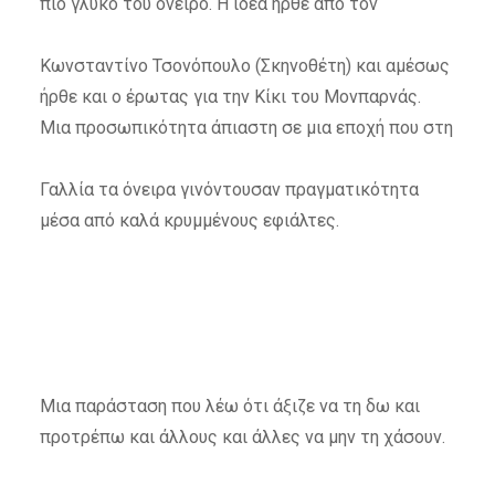
πιο γλυκό του όνειρο. Η ιδέα ήρθε από τον
Κωνσταντίνο Τσονόπουλο (Σκηνοθέτη) και αμέσως
ήρθε και ο έρωτας για την Κίκι του Μονπαρνάς.
Μια προσωπικότητα άπιαστη σε μια εποχή που στη
Γαλλία τα όνειρα γινόντουσαν πραγματικότητα
μέσα από καλά κρυμμένους εφιάλτες.
Μια παράσταση που λέω ότι άξιζε να τη δω και
προτρέπω και άλλους και άλλες να μην τη χάσουν.