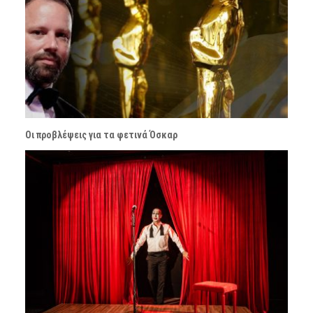
Οι προβλέψεις για τα φετινά Όσκαρ