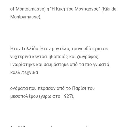
of Montparnasse) ή “Η Κική του Μονπαρνάς” (Kiki de
Montparnasse).
Ήταν Γαλλίδα. Ήταν μοντέλο, τραγουδίστρια σε
νυχτερινά κέντρα, ηθοποιός και ζωγράφος.
Γνωρίστηκε και θαυμάστηκε από τα πιο γνωστά
καλλιτεχνικά
ονόματα που πέρασαν από το Παρίσι του
μεσοπολέμου (γύρω στο 1927).