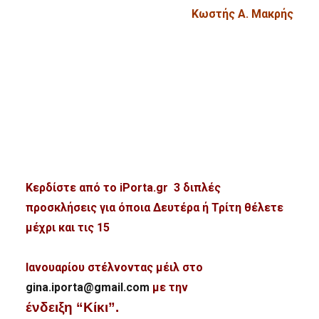
Κωστής Α. Μακρής
Κερδίστε από το iPorta.gr 3 διπλές
προσκλήσεις για όποια Δευτέρα ή Τρίτη θέλετε
μέχρι και τις 15
Ιανουαρίου στέλνοντας μέιλ στο
gina.iporta@gmail.com
με την
ένδειξη “Κίκι”.