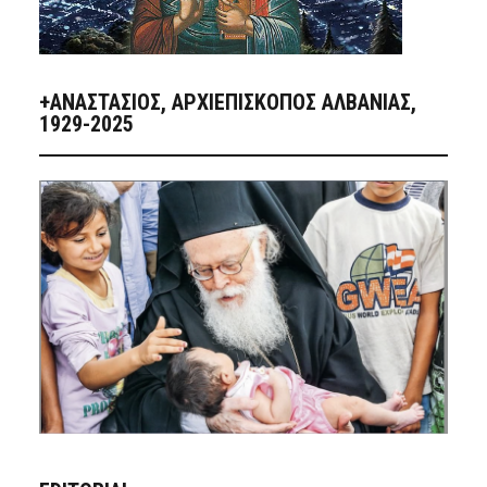
+ΑΝΑΣΤΆΣΙΟΣ, ΑΡΧΙΕΠΊΣΚΟΠΟΣ ΑΛΒΑΝΊΑΣ,
1929-2025