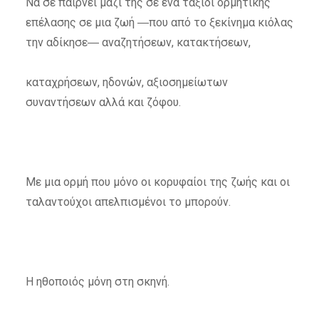
Να σε παίρνει μαζί της σε ένα ταξίδι ορμητικής
επέλασης σε μια ζωή ―που από το ξεκίνημα κιόλας
την αδίκησε― αναζητήσεων, κατακτήσεων,
καταχρήσεων, ηδονών, αξιοσημείωτων
συναντήσεων αλλά και ζόφου.
Με μια ορμή που μόνο οι κορυφαίοι της ζωής και οι
ταλαντούχοι απελπισμένοι το μπορούν.
Η ηθοποιός μόνη στη σκηνή.