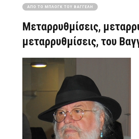
ΑΠΌ ΤΟ ΜΠΛΟΓΚ ΤΟΥ ΒΑΓΓΈΛΗ
Μεταρρυθμίσεις, μεταρρυ
μεταρρυθμίσεις, του Βαγ