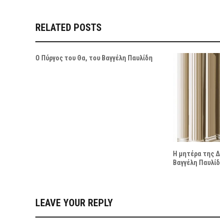
RELATED POSTS
Ο Πύργος του Θα, του Βαγγέλη Παυλίδη
Η μητέρα της 
Βαγγέλη Παυλί
LEAVE YOUR REPLY