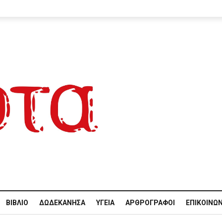
ΒΙΒΛΊΟ
ΔΩΔΕΚΆΝΗΣΑ
ΥΓΕΊΑ
ΑΡΘΡΟΓΡΆΦΟΙ
ΕΠΙΚΟΙΝΩΝ