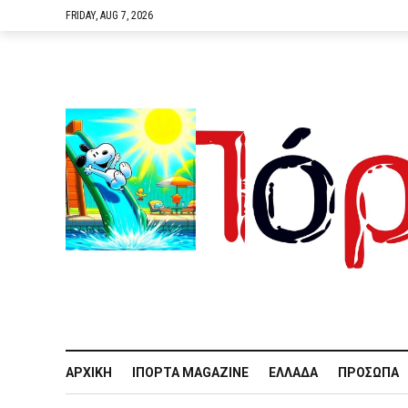
FRIDAY, AUG 7, 2026
ΑΡΧΙΚΉ
IΠΌΡΤΑ MAGAZINE
ΕΛΛΆΔΑ
ΠΡΌΣΩΠΑ