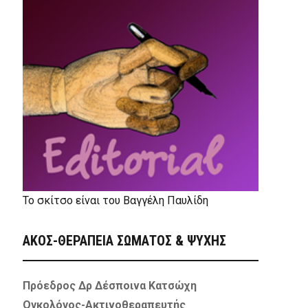
Το σκίτσο είναι του Βαγγέλη Παυλίδη
ΑΚΟΣ-ΘΕΡΑΠΕΙΑ ΣΩΜΑΤΟΣ & ΨΥΧΗΣ
Πρόεδρος Δρ Δέσποινα Κατσώχη
Ογκολόγος-Ακτινοθεραπευτής