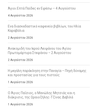
Άγιοι Επτά Παίδες εν Εφέσω – 4 Αυγούστου
4 Αυγούστου 2026
Ενα διασκεδαστικό καφενείο βιβλίων, του Ηλία
Καραβόλια
2 Αυγούστου 2026
Ανακομιδή του Ιερού Λειψάνου του Αγίου
Πρωτομάρτυρα Στεφάνου – 2 Αυγούστου
2 Αυγούστου 2026
Η μεγάλη παράκληση στην Παναγία – Πηγή δύναμης
και προστασίας για τους πιστούς
1 Αυγούστου 2026
Ο Άγιος Παΐσιος, ο Μανώλης Μητσιάς και η
διάκρισις, της Ωραιοζήλης-Τζίνας Δαβιλά
1 Αυγούστου 2026