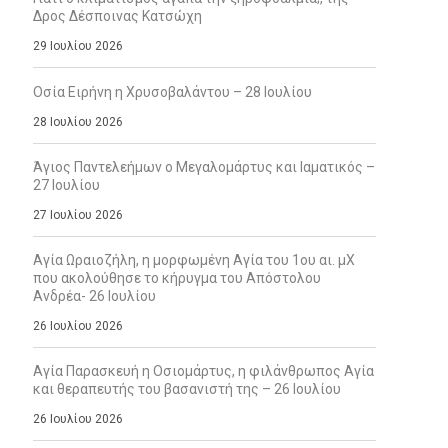
Δρος Δέσποινας Κατσώχη
29 Ιουλίου 2026
Οσία Ειρήνη η Χρυσοβαλάντου – 28 Ιουλίου
28 Ιουλίου 2026
Άγιος Παντελεήμων ο Μεγαλομάρτυς και Ιαματικός –
27 Ιουλίου
27 Ιουλίου 2026
Αγία Ωραιοζήλη, η μορφωμένη Αγία του 1ου αι. μΧ
που ακολούθησε το κήρυγμα του Απόστολου
Ανδρέα- 26 Ιουλίου
26 Ιουλίου 2026
Αγία Παρασκευή η Οσιομάρτυς, η φιλάνθρωπος Αγία
και θεραπευτής του βασανιστή της – 26 Ιουλίου
26 Ιουλίου 2026