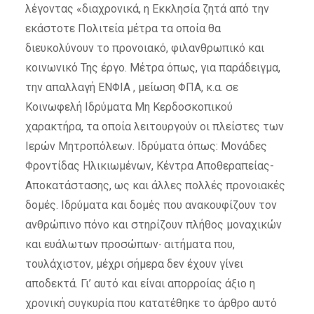
λέγοντας «διαχρονικά, η Εκκλησία ζητά από την
εκάστοτε Πολιτεία μέτρα τα οποία θα
διευκολύνουν το προνοιακό, φιλανθρωπικό και
κοινωνικό Της έργο. Μέτρα όπως, για παράδειγμα,
την απαλλαγή ΕΝΦΙΑ , μείωση ΦΠΑ, κ.α. σε
Κοινωφελή Ιδρύματα Μη Κερδοσκοπικού
χαρακτήρα, τα οποία λειτουργούν οι πλείστες των
Ιερών Μητροπόλεων. Ιδρύματα όπως: Μονάδες
Φροντίδας Ηλικιωμένων, Κέντρα Αποθεραπείας-
Αποκατάστασης, ως και άλλες πολλές προνοιακές
δομές. Ιδρύματα και δομές που ανακουφίζουν τον
ανθρώπινο πόνο και στηρίζουν πλήθος μοναχικών
και ευάλωτων προσώπων
∙
αιτήματα που,
τουλάχιστον, μέχρι σήμερα δεν έχουν γίνει
αποδεκτά. Γι’ αυτό και είναι απορροίας άξιο η
χρονική συγκυρία που κατατέθηκε το άρθρο αυτό