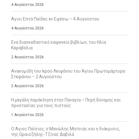
4 Αυγούστου 2026
Άγιοι Επτά Παίδες εν Εφέσω – 4 Αυγούστου
4 Αυγούστου 2026
Ενα διασκεδαστικό καφενείο βιβλίων, του Ηλία
Καραβόλια
2 Αυγούστου 2026
Ανακομιδή του Ιερού Λειψάνου του Αγίου Πρωτομάρτυρα
Στεφάνου – 2 Αυγούστου
2 Αυγούστου 2026
Η μεγάλη παράκληση στην Παναγία – Πηγή δύναμης και
προστασίας για τους πιστούς
1 Αυγούστου 2026
Ο Άγιος Παΐσιος, ο Μανώλης Μητσιάς και η διάκρισις,
της Ωραιοζήλης-Τζίνας Δαβιλά