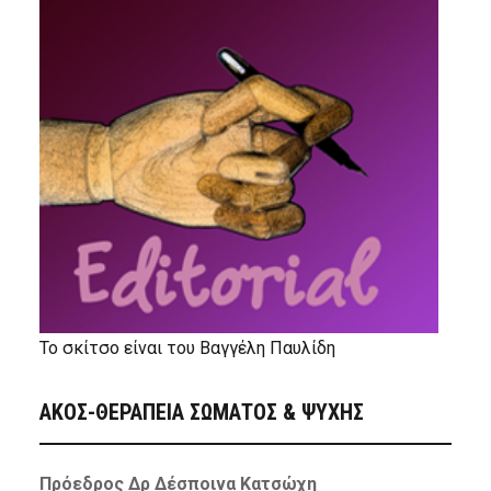
Το σκίτσο είναι του Βαγγέλη Παυλίδη
ΑΚΟΣ-ΘΕΡΑΠΕΙΑ ΣΩΜΑΤΟΣ & ΨΥΧΗΣ
Πρόεδρος Δρ Δέσποινα Κατσώχη