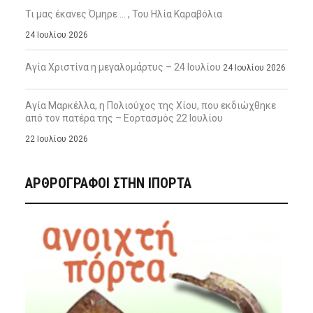
Τι μας έκανες Όμηρε … , Του Ηλία Καραβόλια
24 Ιουλίου 2026
Αγία Χριστίνα η μεγαλομάρτυς – 24 Ιουλίου
24 Ιουλίου 2026
Αγία Μαρκέλλα, η Πολιούχος της Χίου, που εκδιώχθηκε
από τον πατέρα της – Εορτασμός 22 Ιουλίου
22 Ιουλίου 2026
ΑΡΘΡΟΓΡΑΦΟΙ ΣΤΗΝ IΠΟΡΤΑ