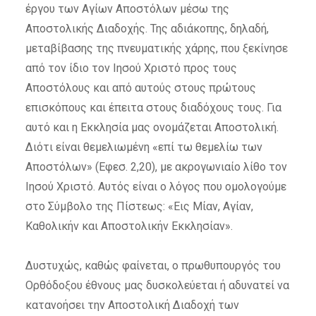
έργου των Αγίων Αποστόλων μέσω της
Αποστολικής Διαδοχής. Της αδιάκοπης, δηλαδή,
μεταβίβασης της πνευματικής χάρης, που ξεκίνησε
από τον ίδιο τον Ιησού Χριστό προς τους
Αποστόλους και από αυτούς στους πρώτους
επισκόπους και έπειτα στους διαδόχους τους. Για
αυτό και η Εκκλησία μας ονομάζεται Αποστολική.
Διότι είναι θεμελιωμένη «επί τω θεμελίω των
Αποστόλων» (Εφεσ. 2,20), με ακρογωνιαίο λίθο τον
Ιησού Χριστό. Αυτός είναι ο λόγος που ομολογούμε
στο Σύμβολο της Πίστεως: «Εις Μίαν, Αγίαν,
Καθολικήν και Αποστολικήν Εκκλησίαν».
Δυστυχώς, καθώς φαίνεται, ο πρωθυπουργός του
Ορθόδοξου έθνους μας δυσκολεύεται ή αδυνατεί να
κατανοήσει την Αποστολική Διαδοχή των