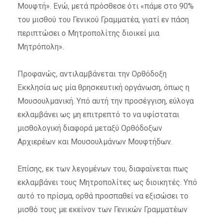
Μουφτή». Ενώ, μετά πρόσθεσε ότι «πάμε στο 90%
του μισθού του Γενικού Γραμματέα, γιατί εν πάση
περιπτώσει ο Μητροπολίτης
διοικεί
μια
Μητρόπολη».
Προφανώς, αντιλαμβάνεται την Ορθόδοξη
Εκκλησία ως μία θρησκευτική οργάνωση, όπως η
Μουσουλμανική. Υπό αυτή την προσέγγιση, εύλογα
εκλαμβάνει ως μη επιτρεπτό το να υφίσταται
μισθολογική διαφορά μεταξύ Ορθόδοξων
Αρχιερέων και Μουσουλμάνων Μουφτήδων.
Επίσης, εκ των λεγομένων του, διαφαίνεται πως
εκλαμβάνει τους Μητροπολίτες ως διοικητές. Υπό
αυτό το πρίσμα, ορθά προσπαθεί να εξισώσει το
μισθό τους με εκείνον των Γενικών Γραμματέων