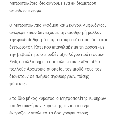
Μητροπολίτες, διακρίνουμε ένα εκ διαμέτρου
αντίθετο πνεύμα.
Ο Μητροπολίτης Κισάμου και Σελίνου, Αμφιλόχιος,
ανέφερε «πως δεν έχουμε την αίσθηση, ή μάλλον
την ψευδαίσθηση, ότι πράττουμε κάτι σπουδαίο και
ξεχωριστό». Κάτι που επανέλαβε με τη φράση «με
την βεβαιότητα ότι ουδέν άξιο λόγου πράττουμε».
Ενώ, σε άλλο σημείο αποκάλυψε πως «Γνωρίζω
πολλούς Αρχιερείς οι οποίοι τον μισθό τους τον
διαθέτουν σε πλήθος αγαθοεργιών, πάσης
φύσεως.»
Στο ίδιο μήκος κύματος, ο Μητροπολίτης Κυθήρων
και Αντικυθήρων, Σεραφείμ, τόνισε ότι «μέ
ἐκφράζουν ἀπόλυτα τά ὅσα γράφει στούς