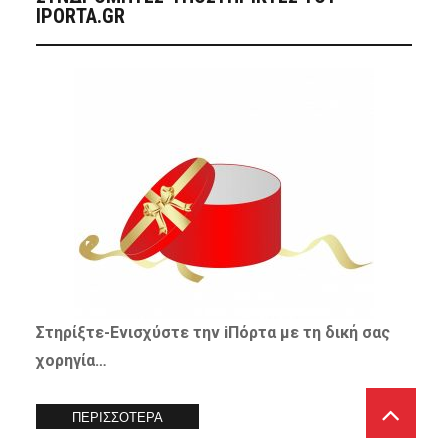
IPORTA.GR
Στηρίξτε-
Ενισχύστε
την iΠόρτα με τη δική σας
χορηγία…
ΠΕΡΙΣΣΟΤΕΡΑ