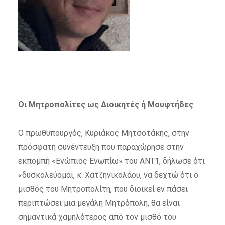
Οι Μητροπολίτες ως Διοικητές ή Μουφτήδες
Ο πρωθυπουργός, Κυριάκος Μητσοτάκης, στην
πρόσφατη συνέντευξη που παραχώρησε στην
εκπομπή «Ενώπιος Ενωπίω» του ΑΝΤ1, δήλωσε ότι
«δυσκολεύομαι, κ. Χατζηνικολάου, να δεχτώ ότι ο
μισθός του Μητροπολίτη, που
διοικεί
εν πάσει
περιπτώσει μια μεγάλη Μητρόπολη, θα είναι
σημαντικά χαμηλότερος από τον μισθό του