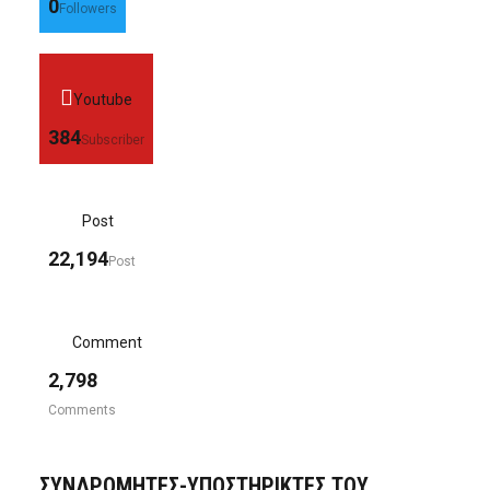
0
Followers
Youtube
384
Subscriber
Post
22,194
Post
Comment
2,798
Comments
ΣΥΝΔΡΟΜΗΤΈΣ-ΥΠΟΣΤΗΡΙΚΤΈΣ ΤΟΥ