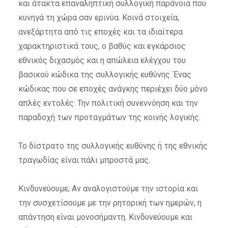
και άτακτα επαναληπτική συλλογική παράνοια που
κυνηγά τη χώρα σαν ερινύα. Κοινά στοιχεία,
ανεξάρτητα από τις εποχές και τα ιδιαίτερα
χαρακτηριστικά τους, ο βαθύς και εγκάρσιος
εθνικός διχασμός και η απώλεια ελέγχου του
βασικού κώδικα της συλλογικής ευθύνης. Ένας
κώδικας που σε εποχές ανάγκης περιέχει δύο μόνο
απλές εντολές: Την πολιτική συνεννόηση και την
παραδοχή των προταγμάτων της κοινής λογικής.
Το δίστρατο της συλλογικής ευθύνης ή της εθνικής
τραγωδίας είναι πάλι μπροστά μας.
Κινδυνεύουμε; Αν αναλογιστούμε την ιστορία και
την συσχετίσουμε με την ρητορική των ημερών, η
απάντηση είναι μονοσήμαντη. Κινδυνεύουμε και