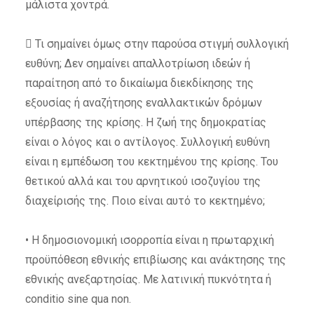
μάλιστα χοντρά.
 Τι σημαίνει όμως στην παρούσα στιγμή συλλογική
ευθύνη; Δεν σημαίνει απαλλοτρίωση ιδεών ή
παραίτηση από το δικαίωμα διεκδίκησης της
εξουσίας ή αναζήτησης εναλλακτικών δρόμων
υπέρβασης της κρίσης. Η ζωή της δημοκρατίας
είναι ο λόγος και ο αντίλογος. Συλλογική ευθύνη
είναι η εμπέδωση του κεκτημένου της κρίσης. Του
θετικού αλλά και του αρνητικού ισοζυγίου της
διαχείρισής της. Ποιο είναι αυτό το κεκτημένο;
• Η δημοσιονομική ισορροπία είναι η πρωταρχική
προϋπόθεση εθνικής επιβίωσης και ανάκτησης της
εθνικής ανεξαρτησίας. Με λατινική πυκνότητα ή
conditio sine qua non.