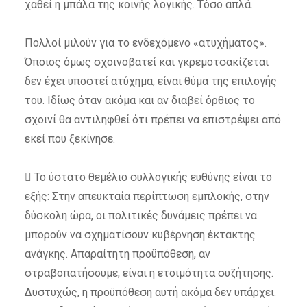
χαθεί η μπάλα της κοινής λογικής. Τόσο απλά.
Πολλοί μιλούν για το ενδεχόμενο «ατυχήματος».
Όποιος όμως σχοινοβατεί και γκρεμοτσακίζεται
δεν έχει υποστεί ατύχημα, είναι θύμα της επιλογής
του. Ιδίως όταν ακόμα και αν διαβεί όρθιος το
σχοινί θα αντιληφθεί ότι πρέπει να επιστρέψει από
εκεί που ξεκίνησε.
 Το ύστατο θεμέλιο συλλογικής ευθύνης είναι το
εξής: Στην απευκταία περίπτωση εμπλοκής, στην
δύσκολη ώρα, οι πολιτικές δυνάμεις πρέπει να
μπορούν να σχηματίσουν κυβέρνηση έκτακτης
ανάγκης. Απαραίτητη προϋπόθεση, αν
στραβοπατήσουμε, είναι η ετοιμότητα συζήτησης.
Δυστυχώς, η προϋπόθεση αυτή ακόμα δεν υπάρχει.