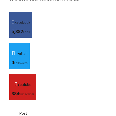
Facebook
5,882
Fans
Twitter
0
Followers
Youtube
384
Subscriber
Post