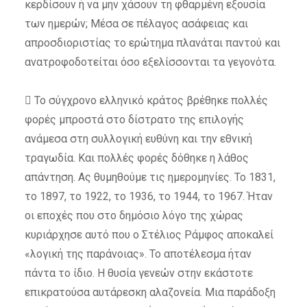
κερδίσουν ή να μην χάσουν τη φθαρμένη εξουσία
των ημερών; Μέσα σε πέλαγος ασάφειας και
απροσδιοριστίας το ερώτημα πλανάται παντού και
ανατροφοδοτείται όσο εξελίσσονται τα γεγονότα.
 Το σύγχρονο ελληνικό κράτος βρέθηκε πολλές
φορές μπροστά στο δίστρατο της επιλογής
ανάμεσα στη συλλογική ευθύνη και την εθνική
τραγωδία. Και πολλές φορές δόθηκε η λάθος
απάντηση. Ας θυμηθούμε τις ημερομηνίες. Το 1831,
το 1897, το 1922, το 1936, το 1944, το 1967. Ήταν
οι εποχές που στο δημόσιο λόγο της χώρας
κυριάρχησε αυτό που ο Στέλιος Ράμφος αποκαλεί
«λογική της παράνοιας». Το αποτέλεσμα ήταν
πάντα το ίδιο. Η θυσία γενεών στην εκάστοτε
επικρατούσα αυτάρεσκη αλαζονεία. Μια παράδοξη