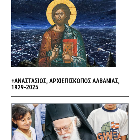
+ΑΝΑΣΤΆΣΙΟΣ, ΑΡΧΙΕΠΊΣΚΟΠΟΣ ΑΛΒΑΝΊΑΣ,
1929-2025