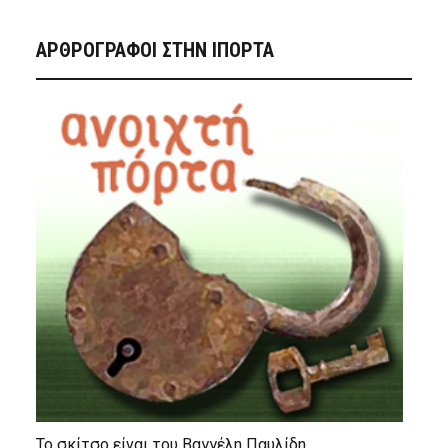
ΑΡΘΡΟΓΡΑΦΟΙ ΣΤΗΝ IΠΟΡΤΑ
Το σκίτσο είναι του Βαγγέλη Παυλίδη