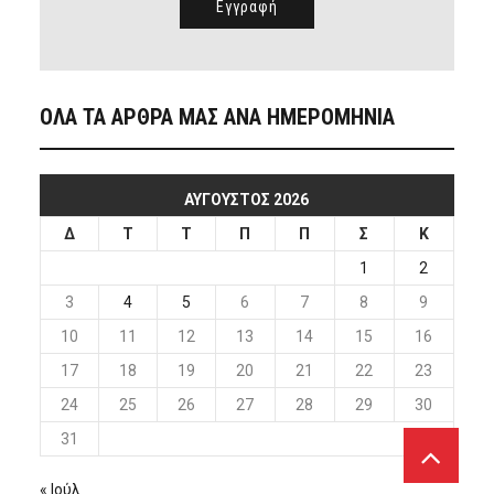
ΟΛΑ ΤΑ ΑΡΘΡΑ ΜΑΣ ΑΝΑ ΗΜΕΡΟΜΗΝΙΑ
ΑΎΓΟΥΣΤΟΣ 2026
Δ
Τ
Τ
Π
Π
Σ
Κ
1
2
3
4
5
6
7
8
9
10
11
12
13
14
15
16
17
18
19
20
21
22
23
24
25
26
27
28
29
30
31
« Ιούλ