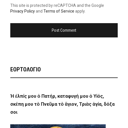
This site is protected by reCAPTCHA and the Google
Privacy Policy
and
Terms of Service
apply.
ΕΟΡΤΟΛΟΓΙΟ
Ἡ ἐλπίς μου ὁ Πατήρ, καταφυγή μου ὁ Υἱός,
σκέπη μου τὸ Πνεῦμα τὸ ἅγιον, Τριὰς ἁγία, δόξα
σοι