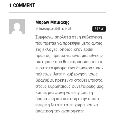
1 COMMENT
Μυρων Μπικακης
14 Ιανουαρίου 2015 at 14:28
REPLY
Συμφωνω απολυτα οτι η κυβερνηση
που πρεπει να προκυψει μετα αυτες
τις εκλογες, οποιος κι’αν ερθει
πρωτος, πρεπει να ειναι μια εθνικης
σωτηριας που θα εκπροσωπησει το
ευρυτατο φασμα των δημοκρατικων
πολιτων. Αυτη η κυβερνηση, ισως
βραχυβια, πρεπει να σταθει μποστα
στους Ευρωπαιους συνεταιρους μας,
και με μια φωνη να εξηγησει τη
δραματικη κατασταση στην οποια
εφερε η λιτοτητα τη χωρα, και να
απαιτηση την αναποφεκτη