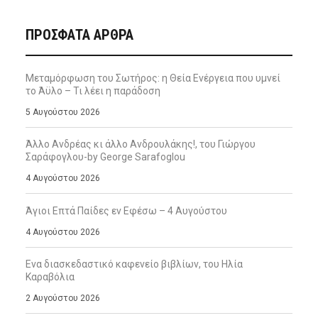
ΠΡΌΣΦΑΤΑ ΆΡΘΡΑ
Μεταμόρφωση του Σωτήρος: η Θεία Ενέργεια που υμνεί
το Άϋλο – Τι λέει η παράδοση
5 Αυγούστου 2026
Άλλο Ανδρέας κι άλλο Ανδρουλάκης!, του Γιώργου
Σαράφογλου-by George Sarafoglou
4 Αυγούστου 2026
Άγιοι Επτά Παίδες εν Εφέσω – 4 Αυγούστου
4 Αυγούστου 2026
Ενα διασκεδαστικό καφενείο βιβλίων, του Ηλία
Καραβόλια
2 Αυγούστου 2026