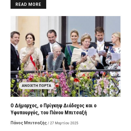
READ MORE
ΑΝΟΙΧΤΉ ΠΌΡΤΑ
Ο Δήμαρχος, ο Πρίγκηψ Διάδοχος και ο
Υφυπουργός, του Πάνου Μπιτσαξή
Πάνος Μπιτσαξής
/ 27 Μαρτίου 2025