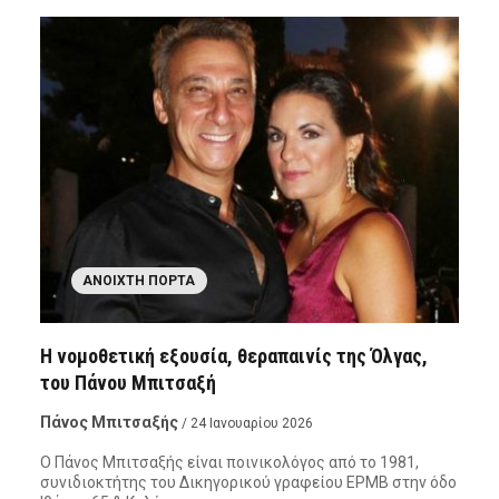
ΑΝΟΙΧΤΉ ΠΌΡΤΑ
Η νομοθετική εξουσία, θεραπαινίς της Όλγας,
του Πάνου Μπιτσαξή
Πάνος Μπιτσαξής
/ 24 Ιανουαρίου 2026
Ο Πάνος Μπιτσαξής είναι ποινικολόγος από το 1981,
συνιδιοκτήτης του Δικηγορικού γραφείου ΕΡΜΒ στην όδο