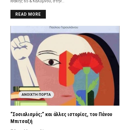
Ιθάκης 65 & Καλύμνου, στην…
READ MORE
ΑΝΟΙΧΤΉ ΠΌΡΤΑ
“Σοσιαλισμός;” και άλλες ιστορίες, του Πάνου
Μπιτσαξή