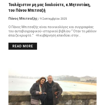
Τουλάχιστον μη μας δουλεύετε, κ.Μητσοτάκη,
του Πάνου Μπιτσαξή
Πάνος Μπιτσαξής
/ 9 Σεπτεμβρίου 2025
Ο Πάνος Μπιτσαξής είναι ποινικολόγος και συγγραφέας
του αυτοβιογραφικού-ιστορικού βιβλίου “΄Οταν το μέλλον
έπαιζε κρυφτό..” •Η κυβέρνηση επενδύει στην…
READ MORE