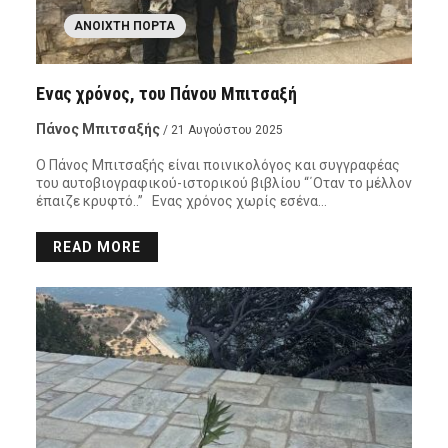
ΑΝΟΙΧΤΉ ΠΌΡΤΑ
Ενας χρόνος, του Πάνου Μπιτσαξή
Πάνος Μπιτσαξής
/ 21 Αυγούστου 2025
Ο Πάνος Μπιτσαξής είναι ποινικολόγος και συγγραφέας
του αυτοβιογραφικού-ιστορικού βιβλίου “΄Οταν το μέλλον
έπαιζε κρυφτό..” Ενας χρόνος χωρίς εσένα…
READ MORE