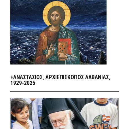
+ΑΝΑΣΤΆΣΙΟΣ, ΑΡΧΙΕΠΊΣΚΟΠΟΣ ΑΛΒΑΝΊΑΣ,
1929-2025