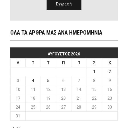
ΟΛΑ ΤΑ ΑΡΘΡΑ ΜΑΣ ΑΝΑ ΗΜΕΡΟΜΗΝΙΑ
ΑΎΓΟΥΣΤΟΣ 2026
Δ
Τ
Τ
Π
Π
Σ
Κ
1
2
3
4
5
6
7
8
9
10
11
12
13
14
15
16
17
18
19
20
21
22
23
24
25
26
27
28
29
30
31