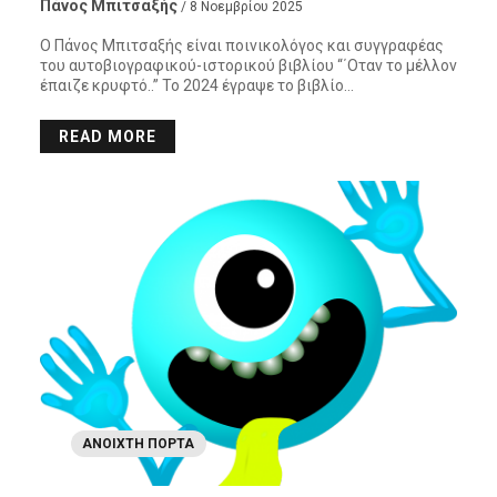
Πάνος Μπιτσαξής
/ 8 Νοεμβρίου 2025
Ο Πάνος Μπιτσαξής είναι ποινικολόγος και συγγραφέας
του αυτοβιογραφικού-ιστορικού βιβλίου “΄Οταν το μέλλον
έπαιζε κρυφτό..” Το 2024 έγραψε το βιβλίο…
READ MORE
ΑΝΟΙΧΤΉ ΠΌΡΤΑ