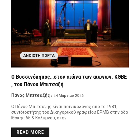
ΑΝΟΙΧΤΉ ΠΌΡΤΑ
Ο Βυσσινόκηπος…στον αιώνα των αιώνων. ΚΘΒΕ
, του Πάνου Μπιτσαξή
Πάνος Μπιτσαξής
/ 24 Μαρτίου 2026
Ο Πάνος Μπιτσαξής είναι ποινικολόγος από το 1981,
συνιδιοκτήτης του Δικηγορικού γραφείου ΕΡΜΒ στην όδο
Ιθάκης 65 & Καλύμνου, στην…
READ MORE