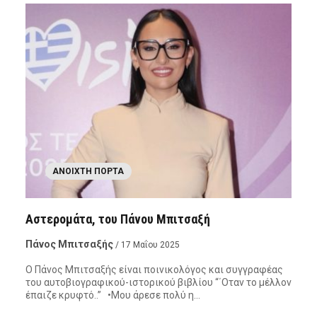
ΑΝΟΙΧΤΉ ΠΌΡΤΑ
Αστερομάτα, του Πάνου Μπιτσαξή
Πάνος Μπιτσαξής
/ 17 Μαΐου 2025
Ο Πάνος Μπιτσαξής είναι ποινικολόγος και συγγραφέας
του αυτοβιογραφικού-ιστορικού βιβλίου “΄Οταν το μέλλον
έπαιζε κρυφτό..” •Μου άρεσε πολύ η…