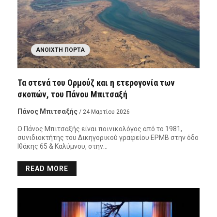
ΑΝΟΙΧΤΉ ΠΌΡΤΑ
Τα στενά του Ορμούζ και η ετερογονία των
σκοπών, του Πάνου Μπιτσαξή
Πάνος Μπιτσαξής
/ 24 Μαρτίου 2026
Ο Πάνος Μπιτσαξής είναι ποινικολόγος από το 1981,
συνιδιοκτήτης του Δικηγορικού γραφείου ΕΡΜΒ στην όδο
Ιθάκης 65 & Καλύμνου, στην…
READ MORE