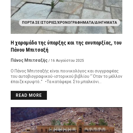
ΠΌΡΤΑ ΣΕ ΙΣΤΟΡΊΕΣ/ΧΡΟΝΟΓΡΑΦΉΜΑΤΑ/ΔΙΗΓΉΜΑΤΑ
Η χαραμάδα της ύπαρξης και της ανυπαρξίας, του
Πάνου Μπιτσαξή
Πάνος Μπιτσαξής
/ 16 Αυγούστου 2025
Ο Πάνος Μπιτσαξής είναι ποινικολόγος και συγγραφέας
του αυτοβιογραφικού-ιστορικού βιβλίου “΄Οταν το μέλλον
έπαιζε κρυφτό..” •Τα κατάφερε. Στο μπαλκόνι…
READ MORE