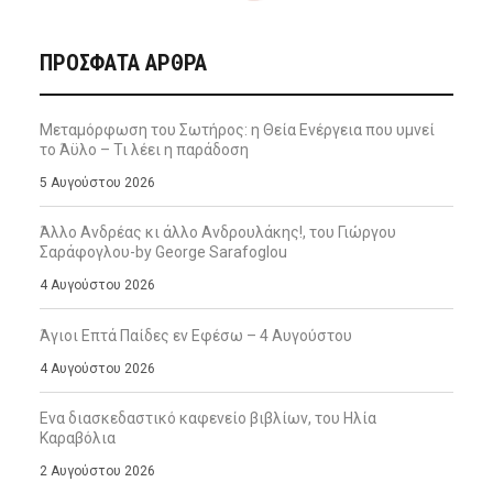
ΠΡΌΣΦΑΤΑ ΆΡΘΡΑ
Μεταμόρφωση του Σωτήρος: η Θεία Ενέργεια που υμνεί
το Άϋλο – Τι λέει η παράδοση
5 Αυγούστου 2026
Άλλο Ανδρέας κι άλλο Ανδρουλάκης!, του Γιώργου
Σαράφογλου-by George Sarafoglou
4 Αυγούστου 2026
Άγιοι Επτά Παίδες εν Εφέσω – 4 Αυγούστου
4 Αυγούστου 2026
Ενα διασκεδαστικό καφενείο βιβλίων, του Ηλία
Καραβόλια
2 Αυγούστου 2026