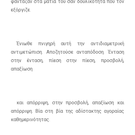
φάνταζαν στα μάτια του σαν δουλικότητα που τον
εξόργιζε.
Ένιωθε πνιγηρή αυτή την αντιδιαμετρική
αντιμετώπιση. Αποζητούσε ανταπόδοση. Ένταση
στην ένταση, πίεση στην πίεση, προσβολή,
απαξίωση
και απόρριψη, στην προσβολή, απαξίωση και
απόρριψη. Βία στη βία της αδίστακτης αγοραίας
καθημερινότητας.