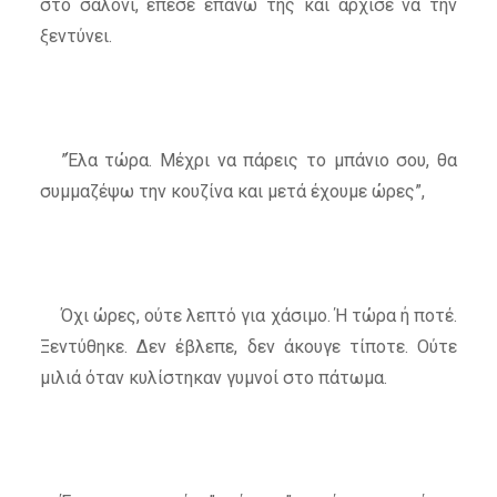
στο σαλόνι, έπεσε επάνω της και άρχισε να την
ξεντύνει.
”Έλα τώρα. Μέχρι να πάρεις το μπάνιο σου, θα
συμμαζέψω την κουζίνα και μετά έχουμε ώρες”,
Όχι ώρες, ούτε λεπτό για χάσιμο. Ή τώρα ή ποτέ.
Ξεντύθηκε. Δεν έβλεπε, δεν άκουγε τίποτε. Ούτε
μιλιά όταν κυλίστηκαν γυμνοί στο πάτωμα.