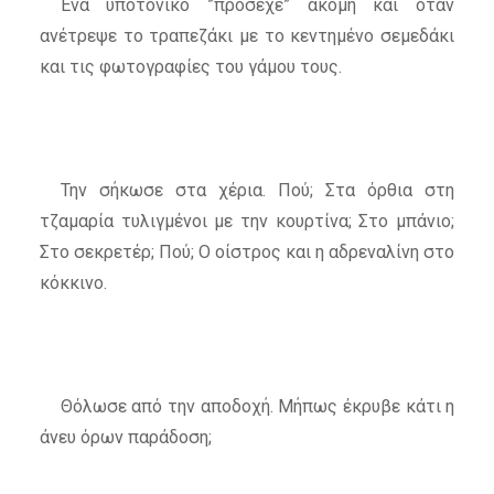
Ένα υποτονικό ”πρόσεχε” ακόμη και όταν
ανέτρεψε το τραπεζάκι με το κεντημένο σεμεδάκι
και τις φωτογραφίες του γάμου τους.
Την σήκωσε στα χέρια. Πού; Στα όρθια στη
τζαμαρία τυλιγμένοι με την κουρτίνα; Στο μπάνιο;
Στο σεκρετέρ; Πού; Ο οίστρος και η αδρεναλίνη στο
κόκκινο.
Θόλωσε από την αποδοχή. Μήπως έκρυβε κάτι η
άνευ όρων παράδοση;