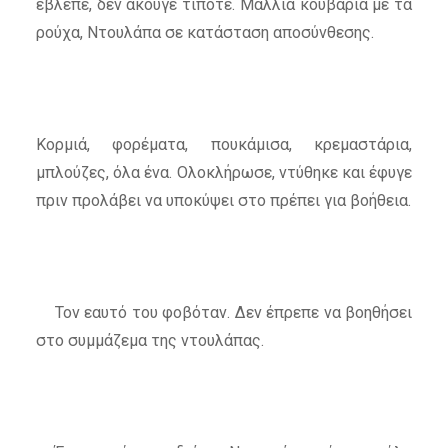
έβλεπε, δεν άκουγε τίποτε. Μαλλιά κουβάρια με τα
ρούχα, Ντουλάπα σε κατάσταση αποσύνθεσης.
Κορμιά, φορέματα, πουκάμισα, κρεμαστάρια,
μπλούζες, όλα ένα. Ολοκλήρωσε, ντύθηκε και έφυγε
πριν προλάβει να υποκύψει στο πρέπει για βοήθεια.
Τον εαυτό του φοβόταν. Δεν έπρεπε να βοηθήσει
στο συμμάζεμα της ντουλάπας.