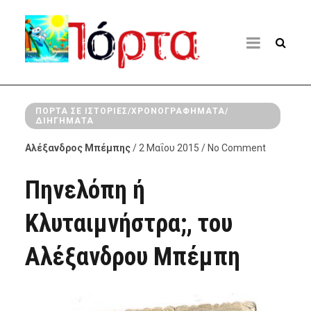
ΠΌΡΤΑ ΣΕ ΙΣΤΟΡΊΕΣ/ΧΡΟΝΟΓΡΑΦΉΜΑΤΑ/
ΔΙΗΓΉΜΑΤΑ
Αλέξανδρος Μπέμπης
/ 2 Μαΐου 2015 / No Comment
Πηνελόπη ή
Κλυταιμνήστρα;, του
Αλέξανδρου Μπέμπη