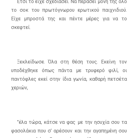
Έτσι το είχε σχεδιάσει. Να περάσει μόνη της όλο
το σοκ του πρωτόγνωρου ερωτικού παιχνιδιού.
Είχε μπροστά της και πέντε μέρες για να το
σκεφτεί.
Ξεκλείδωσε. Όλα στη θέση τους. Εκείνη τον
υποδέχθηκε όπως πάντα με τρυφερό φιλί, οι
παντόφλες εκεί στην ίδια γωνία, καθαρή πετσέτα
χεριών,
”έλα τώρα, κάτσε να φας με την ησυχία σου τα
φασολάκια που σ’ αρέσουν και την αγαπημένη σου