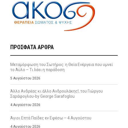
ΠΡΌΣΦΑΤΑ ΆΡΘΡΑ
Μεταμόρφωση του Σωτήρος: η Θεία Ενέργεια που υμνεί
το Άϋλο – Τι λέει η παράδοση
5 Αυγούστου 2026
Άλλο Ανδρέας κι άλλο Ανδρουλάκης!, του Γιώργου
Σαράφογλου-by George Sarafoglou
4 Αυγούστου 2026
Άγιοι Επτά Παίδες εν Εφέσω – 4 Αυγούστου
4 Αυγούστου 2026