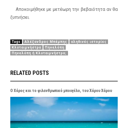
Αποκοιμήθηκε με μετέωρη την βεβαιότητα αν θα
ξυπνήσει.
Tags
Αλέξανδρος Μπέμπης
αληθινές ιστορίες
Κλυταιμνήστρα
Πηνελόπη
Πηνελόπη ή Κλυταιμνήστρα;
RELATED POSTS
Ο Χάρος και το φιλανθρωπικό μπουγέλο, του Χάρου Χάρου