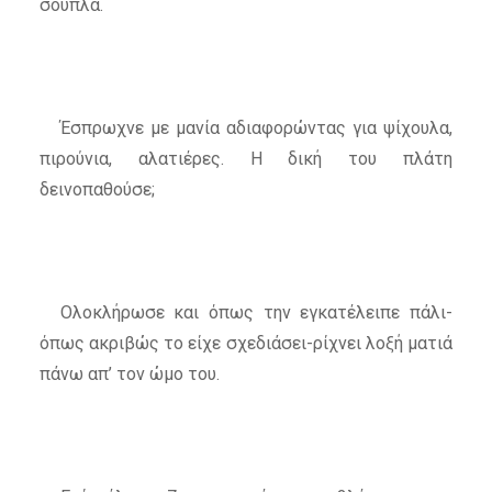
σουπλά.
Έσπρωχνε με μανία αδιαφορώντας για ψίχουλα,
πιρούνια, αλατιέρες. Η δική του πλάτη
δεινοπαθούσε;
Ολοκλήρωσε και όπως την εγκατέλειπε πάλι-
όπως ακριβώς το είχε σχεδιάσει-ρίχνει λοξή ματιά
πάνω απ’ τον ώμο του.