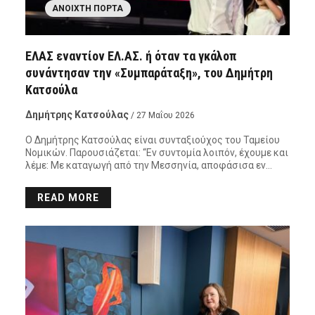
ΑΝΟΙΧΤΉ ΠΌΡΤΑ
ΕΛΑΣ εναντίον ΕΛ.ΑΣ. ή όταν τα γκάλοπ
συνάντησαν την «Συμπαράταξη», του Δημήτρη
Κατσούλα
Δημήτρης Κατσούλας
/ 27 Μαΐου 2026
Ο Δημήτρης Κατσούλας είναι συνταξιούχος του Ταμείου
Νομικών. Παρουσιάζεται: “Εν συντομία λοιπόν, έχουμε και
λέμε: Με καταγωγή από την Μεσσηνία, αποφάσισα εν…
READ MORE