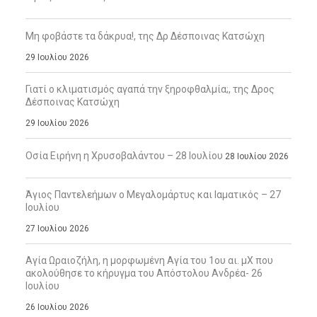
Μη φοβάστε τα δάκρυα!, της Δρ Δέσποινας Κατσώχη
29 Ιουλίου 2026
Γιατί ο κλιματισμός αγαπά την ξηροφθαλμία;, της Δρος
Δέσποινας Κατσώχη
29 Ιουλίου 2026
Οσία Ειρήνη η Χρυσοβαλάντου – 28 Ιουλίου
28 Ιουλίου 2026
Άγιος Παντελεήμων ο Μεγαλομάρτυς και Ιαματικός – 27
Ιουλίου
27 Ιουλίου 2026
Αγία Ωραιοζήλη, η μορφωμένη Αγία του 1ου αι. μΧ που
ακολούθησε το κήρυγμα του Απόστολου Ανδρέα- 26
Ιουλίου
26 Ιουλίου 2026