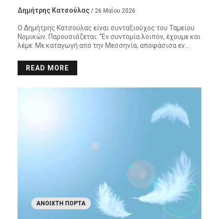
Δημήτρης Κατσούλας
/ 26 Μαΐου 2026
Ο Δημήτρης Κατσούλας είναι συνταξιούχος του Ταμείου
Νομικών. Παρουσιάζεται: “Εν συντομία λοιπόν, έχουμε και
λέμε: Με καταγωγή από την Μεσσηνία, αποφάσισα εν…
READ MORE
ΑΝΟΙΧΤΉ ΠΌΡΤΑ