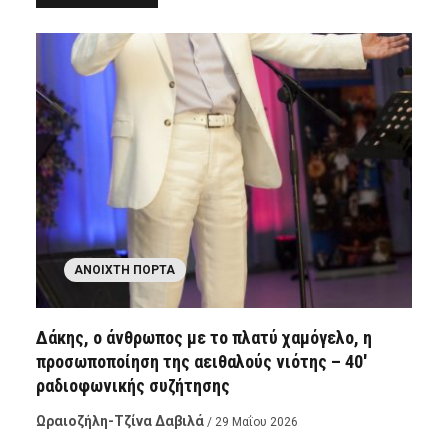
ΑΝΟΙΧΤΉ ΠΌΡΤΑ
Δάκης, ο άνθρωπος με το πλατύ χαμόγελο, η
προσωποποίηση της αειθαλούς νιότης – 40′
ραδιοφωνικής συζήτησης
Ωραιοζήλη-Τζίνα Δαβιλά
/ 29 Μαΐου 2026