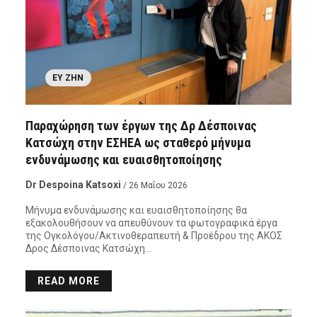
ΕΥ ΖΗΝ
Παραχώρηση των έργων της Δρ Δέσποινας
Κατσώχη στην ΕΣΗΕΑ ως σταθερό μήνυμα
ενδυνάμωσης και ευαισθητοποίησης
Dr Despoina Katsoxi
/ 26 Μαΐου 2026
Μήνυμα ενδυνάμωσης και ευαισθητοποίησης θα
εξακολουθήσουν να απευθύνουν τα φωτογραφικά έργα
της Ογκολόγου/Ακτινοθεραπευτή & Προέδρου της ΑΚΟΣ
Δρος Δέσποινας Κατσώχη…
READ MORE