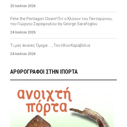
25 Ιουλίου 2026
Pete the Pentagon Clown! Πιτ ο Κλόουν του Πενταγώνου,
του Γιώργου Σαράφογλου-by George Sarafoglou
24 Ιουλίου 2026
Τι μας έκανες Όμηρε … , Του Ηλία Καραβόλια
24 Ιουλίου 2026
ΑΡΘΡΟΓΡΑΦΟΙ ΣΤΗΝ IΠΟΡΤΑ