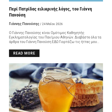
Περί Πατρίδας ειλικρινής λόγος, του Γιάννη
Πανούση
Γιάννης Πανούσης
/ 24 Μαΐου 2026
Ο Γιάννης Πανούσης είναι Ομότιμος Καθηγητής
Εγκληματολογίας του Παν/μιου Αθηνών. Διαβάστε όλα τα
άρθρα του Γιάννη Πανούση ΕΔΩ Γιορτάζω τις ήττες μου…
READ MORE