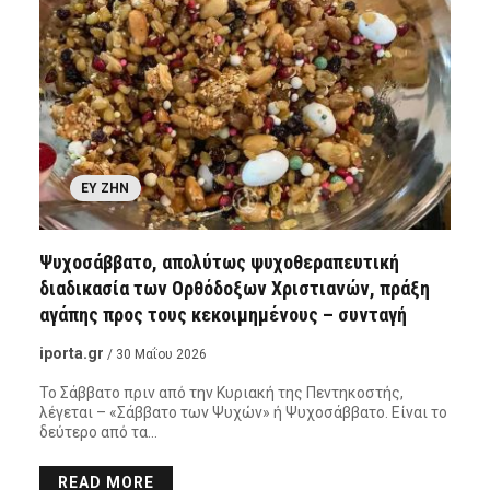
ΕΥ ΖΗΝ
Ψυχοσάββατο, απολύτως ψυχοθεραπευτική
διαδικασία των Ορθόδοξων Χριστιανών, πράξη
αγάπης προς τους κεκοιμημένους – συνταγή
iporta.gr
/ 30 Μαΐου 2026
Το Σάββατο πριν από την Κυριακή της Πεντηκοστής,
λέγεται – «Σάββατο των Ψυχών» ή Ψυχοσάββατο. Είναι το
δεύτερο από τα…
READ MORE