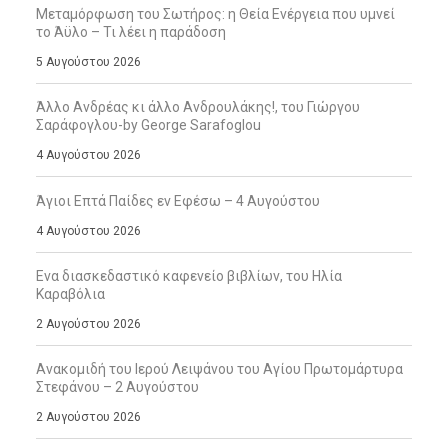
Μεταμόρφωση του Σωτήρος: η Θεία Ενέργεια που υμνεί
το Άϋλο – Τι λέει η παράδοση
5 Αυγούστου 2026
Άλλο Ανδρέας κι άλλο Ανδρουλάκης!, του Γιώργου
Σαράφογλου-by George Sarafoglou
4 Αυγούστου 2026
Άγιοι Επτά Παίδες εν Εφέσω – 4 Αυγούστου
4 Αυγούστου 2026
Ενα διασκεδαστικό καφενείο βιβλίων, του Ηλία
Καραβόλια
2 Αυγούστου 2026
Ανακομιδή του Ιερού Λειψάνου του Αγίου Πρωτομάρτυρα
Στεφάνου – 2 Αυγούστου
2 Αυγούστου 2026