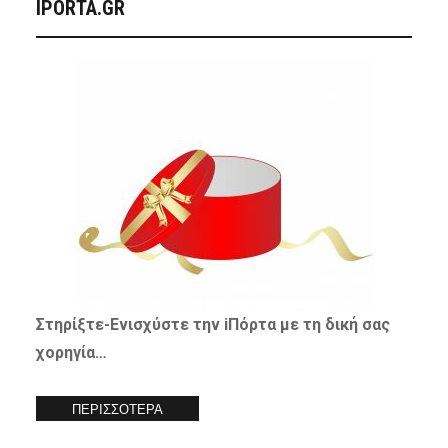
IPORTA.GR
Στηρίξτε-
Ενισχύστε
την iΠόρτα με τη δική σας
χορηγία…
ΠΕΡΙΣΣΟΤΕΡΑ