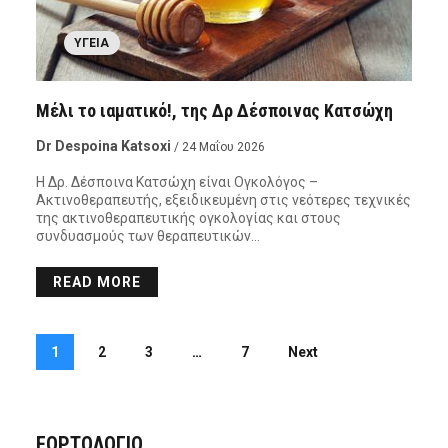
ΥΓΕΊΑ
Μέλι το ιαματικό!, της Δρ Δέσποινας Κατσώχη
Dr Despoina Katsoxi
/ 24 Μαΐου 2026
Η Δρ. Δέσποινα Κατσώχη είναι Ογκολόγος –
Ακτινοθεραπευτής, εξειδικευμένη στις νεότερες τεχνικές
της ακτινοθεραπευτικής ογκολογίας και στους
συνδυασμούς των θεραπευτικών…
READ MORE
1
2
3
…
7
Next
ΕΟΡΤΟΛΟΓΙΟ