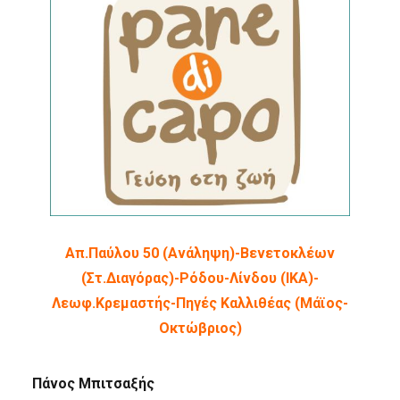
Απ.Παύλου 50 (Ανάληψη)-Βενετοκλέων
(Στ.Διαγόρας)-Ρόδου-Λίνδου (ΙΚΑ)-
Λεωφ.Κρεμαστής-Πηγές Καλλιθέας (Μάϊος-
Οκτώβριος)
Πάνος Μπιτσαξής