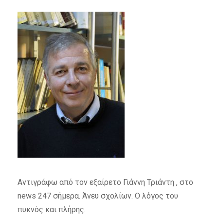
Αντιγράφω από τον εξαίρετο Γιάννη Τριάντη , στο
news 247 σήμερα. Άνευ σχολίων. Ο λόγος του
πυκνός και πλήρης.