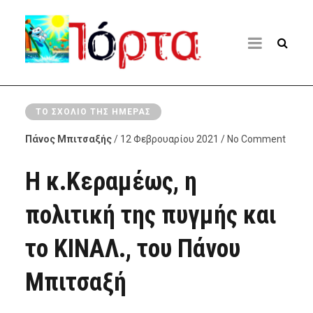
ΤΟ ΣΧΌΛΙΟ ΤΗΣ ΗΜΈΡΑΣ
Πάνος Μπιτσαξής
/ 12 Φεβρουαρίου 2021 / No Comment
Η κ.Κεραμέως, η
πολιτική της πυγμής και
το ΚΙΝΑΛ., του Πάνου
Μπιτσαξή