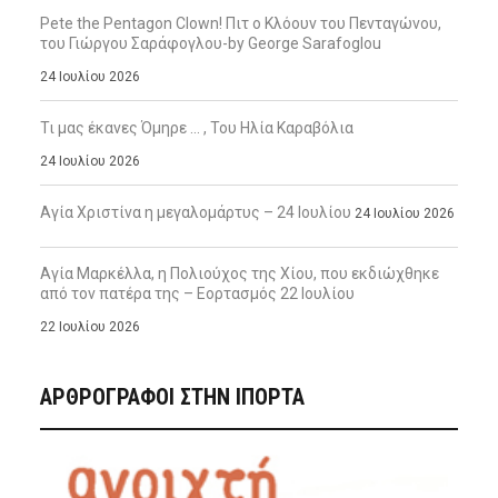
Pete the Pentagon Clown! Πιτ ο Κλόουν του Πενταγώνου,
του Γιώργου Σαράφογλου-by George Sarafoglou
24 Ιουλίου 2026
Τι μας έκανες Όμηρε … , Του Ηλία Καραβόλια
24 Ιουλίου 2026
Αγία Χριστίνα η μεγαλομάρτυς – 24 Ιουλίου
24 Ιουλίου 2026
Αγία Μαρκέλλα, η Πολιούχος της Χίου, που εκδιώχθηκε
από τον πατέρα της – Εορτασμός 22 Ιουλίου
22 Ιουλίου 2026
ΑΡΘΡΟΓΡΑΦΟΙ ΣΤΗΝ IΠΟΡΤΑ