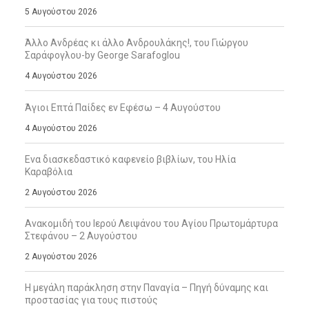
5 Αυγούστου 2026
Άλλο Ανδρέας κι άλλο Ανδρουλάκης!, του Γιώργου
Σαράφογλου-by George Sarafoglou
4 Αυγούστου 2026
Άγιοι Επτά Παίδες εν Εφέσω – 4 Αυγούστου
4 Αυγούστου 2026
Ενα διασκεδαστικό καφενείο βιβλίων, του Ηλία
Καραβόλια
2 Αυγούστου 2026
Ανακομιδή του Ιερού Λειψάνου του Αγίου Πρωτομάρτυρα
Στεφάνου – 2 Αυγούστου
2 Αυγούστου 2026
Η μεγάλη παράκληση στην Παναγία – Πηγή δύναμης και
προστασίας για τους πιστούς