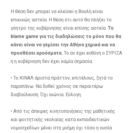
Η θέση δεν μπορεί να κλείσει η Βουλή είναι
επιεικώς αστεία. Η θέση ότι αυτό θα πλήξει το
γόητρο της κυβέρνησης είναι επίσης αστεία.
Το
blame game για τις διαδηλώσεις το μόνο που θα
κάνει είναι να γεμίσει την Αθήνα χημικά και να
προσθέσει κρούσματα.
Το αν έχει ευθύνη ο ΣΥΡΙΖΑ
η η κυβέρνηση δεν έχει καμία σημασία.
• Το ΚΙΝΑΛ άριστα πράττον, επιτέλους, ζητά το
παραπάνω. Να δοθεί χρόνος σε περαιτέρω
διαβούλευση. Όχι αιώνια. Εύλογη.
• Από τις άπειρες κινητοποιήσεις της μαθητικής
και φοιτητικής νεολαίας κατα εκπαιδευτικών
νομοσχεδίων μένει στη μνήμη όχι τόσο η ουσία