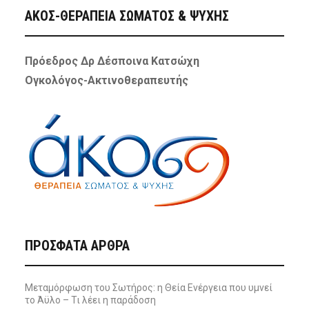
ΑΚΟΣ-ΘΕΡΑΠΕΙΑ ΣΩΜΑΤΟΣ & ΨΥΧΗΣ
Πρόεδρος Δρ Δέσποινα Κατσώχη
Ογκολόγος-Ακτινοθεραπευτής
ΠΡΌΣΦΑΤΑ ΆΡΘΡΑ
Μεταμόρφωση του Σωτήρος: η Θεία Ενέργεια που υμνεί
το Άϋλο – Τι λέει η παράδοση