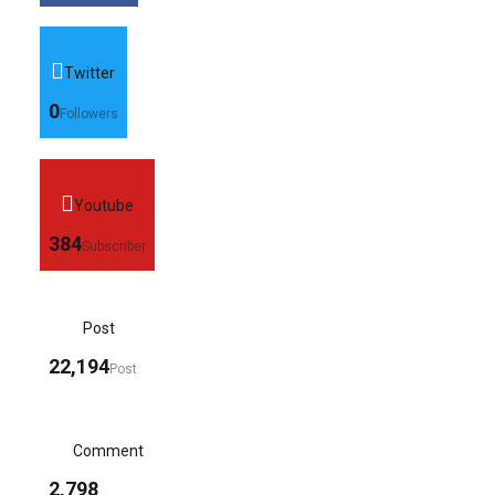
Twitter
0
Followers
Youtube
384
Subscriber
Post
22,194
Post
Comment
2,798