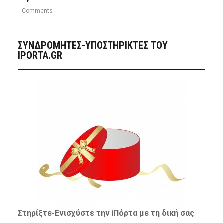
Comments
ΣΥΝΔΡΟΜΗΤΈΣ-ΥΠΟΣΤΗΡΙΚΤΈΣ ΤΟΥ
IPORTA.GR
Στηρίξτε-
Ενισχύστε
την iΠόρτα με τη δική σας