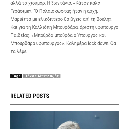
αλλά το χιούμορ. Η ζωντάνια. «Κάτσε καλά
Γεράσιμε». “Ο Παλαιοκώστας ήταν η αρχή.
Μαριέττα με ελικόπτερο θα βγεις απ’ τη Βουλή».
Και για τη Καλλιόπη Μπουρδάρα, άριστη υφυπουργό
Παιδείας. «Μπούρδα μπούρδα ο Υπουργός και
Μπουρδάρα υφυπουργός». Καλημέρα lock down. Θα
τα λέμε.
Tags
Πάνος Μπιτσαξής
RELATED POSTS