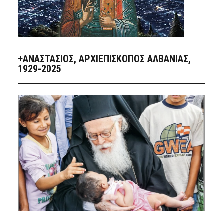
+ΑΝΑΣΤΆΣΙΟΣ, ΑΡΧΙΕΠΊΣΚΟΠΟΣ ΑΛΒΑΝΊΑΣ,
1929-2025