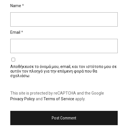
Name
*
Email
*
Αποθήκευσε το όνομά μου, email, και τον ιστότοπο μου σε
αυτόν τον πλοηγό για την επόμενη φορά που θα
σχολιάσω.
This site is protected by reCAPTCHA and the Google
Privacy Policy
and
Terms of Service
apply.