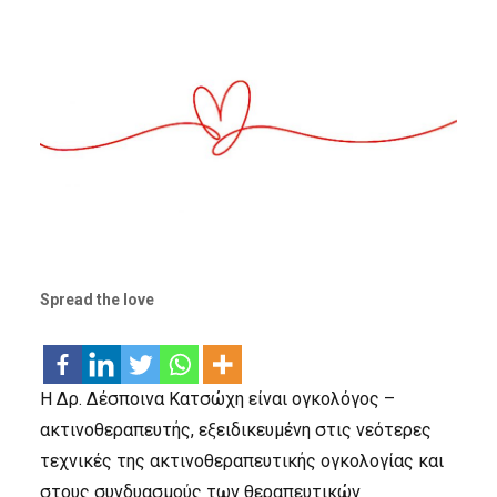
Spread the love
Η Δρ. Δέσποινα Κατσώχη είναι ογκολόγος –
ακτινοθεραπευτής, εξειδικευμένη στις νεότερες
τεχνικές της ακτινοθεραπευτικής ογκολογίας και
στους συνδυασμούς των θεραπευτικών