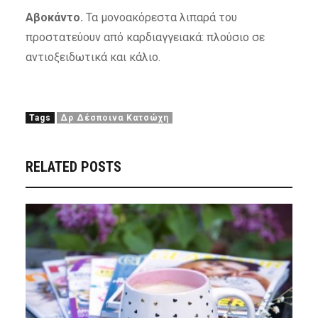
Αβοκάντο.
Τα μονοακόρεστα λιπαρά του
προστατεύουν από καρδιαγγειακά: πλούσιο σε
αντιοξειδωτικά και κάλιο.
Tags
Δρ Δέσποινα Κατσώχη
RELATED POSTS