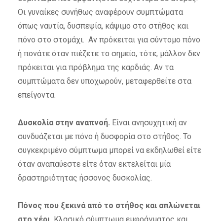
Οι γυναίκες συνήθως αναφέρουν συμπτώματα
όπως ναυτία, δυσπεψία, κάψιμο στο στήθος και
πόνο στο στομάχι. Αν πρόκειται για σύντομο πόνο
ή πονάτε όταν πιέζετε το σημείο, τότε, μάλλον δεν
πρόκειται για πρόβλημα της καρδιάς. Αν τα
συμπτώματα δεν υποχωρούν, μεταφερθείτε στα
επείγοντα.
Δυσκολία στην αναπνοή.
Είναι ανησυχητική αν
συνδυάζεται με πόνο ή δυσφορία στο στήθος. Το
συγκεκριμένο σύμπτωμα μπορεί να εκδηλωθεί είτε
όταν αναπαύεστε είτε όταν εκτελείται μία
δραστηριότητας ήσσονος δυσκολίας.
Πόνος που ξεκινά από το στήθος και απλώνεται
στο χέρι.
Κλασικό σύμπτωμα εμφράγματος και