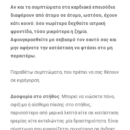
Αν και τα συμπτώματα στα καρδιακά επεισόδια
διαφέρουν από άτομο σε άτομο, ωστόσο, έχουν
κάτι κοινό: όσο νωρίτερα δεχθείτε ιατρική
φροντίδα, τόσο μικρότερα η ζημία.
Αφουγκρασθείτε με σεβασμό τον εαυτό σας και
μην αφήνετε την κατάσταση να φτάσει στο μη
περαιτέρω.
Παραθέτω συμπτώματα, που πρέπει να σας θέσουν
σε εγρήγορση.
Δυσφορία στο στήθος
. Μπορεί να νιώσετε πόνο,
σφίξιμο ή αίσθημα πίεσης στο στήθος,
περισσότερο από μερικά λεπτά είτε σε κατάσταση
ηρεμίας είτε εκτελώντας μία δραστηριότητα. Είναι
σύμπτωμα που εμφανίζεται συχνότερα σε άνδρες.