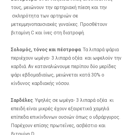
τους, μειώνουν την αρτηριακή πίεση και την
σκληρότητα των αρτηριών σε
μετεμμηνοπαυσιακές γυναίκες. Προσθέτουν
βιταμίνη C και ίνες στη διατροφή.
Σολομός, τόνος και πέστροφα
. Τα λιπαρά ψάρια
περιέχουν ωμέγα- 3 λιπαρά οξέα και ωφελούν την
καρδιά. Αν καταναλώνουμε περίπου δύο μερίδες
ψάρι εβδομαδιαίως, μειώνεται κατά 30% ο
κίνδυνος καρδιακής νόσου.
Σαρδέλες
. Υψηλές σε ωμέγα- 3 λιπαρά οξέα κι
επειδή είναι μικρές έχουν εξαιρετικά χαμηλά
επίπεδα επικίνδυνων ουσιών όπως ο υδράργυρος.
Παρέχουν επίσης πρωτεΐνες, ασβέστιο και
βιταμίνη D.