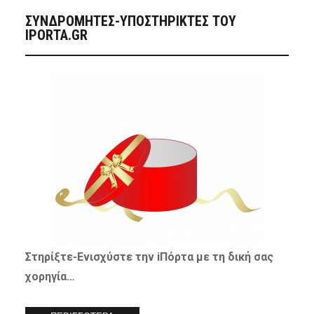
ΣΥΝΔΡΟΜΗΤΈΣ-ΥΠΟΣΤΗΡΙΚΤΈΣ ΤΟΥ
IPORTA.GR
Στηρίξτε-
Ενισχύστε
την iΠόρτα με τη δική σας
χορηγία…