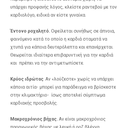
υπάρχει προφανής λόγος, κλείστε ραντεβού με τον
καρδιολόγο, ειδικά αν είστε γυναίκα.
Έντονο ροχαλητό.
Οφείλεται συνήθως σε άπνοια,
φαινόμενο κατά το οποίο η καρδιά σταματά να
χτυπά για κάποια δευτερόλεπτα και επανέρχεται.
Θεωρείται ιδιαίτερα επιβαρυντική για την καρδιά
και πρέπει να την αντιμετωπίσετε.
Κρύος ιδρώτας
. Αν «λούζεστε» χωρίς να υπάρχει
κάποια αιτία- μπορεί για παράδειγμα να βρίσκεστε
στην κλιμακτήριο- ίσως αποτελεί σύμπτωμα
καρδιακής προσβολής.
Μακροχρόνιος βήχας.
Αν είναι μακροχρόνιος
παραγωγικός βήχας με λευκή ή ροζ βλέννα,