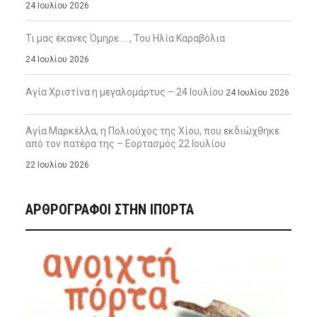
24 Ιουλίου 2026
Τι μας έκανες Όμηρε … , Του Ηλία Καραβόλια
24 Ιουλίου 2026
Αγία Χριστίνα η μεγαλομάρτυς – 24 Ιουλίου
24 Ιουλίου 2026
Αγία Μαρκέλλα, η Πολιούχος της Χίου, που εκδιώχθηκε
από τον πατέρα της – Εορτασμός 22 Ιουλίου
22 Ιουλίου 2026
ΑΡΘΡΟΓΡΑΦΟΙ ΣΤΗΝ IΠΟΡΤΑ