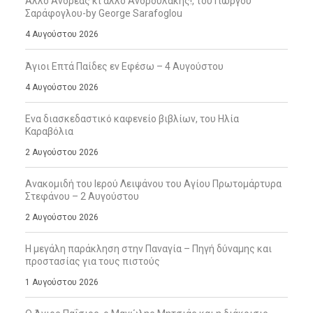
Άλλο Ανδρέας κι άλλο Ανδρουλάκης!, του Γιώργου
Σαράφογλου-by George Sarafoglou
4 Αυγούστου 2026
Άγιοι Επτά Παίδες εν Εφέσω – 4 Αυγούστου
4 Αυγούστου 2026
Ενα διασκεδαστικό καφενείο βιβλίων, του Ηλία
Καραβόλια
2 Αυγούστου 2026
Ανακομιδή του Ιερού Λειψάνου του Αγίου Πρωτομάρτυρα
Στεφάνου – 2 Αυγούστου
2 Αυγούστου 2026
Η μεγάλη παράκληση στην Παναγία – Πηγή δύναμης και
προστασίας για τους πιστούς
1 Αυγούστου 2026