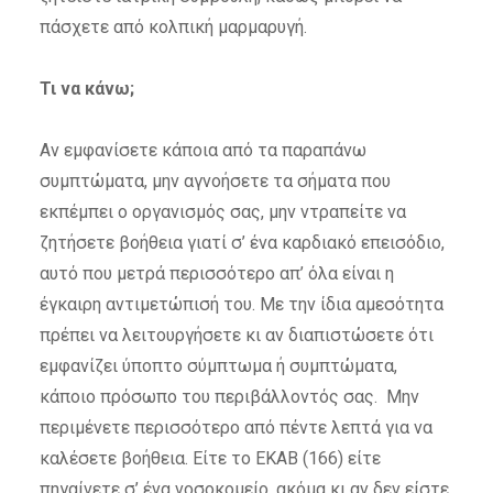
πάσχετε από κολπική μαρμαρυγή.
Τι να κάνω;
Αν εμφανίσετε κάποια από τα παραπάνω
συμπτώματα, μην αγνοήσετε τα σήματα που
εκπέμπει ο οργανισμός σας, μην ντραπείτε να
ζητήσετε βοήθεια γιατί σ’ ένα καρδιακό επεισόδιο,
αυτό που μετρά περισσότερο απ’ όλα είναι η
έγκαιρη αντιμετώπισή του. Με την ίδια αμεσότητα
πρέπει να λειτουργήσετε κι αν διαπιστώσετε ότι
εμφανίζει ύποπτο σύμπτωμα ή συμπτώματα,
κάποιο πρόσωπο του περιβάλλοντός σας. Μην
περιμένετε περισσότερο από πέντε λεπτά για να
καλέσετε βοήθεια. Είτε το ΕΚΑΒ (166) είτε
πηγαίνετε σ’ ένα νοσοκομείο, ακόμα κι αν δεν είστε