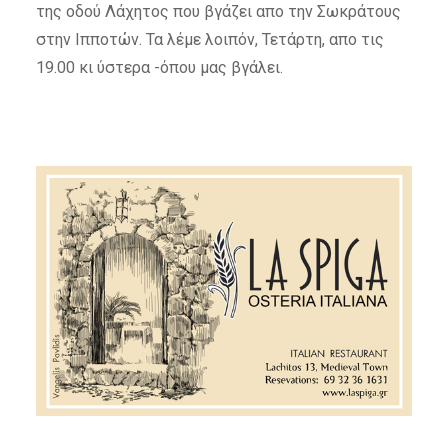
της οδού Λάχητος που βγάζει απο την Σωκράτους
στην Ιπποτών. Τα λέμε λοιπόν, Τετάρτη, απο τις
19.00 κι ύστερα -όπου μας βγάλει.