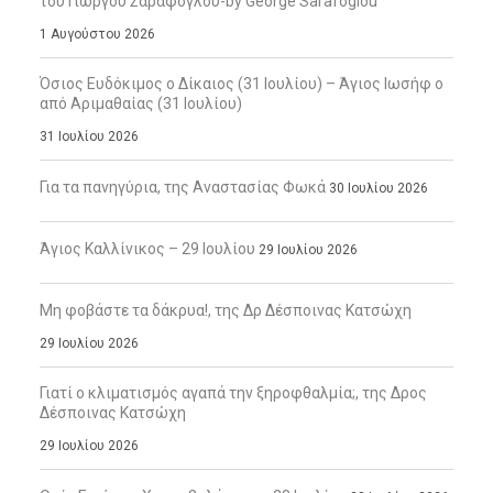
του Γιώργου Σαράφογλου-by George Sarafoglou
1 Αυγούστου 2026
Όσιος Ευδόκιμος ο Δίκαιος (31 Ιουλίου) – Άγιος Ιωσήφ ο
από Αριμαθαίας (31 Ιουλίου)
31 Ιουλίου 2026
Για τα πανηγύρια, της Αναστασίας Φωκά
30 Ιουλίου 2026
Άγιος Καλλίνικος – 29 Ιουλίου
29 Ιουλίου 2026
Μη φοβάστε τα δάκρυα!, της Δρ Δέσποινας Κατσώχη
29 Ιουλίου 2026
Γιατί ο κλιματισμός αγαπά την ξηροφθαλμία;, της Δρος
Δέσποινας Κατσώχη
29 Ιουλίου 2026