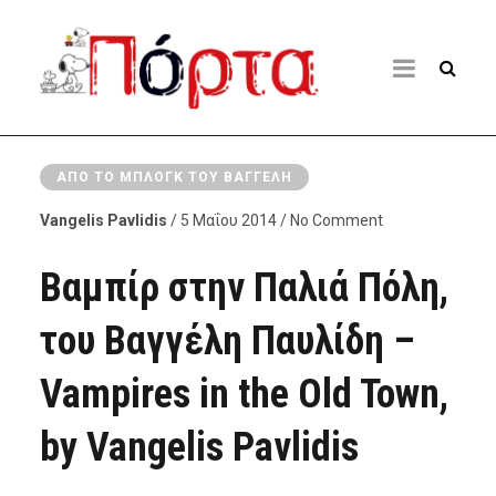
ΑΠΌ ΤΟ ΜΠΛΟΓΚ ΤΟΥ ΒΑΓΓΈΛΗ
Vangelis Pavlidis
/ 5 Μαΐου 2014 / No Comment
Βαμπίρ στην Παλιά Πόλη,
του Βαγγέλη Παυλίδη –
Vampires in the Old Town,
by Vangelis Pavlidis