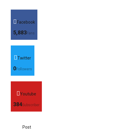
Facebook
5,883
Fans
Twitter
0
Followers
Youtube
384
Subscriber
Post