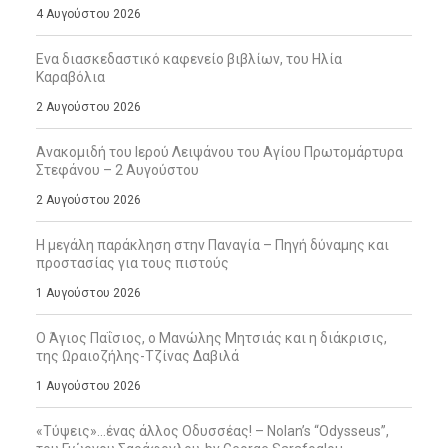
4 Αυγούστου 2026
Ενα διασκεδαστικό καφενείο βιβλίων, του Ηλία
Καραβόλια
2 Αυγούστου 2026
Ανακομιδή του Ιερού Λειψάνου του Αγίου Πρωτομάρτυρα
Στεφάνου – 2 Αυγούστου
2 Αυγούστου 2026
Η μεγάλη παράκληση στην Παναγία – Πηγή δύναμης και
προστασίας για τους πιστούς
1 Αυγούστου 2026
Ο Άγιος Παΐσιος, ο Μανώλης Μητσιάς και η διάκρισις,
της Ωραιοζήλης-Τζίνας Δαβιλά
1 Αυγούστου 2026
«Τύψεις»…ένας άλλος Οδυσσέας! – Nolan’s “Odysseus”,