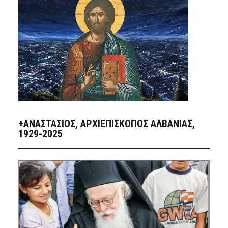
+ΑΝΑΣΤΆΣΙΟΣ, ΑΡΧΙΕΠΊΣΚΟΠΟΣ ΑΛΒΑΝΊΑΣ,
1929-2025