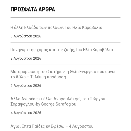
ΠΡΌΣΦΑΤΑ ΆΡΘΡΑ
Η άλλη Ελλάδα των πολλών, Του Ηλία Καραβόλια
8 Αυγούστου 2026
Πανηγύρι της χαράς και της ζωής, tου Ηλία Καραβόλια
8 Αυγούστου 2026
Μεταμόρφωση του Σωτήρος: η Θεία Ενέργεια που υμνεί
το Άϋλο – Τι λέει η παράδοση
5 Αυγούστου 2026
Άλλο Ανδρέας κι άλλο Ανδρουλάκης!, του Γιώργου
Σαράφογλου-by George Sarafoglou
4 Αυγούστου 2026
Άγιοι Επτά Παίδες εν Εφέσω – 4 Αυγούστου