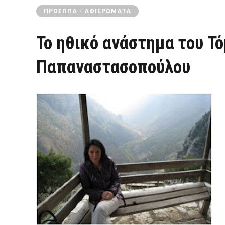
ΠΡΌΣΩΠΑ - ΑΦΙΕΡΏΜΑΤΑ
Το ηθικό ανάστημα του Τ
Παπαναστασοπούλου