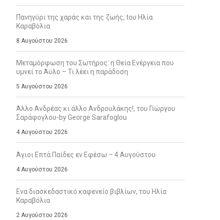
Πανηγύρι της χαράς και της ζωής, tου Ηλία
Καραβόλια
8 Αυγούστου 2026
Μεταμόρφωση του Σωτήρος: η Θεία Ενέργεια που
υμνεί το Άϋλο – Τι λέει η παράδοση
5 Αυγούστου 2026
Άλλο Ανδρέας κι άλλο Ανδρουλάκης!, του Γιώργου
Σαράφογλου-by George Sarafoglou
4 Αυγούστου 2026
Άγιοι Επτά Παίδες εν Εφέσω – 4 Αυγούστου
4 Αυγούστου 2026
Ενα διασκεδαστικό καφενείο βιβλίων, του Ηλία
Καραβόλια
2 Αυγούστου 2026