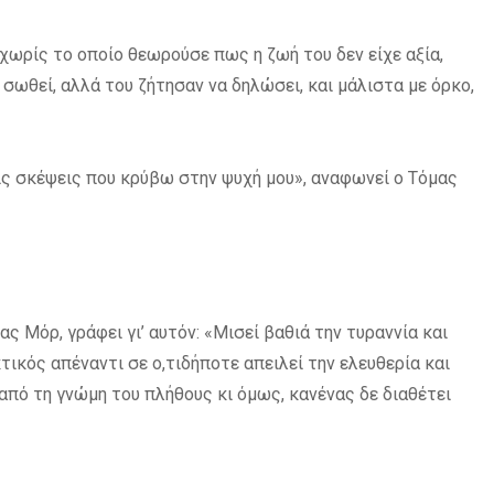
 χωρίς το οποίο θεωρούσε πως η ζωή του δεν είχε αξία,
 σωθεί, αλλά του ζήτησαν να δηλώσει, και μάλιστα με όρκο,
 τις σκέψεις που κρύβω στην ψυχή μου», αναφωνεί ο Τόμας
ς Μόρ, γράφει γι’ αυτόν: «Μισεί βαθιά την τυραννία και
τικός απέναντι σε ο,τιδήποτε απειλεί την ελευθερία και
 από τη γνώμη του πλήθους κι όμως, κανένας δε διαθέτει