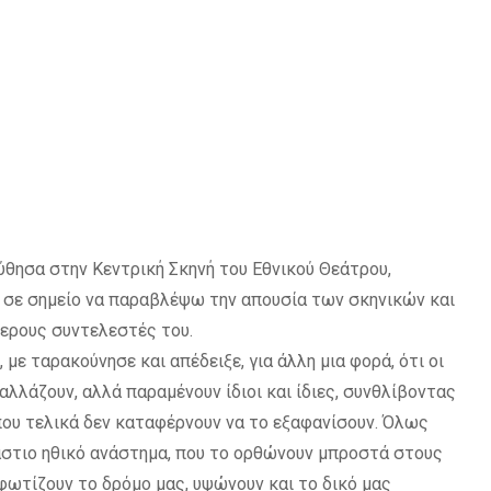
θησα στην Κεντρική Σκηνή του Εθνικού Θεάτρου,
 σε σημείο να παραβλέψω την απουσία των σκηνικών και
ερους συντελεστές του.
 με ταρακούνησε και απέδειξε, για άλλη μια φορά, ότι οι
αλλάζουν, αλλά παραμένουν ίδιοι και ίδιες, συνθλίβοντας
που τελικά δεν καταφέρνουν να το εξαφανίσουν. Όλως
ράστιο ηθικό ανάστημα, που το ορθώνουν μπροστά στους
 φωτίζουν το δρόμο μας, υψώνουν και το δικό μας