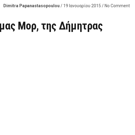
Dimitra Papanastasopoulou
/ 19 Ιανουαρίου 2015 / No Comment
όμας Μορ, της Δήμητρας