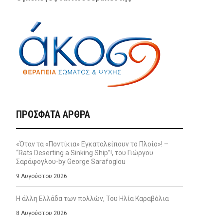
ΠΡΌΣΦΑΤΑ ΆΡΘΡΑ
«Όταν τα «Ποντίκια» Εγκαταλείπουν το Πλοίο»! –
“Rats Deserting a Sinking Ship”!, του Γιώργου
Σαράφογλου-by George Sarafoglou
9 Αυγούστου 2026
Η άλλη Ελλάδα των πολλών, Του Ηλία Καραβόλια
8 Αυγούστου 2026