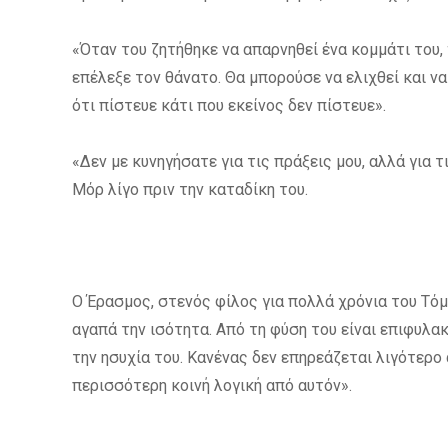
«Όταν του ζητήθηκε να απαρνηθεί ένα κομμάτι του,
επέλεξε τον θάνατο. Θα μπορούσε να ελιχθεί και να
ότι πίστευε κάτι που εκείνος δεν πίστευε».
«Δεν με κυνηγήσατε για τις πράξεις μου, αλλά για
Μόρ λίγο πριν την καταδίκη του.
Ο Έρασμος, στενός φίλος για πολλά χρόνια του Τόμα
αγαπά την ισότητα. Από τη φύση του είναι επιφυλακ
την ησυχία του. Κανένας δεν επηρεάζεται λιγότερο
περισσότερη κοινή λογική από αυτόν».