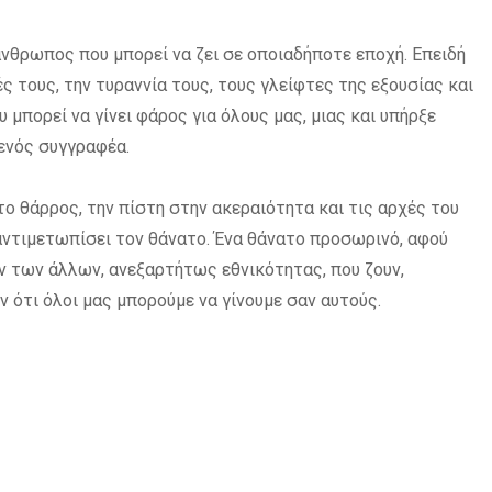
άνθρωπος που μπορεί να ζει σε οποιαδήποτε εποχή. Επειδή
ς τους, την τυραννία τους, τους γλείφτες της εξουσίας και
μπορεί να γίνει φάρος για όλους μας, μιας και υπήρξε
 ενός συγγραφέα.
 το θάρρος, την πίστη στην ακεραιότητα και τις αρχές του
α αντιμετωπίσει τον θάνατο. Ένα θάνατο προσωρινό, αφού
 των άλλων, ανεξαρτήτως εθνικότητας, που ζουν,
ν ότι όλοι μας μπορούμε να γίνουμε σαν αυτούς.