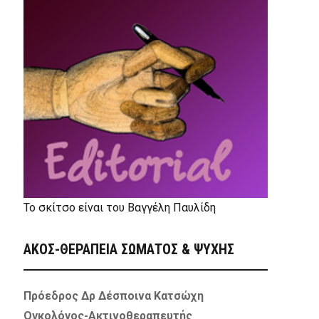
Το σκίτσο είναι του Βαγγέλη Παυλίδη
ΑΚΟΣ-ΘΕΡΑΠΕΙΑ ΣΩΜΑΤΟΣ & ΨΥΧΗΣ
Πρόεδρος Δρ Δέσποινα Κατσώχη
Ογκολόγος-Ακτινοθεραπευτής