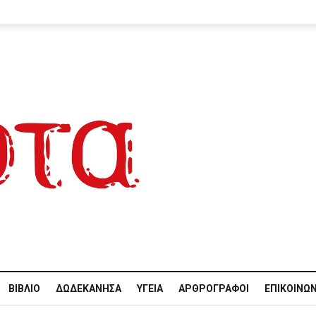
ΒΙΒΛΊΟ
ΔΩΔΕΚΆΝΗΣΑ
ΥΓΕΊΑ
ΑΡΘΡΟΓΡΆΦΟΙ
ΕΠΙΚΟΙΝΩΝ