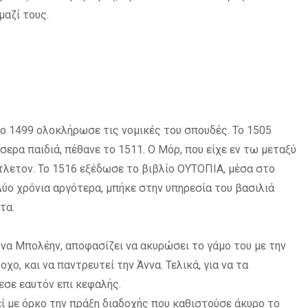
μαζί τους.
το 1499 ολοκλήρωσε τις νομικές του σπουδές. Το 1505
σερα παιδιά, πέθανε το 1511. Ο Μόρ, που είχε εν τω μεταξύ
ντλετον. Το 1516 εξέδωσε το βιβλίο ΟΥΤΟΠΙΑ, μέσα στο
 Δύο χρόνια αργότερα, μπήκε στην υπηρεσία του βασιλιά
τα.
Άννα Μπολέην, αποφασίζει να ακυρώσει το γάμο του με την
χο, και να παντρευτεί την Άννα. Τελικά, για να τα
εσε εαυτόν επι κεφαλής.
ί με όρκο την πράξη διαδοχής που καθιστούσε άκυρο το