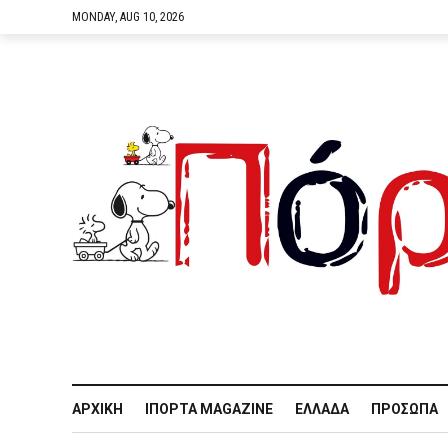
MONDAY, AUG 10, 2026
ΑΡΧΙΚΉ
IΠΌΡΤΑ MAGAZINE
ΕΛΛΆΔΑ
ΠΡΌΣΩΠΑ