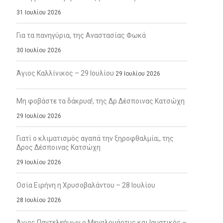
31 Ιουλίου 2026
Για τα πανηγύρια, της Αναστασίας Φωκά
30 Ιουλίου 2026
Άγιος Καλλίνικος – 29 Ιουλίου
29 Ιουλίου 2026
Μη φοβάστε τα δάκρυα!, της Δρ Δέσποινας Κατσώχη
29 Ιουλίου 2026
Γιατί ο κλιματισμός αγαπά την ξηροφθαλμία;, της
Δρος Δέσποινας Κατσώχη
29 Ιουλίου 2026
Οσία Ειρήνη η Χρυσοβαλάντου – 28 Ιουλίου
28 Ιουλίου 2026
Άγιος Παντελεήμων ο Μεγαλομάρτυς και Ιαματικός –