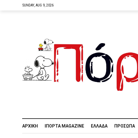
SUNDAY, AUG 9, 2026
ΑΡΧΙΚΉ
IΠΌΡΤΑ MAGAZINE
ΕΛΛΆΔΑ
ΠΡΌΣΩΠΑ