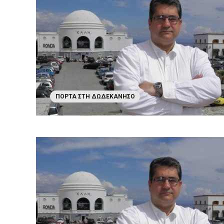
ΠΌΡΤΑ ΣΤΗ ΔΩΔΕΚΆΝΗΣΟ