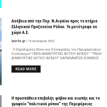
Ασέβεια από την Περ. Ν.Αιγαίου προς το κτήριο
Ελληνικού Προξενείου Ρόδου. Το μετέτρεψε σε
χώρο Α.Ε.
iporta.gr
/ 10 Ιανουαρίου 2022
Ο Χαράλαμπος Κόκκινος Επικεφαλής του Περιφερειακου
Συνδυασμού” ΠΝΟΗ ΔΗΜΙΟΥΡΓΙΑΣ ΝΟΤΙΟΥ ΑΙΓΑΙΟΥ ” “ΠΝΟΗ
ΔΗΜΙΟΥΡΓΙΑΣ ΝΟΤΙΟΥ ΑΙΓΑΙΟΥ” ΧΑΡΑΛΑΜΠΟΣ ΚΟΚΚΙΝΟΣ …
READ MORE
Η προσπάθεια επιβολής φόβου και σιωπής και το
γραφείο “πολιτικού ρύπου” της Περιφέρειας