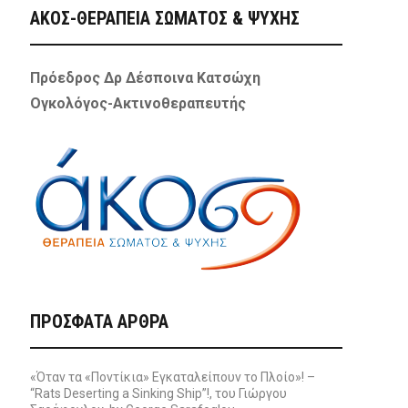
ΑΚΟΣ-ΘΕΡΑΠΕΙΑ ΣΩΜΑΤΟΣ & ΨΥΧΗΣ
Πρόεδρος Δρ Δέσποινα Κατσώχη
Ογκολόγος-Ακτινοθεραπευτής
ΠΡΌΣΦΑΤΑ ΆΡΘΡΑ
«Όταν τα «Ποντίκια» Εγκαταλείπουν το Πλοίο»! –
“Rats Deserting a Sinking Ship”!, του Γιώργου