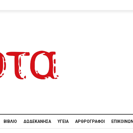
ΒΙΒΛΊΟ
ΔΩΔΕΚΆΝΗΣΑ
ΥΓΕΊΑ
ΑΡΘΡΟΓΡΆΦΟΙ
ΕΠΙΚΟΙΝΩΝ