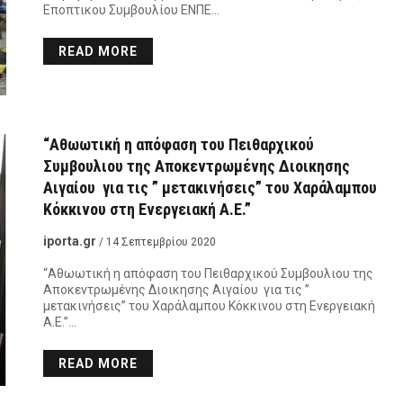
Εποπτικου Συμβουλίου ΕΝΠΕ…
READ MORE
“Αθωωτική η απόφαση του Πειθαρχικού
Συμβουλιου της Αποκεντρωμένης Διοικησης
Αιγαίου για τις ” μετακινήσεις” του Χαράλαμπου
Κόκκινου στη Ενεργειακή Α.Ε.”
iporta.gr
/ 14 Σεπτεμβρίου 2020
“Αθωωτική η απόφαση του Πειθαρχικού Συμβουλιου της
Αποκεντρωμένης Διοικησης Αιγαίου για τις ”
μετακινήσεις” του Χαράλαμπου Κόκκινου στη Ενεργειακή
Α.Ε.”…
READ MORE