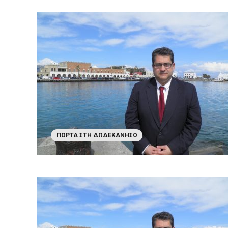
ΠΌΡΤΑ ΣΤΗ ΔΩΔΕΚΆΝΗΣΟ