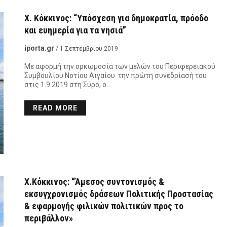
Χ. Κόκκινος: “Υπόσχεση για δημοκρατία, πρόοδο
και ευημερία για τα νησιά”
iporta.gr
/ 1 Σεπτεμβρίου 2019
Με αφορμή την ορκωμοσία των μελών του Περιφερειακού
Συμβουλίου Νοτίου Αιγαίου την πρώτη συνεδρίασή του
στις 1.9.2019 στη Σύρο, ο…
READ MORE
Χ.Κόκκινος: “Άμεσος συντονισμός &
εκσυγχρονισμός δράσεων Πολιτικής Προστασίας
& εφαρμογής φιλικών πολιτικών προς το
περιβάλλον»