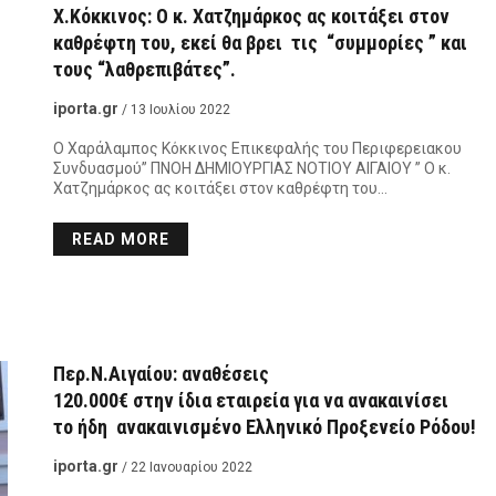
Χ.Κόκκινος: Ο κ. Χατζημάρκος ας κοιτάξει στον
καθρέφτη του, εκεί θα βρει τις “συμμορίες ” και
τους “λαθρεπιβάτες”.
iporta.gr
/ 13 Ιουλίου 2022
Ο Χαράλαμπος Κόκκινος Επικεφαλής του Περιφερειακου
Συνδυασμού” ΠΝΟΗ ΔΗΜΙΟΥΡΓΙΑΣ ΝΟΤΙΟΥ ΑΙΓΑΙΟΥ ” Ο κ.
Χατζημάρκος ας κοιτάξει στον καθρέφτη του…
READ MORE
Περ.Ν.Αιγαίου: αναθέσεις
120.000€ στην ίδια εταιρεία για να ανακαινίσει
το ήδη ανακαινισμένο Ελληνικό Προξενείο Ρόδου!
iporta.gr
/ 22 Ιανουαρίου 2022