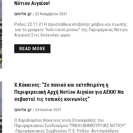
Νότιου Αιγαίου!
iporta.gr
/ 22 Νοεμβρίου 2021
Ρόδος 22.11.21 Η προσπάθεια επιβολής φόβου και σιωπής
και το γραφείο “πολιτικού ρύπου” της Περιφέρειας Νότιου
Αιγαίου! Στις δύσκολες ώρες…
READ MORE
Χ.Κόκκινος: “Σε πανικό και εκτεθειμένη η
Περιφερειακή Αρχή Νοτίου Αιγαίου για ΑΕΚΚ! Να
σεβαστεί τις τοπικές κοινωνίες”
iporta.gr
/ 24 Ιουλίου 2021
Ο Χαράλαμπος Κόκκινος είναι Επικεφαλής του
Περιφερειακου Συνδυασμού “ΠΝΟΗ ΔΗΜΙΟΥΡΓΙΑΣ ΝΟΤΙΟΥ”
-Περιφερειακος Σύμβουλος Π. Ε. Ρόδου -Αντιπρόεδρος