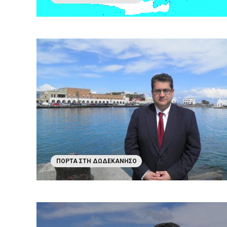
ΠΌΡΤΑ ΣΤΗ ΔΩΔΕΚΆΝΗΣΟ