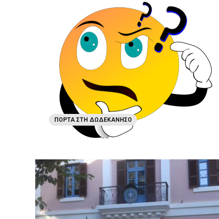
ΠΌΡΤΑ ΣΤΗ ΔΩΔΕΚΆΝΗΣΟ