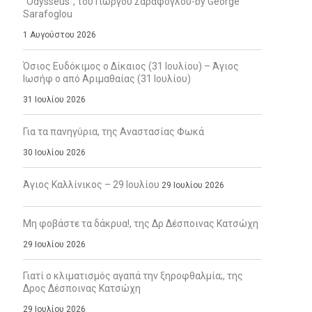
“Odysseus”, του Γιώργου Σαράφογλου-by George
Sarafoglou
1 Αυγούστου 2026
Όσιος Ευδόκιμος ο Δίκαιος (31 Ιουλίου) – Άγιος
Ιωσήφ ο από Αριμαθαίας (31 Ιουλίου)
31 Ιουλίου 2026
Για τα πανηγύρια, της Αναστασίας Φωκά
30 Ιουλίου 2026
Άγιος Καλλίνικος – 29 Ιουλίου
29 Ιουλίου 2026
Μη φοβάστε τα δάκρυα!, της Δρ Δέσποινας Κατσώχη
29 Ιουλίου 2026
Γιατί ο κλιματισμός αγαπά την ξηροφθαλμία;, της
Δρος Δέσποινας Κατσώχη
29 Ιουλίου 2026