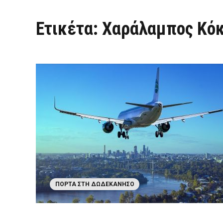
Ετικέτα:
Χαράλαμπος Κόκ
ΠΌΡΤΑ ΣΤΗ ΔΩΔΕΚΆΝΗΣΟ