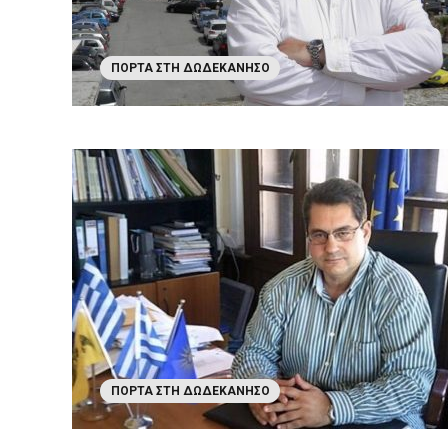
ΠΌΡΤΑ ΣΤΗ ΔΩΔΕΚΆΝΗΣΟ
ΠΌΡΤΑ ΣΤΗ ΔΩΔΕΚΆΝΗΣΟ