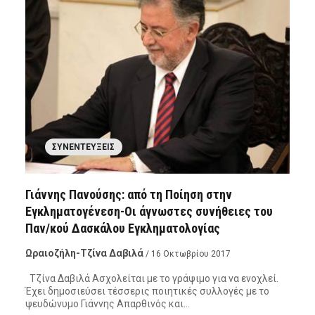
ΣΥΝΕΝΤΕΎΞΕΙΣ
Γιάννης Πανούσης: από τη Ποίηση στην
Εγκληματογένεση-Οι άγνωστες συνήθειες του
Παν/κού Δασκάλου Εγκληματολογίας
Ωραιοζήλη-Τζίνα Δαβιλά
/ 16 Οκτωβρίου 2017
Τζίνα Δαβιλά Ασχολείται με το γράψιμο για να ενοχλεί.
Έχει δημοσιεύσει τέσσερις ποιητικές συλλογές με το
ψευδώνυμο Γιάννης Απαρθινός και…