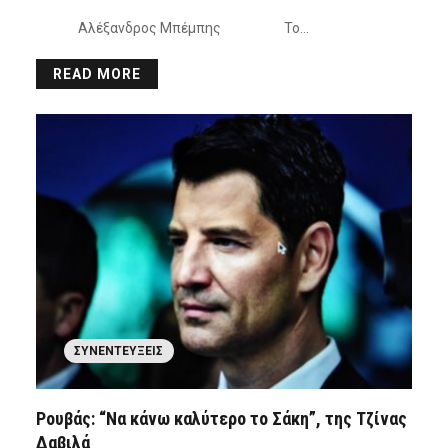
Αλέξανδρος Μπέμπης Το…
READ MORE
ΣΥΝΕΝΤΕΎΞΕΙΣ
Ρουβάς: “Να κάνω καλύτερο το Σάκη”, της Τζίνας
Δαβιλά