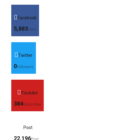
Facebook
5,883
Fans
Twitter
0
Followers
Youtube
384
Subscriber
Post
22,196
Post