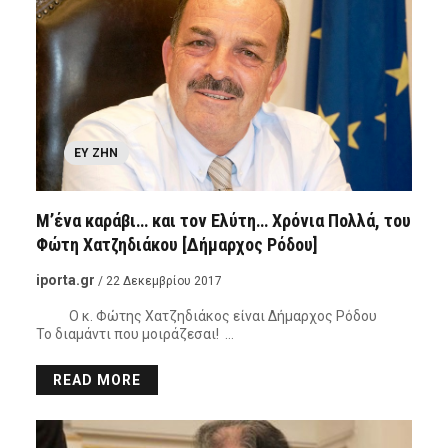
ΕΥ ΖΗΝ
Μ’ένα καράβι… και τον Ελύτη… Χρόνια Πολλά, του
Φώτη Χατζηδιάκου [Δήμαρχος Ρόδου]
iporta.gr
/ 22 Δεκεμβρίου 2017
Ο κ. Φώτης Χατζηδιάκος είναι Δήμαρχος Ρόδου
Το διαμάντι που μοιράζεσαι! …
READ MORE