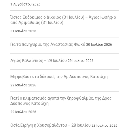
1 Αυγούστου 2026
Όσιος Ευδόκιμος ο Δίκαιος (31 Ιουλίου) – Άγιος Ιωσήφ ο
από Αριμαθαίας (31 Ιουλίου)
31 Ιουλίου 2026
Για τα πανηγύρια, της Αναστασίας Φωκά
30 Ιουλίου 2026
Άγιος Καλλίνικος – 29 Ιουλίου
29 Ιουλίου 2026
Μη φοβάστε τα δάκρυα!, της Δρ Δέσποινας Κατσώχη
29 Ιουλίου 2026
Γιατί ο κλιματισμός αγαπά την ξηροφθαλμία;, της Δρος
Δέσποινας Κατσώχη
29 Ιουλίου 2026
Οσία Ειρήνη η Χρυσοβαλάντου – 28 Ιουλίου
28 Ιουλίου 2026