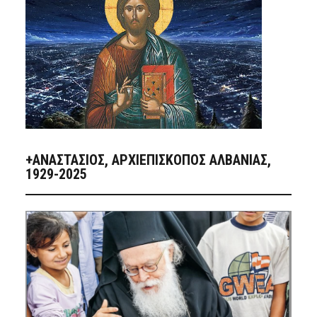
+ΑΝΑΣΤΆΣΙΟΣ, ΑΡΧΙΕΠΊΣΚΟΠΟΣ ΑΛΒΑΝΊΑΣ,
1929-2025