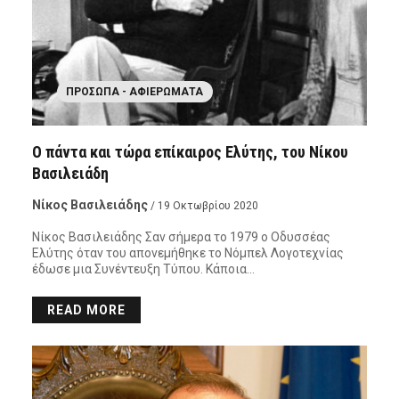
ΠΡΌΣΩΠΑ - ΑΦΙΕΡΏΜΑΤΑ
Ο πάντα και τώρα επίκαιρος Ελύτης, του Νίκου
Βασιλειάδη
Νίκος Βασιλειάδης
/ 19 Οκτωβρίου 2020
Νίκος Βασιλειάδης Σαν σήμερα το 1979 ο Οδυσσέας
Ελύτης όταν του απονεμήθηκε το Νόμπελ Λογοτεχνίας
έδωσε μια Συνέντευξη Τύπου. Κάποια…
READ MORE