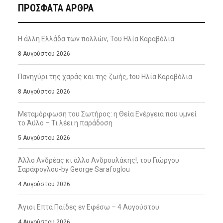
ΠΡΌΣΦΑΤΑ ΆΡΘΡΑ
Η άλλη Ελλάδα των πολλών, Του Ηλία Καραβόλια
8 Αυγούστου 2026
Πανηγύρι της χαράς και της ζωής, tου Ηλία Καραβόλια
8 Αυγούστου 2026
Μεταμόρφωση του Σωτήρος: η Θεία Ενέργεια που υμνεί
το Άϋλο – Τι λέει η παράδοση
5 Αυγούστου 2026
Άλλο Ανδρέας κι άλλο Ανδρουλάκης!, του Γιώργου
Σαράφογλου-by George Sarafoglou
4 Αυγούστου 2026
Άγιοι Επτά Παίδες εν Εφέσω – 4 Αυγούστου
4 Αυγούστου 2026