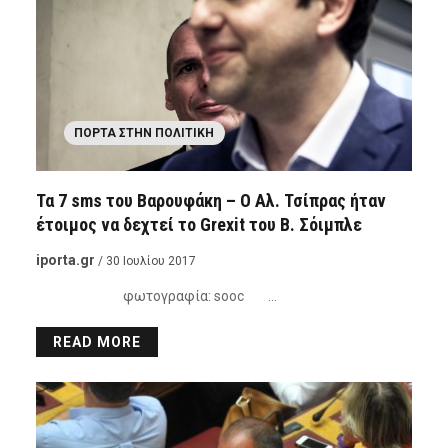
ΠΌΡΤΑ ΣΤΗΝ ΠΟΛΙΤΙΚΉ
Τα 7 sms του Βαρουφάκη – Ο Αλ. Τσίπρας ήταν
έτοιμος να δεχτεί το Grexit του Β. Σόιμπλε
iporta.gr
/ 30 Ιουλίου 2017
φωτογραφία: sooc …
READ MORE