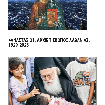
+ΑΝΑΣΤΆΣΙΟΣ, ΑΡΧΙΕΠΊΣΚΟΠΟΣ ΑΛΒΑΝΊΑΣ,
1929-2025