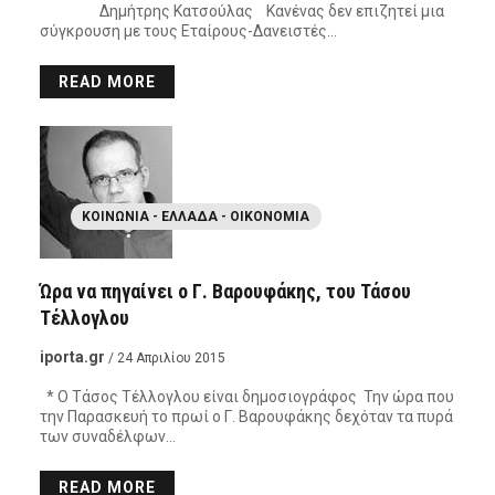
Δημήτρης Κατσούλας Κανένας δεν επιζητεί μια
σύγκρουση με τους Εταίρους-Δανειστές…
READ MORE
ΚΟΙΝΩΝΊΑ - ΕΛΛΆΔΑ - ΟΙΚΟΝΟΜΊΑ
Ώρα να πηγαίνει ο Γ. Βαρουφάκης, του Τάσου
Τέλλογλου
iporta.gr
/ 24 Απριλίου 2015
* Ο Τάσος Τέλλογλου είναι δημοσιογράφος Την ώρα που
την Παρασκευή το πρωί ο Γ. Βαρουφάκης δεχόταν τα πυρά
των συναδέλφων…
READ MORE