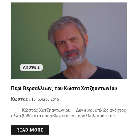
ΑΠΌΨΕΙΣ
Περί Βερσαλλιών, του Κώστα Χατζηαντωνίου
Κώστας
/ 15 Ιουλίου 2015
Κώστας Χατζηαντωνίου Δεν είναι απλώς ανόητος
αλλά βαθύτατα προσβλητικός ο παραλληλισμός της…
READ MORE
ΑΠΌΨΕΙΣ