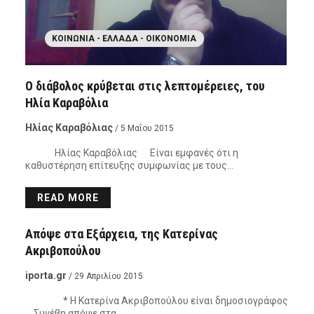
ΚΟΙΝΩΝΊΑ - ΕΛΛΆΔΑ - ΟΙΚΟΝΟΜΊΑ
Ο διάβολος κρύβεται στις λεπτομέρειες, του
Ηλία Καραβόλια
Ηλίας Καραβόλιας
/ 5 Μαΐου 2015
Ηλίας Καραβόλιας Είναι εμφανές ότι η
καθυστέρηση επίτευξης συμφωνίας με τους…
READ MORE
ΚΟΙΝΩΝΊΑ - ΕΛΛΆΔΑ - ΟΙΚΟΝΟΜΊΑ
Απόψε στα Εξάρχεια, της Κατερίνας
Ακριβοπούλου
iporta.gr
/ 29 Απριλίου 2015
* Η Κατερίνα Ακριβοπούλου είναι δημοσιογράφος
Συνέβη απόψε στα…