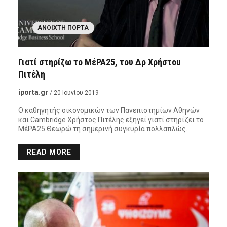
ΑΝΟΙΧΤΉ ΠΌΡΤΑ
Γιατί στηρίζω το ΜέΡΑ25, του Δρ Χρήστου
Πιτέλη
iporta.gr
/ 20 Ιουνίου 2019
Ο καθηγητής οικονομικών των Πανεπιστημίων Αθηνών
και Cambridge Χρήστος Πιτέλης εξηγεί γιατί στηρίζει το
ΜέΡΑ25 Θεωρώ τη σημερινή συγκυρία πολλαπλώς…
READ MORE