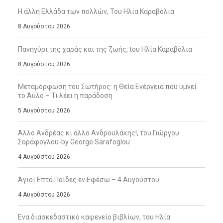
Η άλλη Ελλάδα των πολλών, Του Ηλία Καραβόλια
8 Αυγούστου 2026
Πανηγύρι της χαράς και της ζωής, tου Ηλία Καραβόλια
8 Αυγούστου 2026
Μεταμόρφωση του Σωτήρος: η Θεία Ενέργεια που υμνεί
το Άϋλο – Τι λέει η παράδοση
5 Αυγούστου 2026
Άλλο Ανδρέας κι άλλο Ανδρουλάκης!, του Γιώργου
Σαράφογλου-by George Sarafoglou
4 Αυγούστου 2026
Άγιοι Επτά Παίδες εν Εφέσω – 4 Αυγούστου
4 Αυγούστου 2026
Ενα διασκεδαστικό καφενείο βιβλίων, του Ηλία