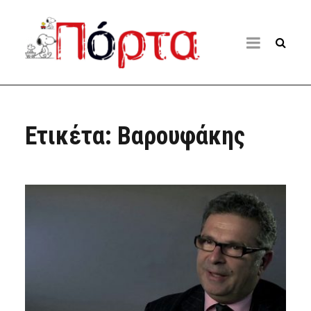
Ετικέτα:
Βαρουφάκης