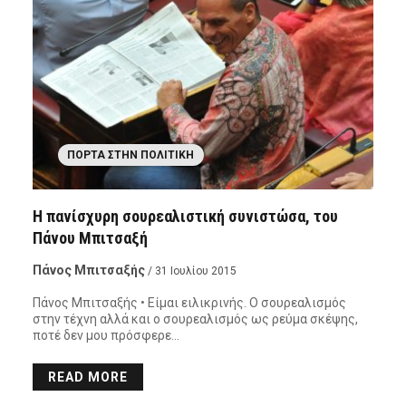
ΠΌΡΤΑ ΣΤΗΝ ΠΟΛΙΤΙΚΉ
Η πανίσχυρη σουρεαλιστική συνιστώσα, του
Πάνου Μπιτσαξή
Πάνος Μπιτσαξής
/ 31 Ιουλίου 2015
Πάνος Μπιτσαξής • Είμαι ειλικρινής. Ο σουρεαλισμός
στην τέχνη αλλά και ο σουρεαλισμός ως ρεύμα σκέψης,
ποτέ δεν μου πρόσφερε…
READ MORE