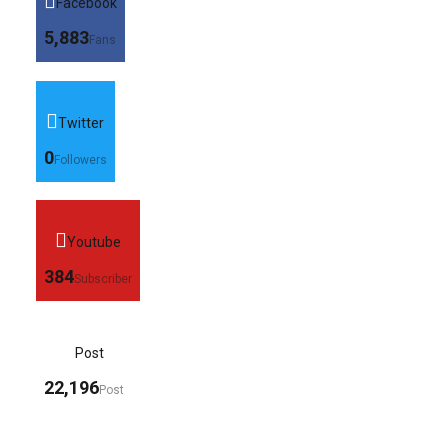
Facebook
5,883
Fans
Twitter
0
Followers
Youtube
384
Subscriber
Post
22,196
Post