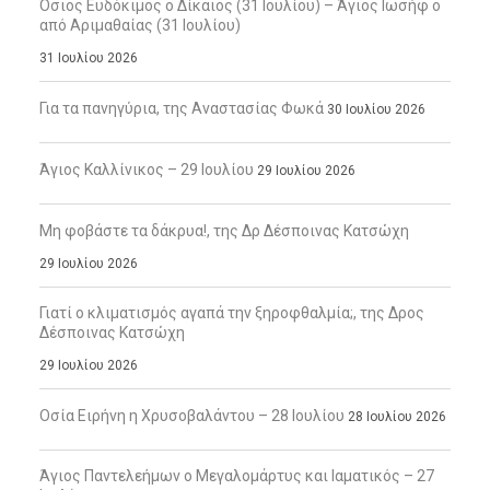
Όσιος Ευδόκιμος ο Δίκαιος (31 Ιουλίου) – Άγιος Ιωσήφ ο
από Αριμαθαίας (31 Ιουλίου)
31 Ιουλίου 2026
Για τα πανηγύρια, της Αναστασίας Φωκά
30 Ιουλίου 2026
Άγιος Καλλίνικος – 29 Ιουλίου
29 Ιουλίου 2026
Μη φοβάστε τα δάκρυα!, της Δρ Δέσποινας Κατσώχη
29 Ιουλίου 2026
Γιατί ο κλιματισμός αγαπά την ξηροφθαλμία;, της Δρος
Δέσποινας Κατσώχη
29 Ιουλίου 2026
Οσία Ειρήνη η Χρυσοβαλάντου – 28 Ιουλίου
28 Ιουλίου 2026
Άγιος Παντελεήμων ο Μεγαλομάρτυς και Ιαματικός – 27