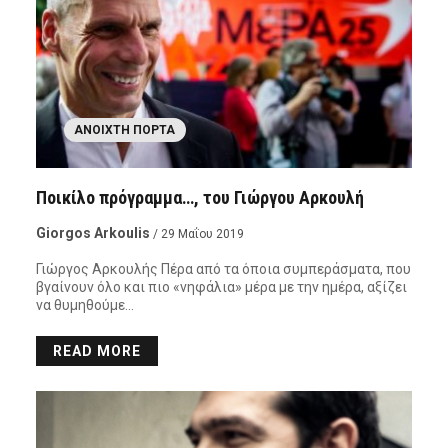
ΑΝΟΙΧΤΉ ΠΌΡΤΑ
Ποικίλο πρόγραμμα…, του Γιώργου Αρκουλή
Giorgos Arkoulis
/ 29 Μαΐου 2019
Γιώργος Αρκουλής Πέρα από τα όποια συμπεράσματα, που
βγαίνουν όλο και πιο «νηφάλια» μέρα με την ημέρα, αξίζει
να θυμηθούμε…
READ MORE