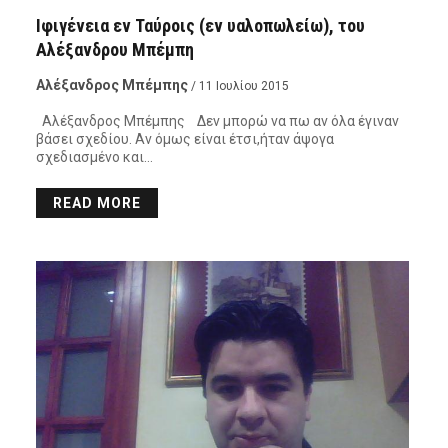
Ιφιγένεια εν Ταύροις (εν υαλοπωλείω), του
Αλέξανδρου Μπέμπη
Αλέξανδρος Μπέμπης
/ 11 Ιουλίου 2015
Αλέξανδρος Μπέμπης Δεν μπορώ να πω αν όλα έγιναν
βάσει σχεδίου. Αν όμως είναι έτσι,ήταν άψογα
σχεδιασμένο και…
READ MORE