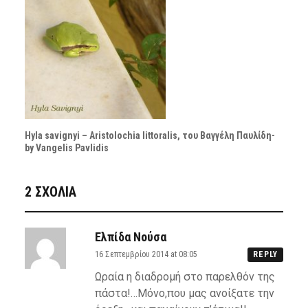
Hyla savignyi – Aristolochia littoralis, του Βαγγέλη Παυλίδη-
by Vangelis Pavlidis
2 ΣΧΌΛΙΑ
Ελπίδα Νούσα
16 Σεπτεμβρίου 2014 at 08:05
REPLY
Ωραία η διαδρομή στο παρελθόν της
πάστα!…Μόνο,που μας ανοίξατε την