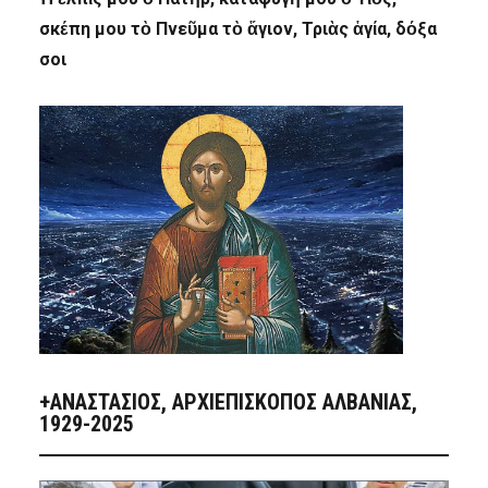
σκέπη μου τὸ Πνεῦμα τὸ ἅγιον, Τριὰς ἁγία, δόξα
σοι
+ΑΝΑΣΤΆΣΙΟΣ, ΑΡΧΙΕΠΊΣΚΟΠΟΣ ΑΛΒΑΝΊΑΣ,
1929-2025