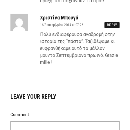
όρεξη…και παχαίνουν τ’άτιμα!!
Χριστίνα Μπουγά
16 Σεπτεμβρίου 2014 at 07:26
REPLY
Πολύ ενδιαφέρουσα αναδρομή στην
ιστορία της “πάστα”. Ταξιδέψαμε κι
ευφρανθήκαμε αυτό το μάλλον
μουντό Σεπτεμβριανό πρωινό. Grazie
mille !
LEAVE YOUR REPLY
Comment