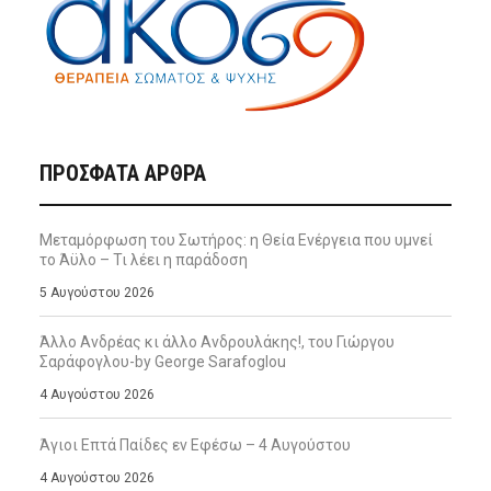
ΠΡΌΣΦΑΤΑ ΆΡΘΡΑ
Μεταμόρφωση του Σωτήρος: η Θεία Ενέργεια που υμνεί
το Άϋλο – Τι λέει η παράδοση
5 Αυγούστου 2026
Άλλο Ανδρέας κι άλλο Ανδρουλάκης!, του Γιώργου
Σαράφογλου-by George Sarafoglou
4 Αυγούστου 2026
Άγιοι Επτά Παίδες εν Εφέσω – 4 Αυγούστου
4 Αυγούστου 2026