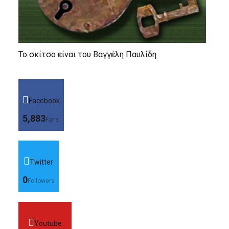
Το σκίτσο είναι του Βαγγέλη Παυλίδη
Facebook
5,883
Fans
Twitter
0
Followers
Youtube