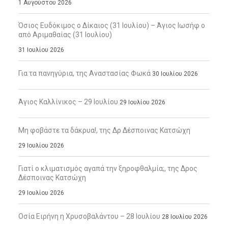
1 Αυγούστου 2026
Όσιος Ευδόκιμος ο Δίκαιος (31 Ιουλίου) – Άγιος Ιωσήφ ο
από Αριμαθαίας (31 Ιουλίου)
31 Ιουλίου 2026
Για τα πανηγύρια, της Αναστασίας Φωκά
30 Ιουλίου 2026
Άγιος Καλλίνικος – 29 Ιουλίου
29 Ιουλίου 2026
Μη φοβάστε τα δάκρυα!, της Δρ Δέσποινας Κατσώχη
29 Ιουλίου 2026
Γιατί ο κλιματισμός αγαπά την ξηροφθαλμία;, της Δρος
Δέσποινας Κατσώχη
29 Ιουλίου 2026
Οσία Ειρήνη η Χρυσοβαλάντου – 28 Ιουλίου
28 Ιουλίου 2026