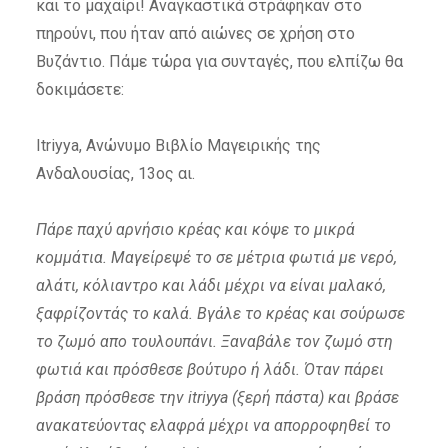
και το μαχαίρι! Αναγκαστικά στράφηκαν στο
πηρούνι, που ήταν από αιώνες σε χρήση στο
Βυζάντιο. Πάμε τώρα για συνταγές, που ελπίζω θα
δοκιμάσετε:
Itriyya, Ανώνυμο Βιβλίο Μαγειρικής της
Ανδαλουσίας, 13ος αι.
Πάρε παχύ αρνήσιο κρέας και κόψε το μικρά
κομμάτια. Μαγείρεψέ το σε μέτρια φωτιά με νερό,
αλάτι, κόλιαντρο και λάδι μέχρι να είναι μαλακό,
ξαφρίζοντάς το καλά. Βγάλε το κρέας και σούρωσε
το ζωμό απο τουλουπάνι. Ξαναβάλε τον ζωμό στη
φωτιά και πρόσθεσε βούτυρο ή λάδι. Όταν πάρει
βράση πρόσθεσε την itriyya (ξερή πάστα) και βράσε
ανακατεύοντας ελαφρά μέχρι να απορροφηθεί το