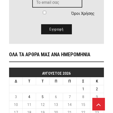
Όροι Χρήσης
ΟΛΑ ΤΑ ΑΡΘΡΑ ΜΑΣ ΑΝΑ ΗΜΕΡΟΜΗΝΙΑ
ΑΎΓΟΥΣΤΟΣ 2026
Δ
Τ
Τ
Π
Π
Σ
Κ
1
2
3
4
5
6
7
8
9
10
11
12
13
14
15
16
17
18
19
20
21
22
23