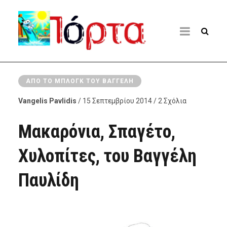
ΑΠΌ ΤΟ ΜΠΛΟΓΚ ΤΟΥ ΒΑΓΓΈΛΗ
Vangelis Pavlidis
/ 15 Σεπτεμβρίου 2014 / 2 Σχόλια
Μακαρόνια, Σπαγέτο,
Χυλοπίτες, του Βαγγέλη
Παυλίδη