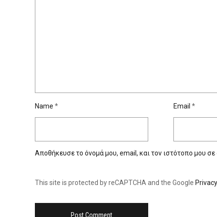
Name
*
Email
*
Αποθήκευσε το όνομά μου, email, και τον ιστότοπο μου σε
This site is protected by reCAPTCHA and the Google
Privacy