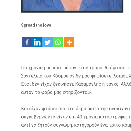
Spread the love
Για χρόνια μάς κρατούσαν στον τρόμο. Ακόμα και τ
Συντέλεια του Κόσμου αν δε μας ψηφίσετε: λοιμοί, 
Έτσι δεν είχαν ξεκινήσει; Καραμανλής ή τανκς; Αλλ
αυτόν το φόβο μας στηρίζονται».
Και είχαν φτάσει πια στο άκρο άωτο της αναισχυντ
συγκυβερνώντα είχαν επί 40 χρόνια καταστρέψει τ
αντί να ζητούν συγνώμη, κατηγορούν ένα τρίτο κόμ