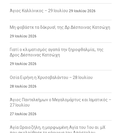
Άγιος Καλλίνικος – 29 Ιουλίου
29 Ιουλίου 2026
Μη φοβάστε τα δάκρυα!, της Δρ Δέσποινας Κατσώχη
29 Ιουλίου 2026
Γιατί ο κλιματισμός αγαπά την ξηροφθαλμία;, της
Δρος Δέσποινας Κατσώχη
29 Ιουλίου 2026
Οσία Ειρήνη η Χρυσοβαλάντου – 28 Ιουλίου
28 Ιουλίου 2026
Άγιος Παντελεήμων ο Μεγαλομάρτυς και Ιαματικός –
27 Ιουλίου
27 Ιουλίου 2026
Αγία Ωραιοζήλη, η μορφωμένη Αγία του 1ου αι. μΧ
που ακολούθησε το κήρυγμα του Απόστολου