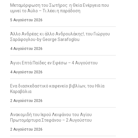
Μεταμόρφωση του Σωτήρος: η Θεία Ενέργεια που
υμνεί το Άϋλο – Τι λέει η παράδοση
5 Αυγούστου 2026
Άλλο Ανδρέας κι άλλο Ανδρουλάκης!, του Γιώργου
Σαράφογλου-by George Sarafoglou
4 Αυγούστου 2026
Άγιοι Επτά Παίδες εν Εφέσω – 4 Αυγούστου
4 Αυγούστου 2026
Ενα διασκεδαστικό καφενείο βιβλίων, του Ηλία
Καραβόλια
2 Αυγούστου 2026
Ανακομιδή του Ιερού Λειψάνου του Αγίου
Πρωτομάρτυρα Στεφάνου – 2 Αυγούστου
2 Αυγούστου 2026