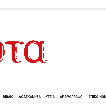
ΒΙΒΛΊΟ
ΔΩΔΕΚΆΝΗΣΑ
ΥΓΕΊΑ
ΑΡΘΡΟΓΡΆΦΟΙ
ΕΠΙΚΟΙΝΩΝ