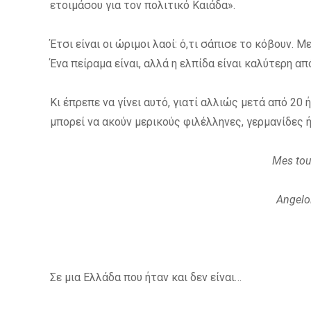
ετοιμάσου για τον πολιτικό Καιάδα».
Έτσι είναι οι ώριμοι λαοί: ό,τι σάπισε το κόβουν. Μ
Ένα πείραμα είναι, αλλά η ελπίδα είναι καλύτερη απ
Κι έπρεπε να γίνει αυτό, γιατί αλλιώς μετά από 20
μπορεί να ακούν μερικούς φιλέλληνες, γερμανίδες 
Mes tou 
Angelo
Σε μια Ελλάδα που ήταν και δεν είναι…