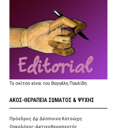
Το σκίτσο είναι του Βαγγέλη Παυλίδη
ΑΚΟΣ-ΘΕΡΑΠΕΙΑ ΣΩΜΑΤΟΣ & ΨΥΧΗΣ
Πρόεδρος Δρ Δέσποινα Κατσώχη
Ογκολόγος-Ακτινοθεραπευτής