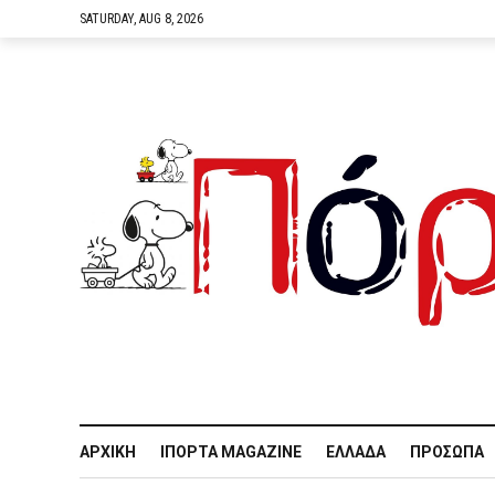
SATURDAY, AUG 8, 2026
ΑΡΧΙΚΉ
IΠΌΡΤΑ MAGAZINE
ΕΛΛΆΔΑ
ΠΡΌΣΩΠΑ