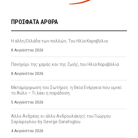
ΠΡΌΣΦΑΤΑ ΆΡΘΡΑ
Η άλλη Ελλάδα των πολλών, Του Ηλία Καραβόλια
8 Αυγούστου 2026
Πανηγύρι της χαράς και της ζωής, tου Ηλία Καραβόλια
8 Αυγούστου 2026
Μεταμόρφωση του Σωτήρος: η Θεία Ενέργεια που υμνεί
το Άϋλο – Τι λέει η παράδοση
5 Αυγούστου 2026
Άλλο Ανδρέας κι άλλο Ανδρουλάκης!, του Γιώργου
Σαράφογλου-by George Sarafoglou
4 Αυγούστου 2026