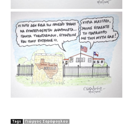
Tags
Γιώργος Σαράφογλου