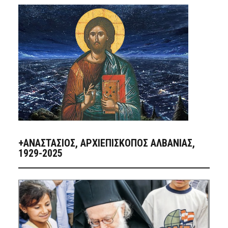
+ΑΝΑΣΤΆΣΙΟΣ, ΑΡΧΙΕΠΊΣΚΟΠΟΣ ΑΛΒΑΝΊΑΣ,
1929-2025