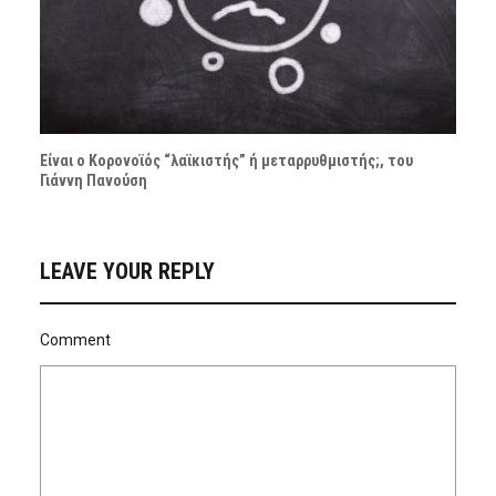
Είναι ο Κορονοϊός “λαϊκιστής” ή μεταρρυθμιστής;, του
Γιάννη Πανούση
LEAVE YOUR REPLY
Comment