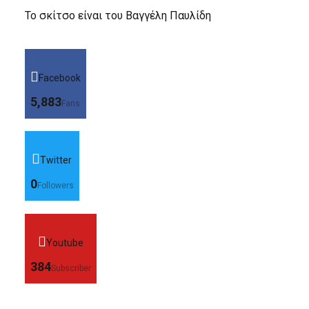
Το σκίτσο είναι του Βαγγέλη Παυλίδη
Facebook
5,883
Fans
Twitter
0
Followers
Youtube
384
Subscriber