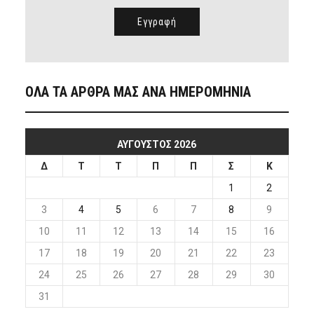
ΟΛΑ ΤΑ ΑΡΘΡΑ ΜΑΣ ΑΝΑ ΗΜΕΡΟΜΗΝΙΑ
ΑΎΓΟΥΣΤΟΣ 2026
Δ
Τ
Τ
Π
Π
Σ
Κ
1
2
3
4
5
6
7
8
9
10
11
12
13
14
15
16
17
18
19
20
21
22
23
24
25
26
27
28
29
30
31