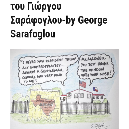
του Γιώργου
Σαράφογλου-by George
Sarafoglou