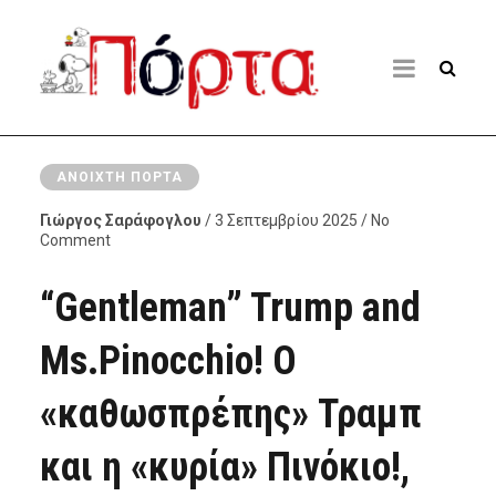
ΑΝΟΙΧΤΉ ΠΌΡΤΑ
Γιώργος Σαράφογλου
/ 3 Σεπτεμβρίου 2025 / No
Comment
“Gentleman” Trump and
Ms.Pinocchio! Ο
«καθωσπρέπης» Τραμπ
και η «κυρία» Πινόκιο!,