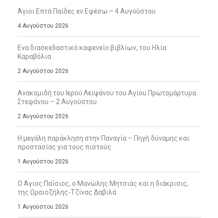
Άγιοι Επτά Παίδες εν Εφέσω – 4 Αυγούστου
4 Αυγούστου 2026
Ενα διασκεδαστικό καφενείο βιβλίων, του Ηλία
Καραβόλια
2 Αυγούστου 2026
Ανακομιδή του Ιερού Λειψάνου του Αγίου Πρωτομάρτυρα
Στεφάνου – 2 Αυγούστου
2 Αυγούστου 2026
Η μεγάλη παράκληση στην Παναγία – Πηγή δύναμης και
προστασίας για τους πιστούς
1 Αυγούστου 2026
Ο Άγιος Παΐσιος, ο Μανώλης Μητσιάς και η διάκρισις,
της Ωραιοζήλης-Τζίνας Δαβιλά
1 Αυγούστου 2026