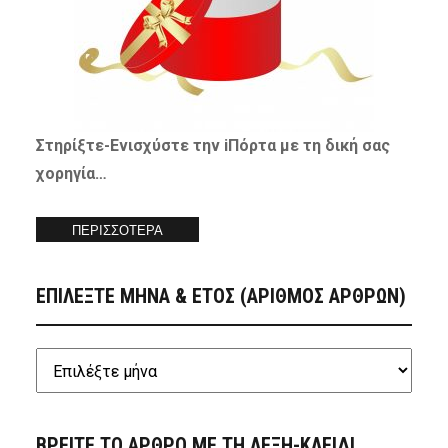
Στηρίξτε-
Ενισχύστε
την iΠόρτα με τη δική σας
χορηγία…
ΠΕΡΙΣΣΟΤΕΡΑ
ΕΠΙΛΕΞΤΕ ΜΗΝΑ & ΕΤΟΣ (ΑΡΙΘΜΟΣ ΑΡΘΡΩΝ)
ΒΡΕΙΤΕ ΤΟ ΑΡΘΡΟ ΜΕ ΤΗ ΛΕΞΗ-ΚΛΕΙΔΙ