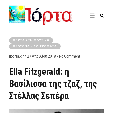
ΠΌΡΤΑ ΣΤΗ ΜΟΥΣΙΚΉ
ΠΡΌΣΩΠΑ - ΑΦΙΕΡΏΜΑΤΑ
iporta.gr
/ 27 Απριλίου 2018 / No Comment
Ella Fitzgerald: η
Βασίλισσα της τζαζ, της
Στέλλας Σεπέρα