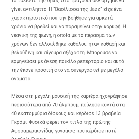
Το ταλέντο της όμως στο τραγούδι δεν άργησε να
γίνει αντιληπτό. Η “Βασίλισσα της Jazz” είχε ένα
χαρακτηριστικό που την βοήθησε για αρκετά
χρόνια να βρεθεί και να παραμείνει στην κορυφή. Η
νεανική της φωνή, η οποία με το πέρασμα των
χρόνων δεν αλλοιώθηκε καθόλου, ήταν καθαρή και
βελούδινη και σίγουρα αξέχαστη. Μπορούσε να
ερμηνεύσει με άνεση ποικίλο ρεπερτόριο και αυτό
την έκανε προσιτή στο να συνεργαστεί με μεγάλα
ονόματα.
Μέσα στη μεγάλη μουσική της καριέρα ηχογράφησε
περισσότερα από 70 άλμπουμ, πούλησε κοντά στα
40 εκατομμύρια δίσκους και κέρδισε 13 βραβεία
Γκράμι. Φυσικά φέρει τον τίτλο της πρώτης
Αφροαμερικανίδας γυναίκας που κέρδισε ποτέ