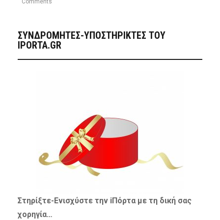
Comments
ΣΥΝΔΡΟΜΗΤΈΣ-ΥΠΟΣΤΗΡΙΚΤΈΣ ΤΟΥ
IPORTA.GR
Στηρίξτε-
Ενισχύστε
την iΠόρτα με τη δική σας
χορηγία…