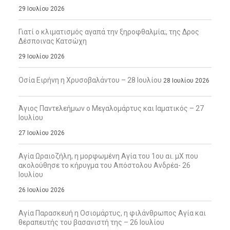
29 Ιουλίου 2026
Γιατί ο κλιματισμός αγαπά την ξηροφθαλμία;, της Δρος
Δέσποινας Κατσώχη
29 Ιουλίου 2026
Οσία Ειρήνη η Χρυσοβαλάντου – 28 Ιουλίου
28 Ιουλίου 2026
Άγιος Παντελεήμων ο Μεγαλομάρτυς και Ιαματικός – 27
Ιουλίου
27 Ιουλίου 2026
Αγία Ωραιοζήλη, η μορφωμένη Αγία του 1ου αι. μΧ που
ακολούθησε το κήρυγμα του Απόστολου Ανδρέα- 26
Ιουλίου
26 Ιουλίου 2026
Αγία Παρασκευή η Οσιομάρτυς, η φιλάνθρωπος Αγία και
θεραπευτής του βασανιστή της – 26 Ιουλίου