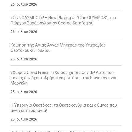
26 Ιουλίου 2026
«Σινέ ΟΛΥΜΠΟΣ»! – Now Playing at “Cine OLYMPOS”, του
Γιώργου Σαράφογλου-by George Sarafoglou
26 Ιουλίου 2026
Κοίμηση της Αγίας Άννας Μητέρας της Υπεραγίας
Θεοτόκου-25 Ιουλίου
25 Ιουλίου 2026
«Χώρος Covid Free» = «Χώρος χωρίς Covid»! Αυτό που
κανείς δεν έχει τολμήσει να ρωτήσει, του Κωνσταντίνου
Μαργέλη
25 Ιουλίου 2026
Η Υπεραγία Θεοτόκος, τα Θεοτοκονύμια και ο ύμνος που
αγγίζει τα ουράνια!
25 Ιουλίου 2026