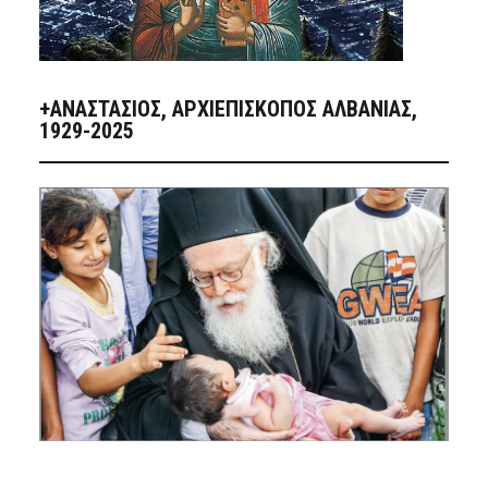
+ΑΝΑΣΤΆΣΙΟΣ, ΑΡΧΙΕΠΊΣΚΟΠΟΣ ΑΛΒΑΝΊΑΣ,
1929-2025