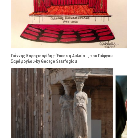
Γιάννης Καραχισαρίδης: Έπεσε η Αυλαία…, του Γιώργου
Σαράφογλου-by George Sarafoglou