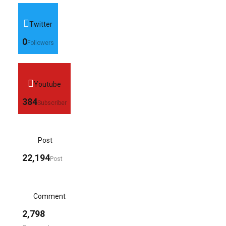
Twitter
0
Followers
Youtube
384
Subscriber
Post
22,194
Post
Comment
2,798