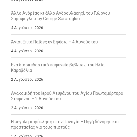
Άλλο Ανδρέας κι άλλο Ανδρουλάκης!, του Γιώργου
Σαράφογλου-by George Sarafoglou
4 Αυγούστου 2026
Άγιοι Επτά Παίδες εν Εφέσω – 4 Αυγούστου
4 Αυγούστου 2026
Ενα διασκεδαστικό καφενείο βιβλίων, του Ηλία
Καραβόλια
2 Αυγούστου 2026
Ανακομιδή του Ιερού Λειψάνου του Αγίου Πρωτομάρτυρα
Στεφάνου – 2 Αυγούστου
2 Αυγούστου 2026
Η μεγάλη παράκληση στην Παναγία – Πηγή δύναμης και
προστασίας για τους πιστούς
1 Αυγούστου 2026