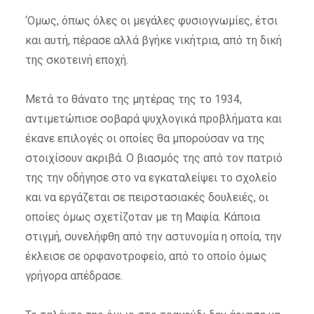
‘Ομως, όπως όλες οι μεγάλες φυσιογνωμίες, έτσι
και αυτή, πέρασε αλλά βγήκε νικήτρια, από τη δική
της σκοτεινή εποχή.
Μετά το θάνατο της μητέρας της το 1934,
αντιμετώπισε σοβαρά ψυχλογικά προβλήματα και
έκανε επιλογές οι οποίες θα μπορούσαν να της
στοιχίσουν ακριβά. Ο βιασμός της από τον πατριό
της την οδήγησε στο να εγκαταλείψει το σχολείο
και να εργάζεται σε πειρστασιακές δουλειές, οι
οποίες όμως σχετίζοταν με τη Μαφία. Κάποια
στιγμή, συνελήφθη από την αστυνομία η οποία, την
έκλεισε σε ορφανοτροφείο, από το οποίο όμως
γρήγορα απέδρασε.