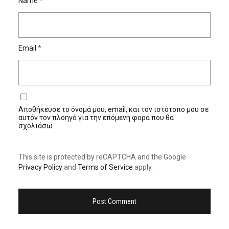
Name
*
Email
*
Αποθήκευσε το όνομά μου, email, και τον ιστότοπο μου σε
αυτόν τον πλοηγό για την επόμενη φορά που θα
σχολιάσω.
This site is protected by reCAPTCHA and the Google
Privacy Policy
and
Terms of Service
apply.