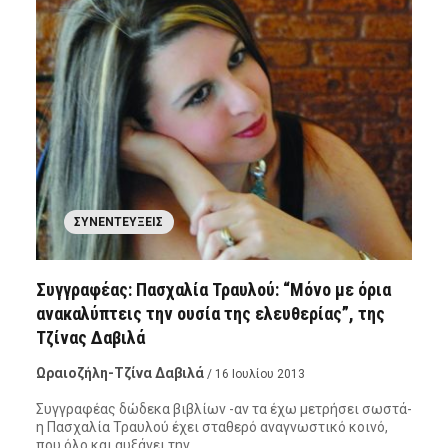
ΣΥΝΕΝΤΕΎΞΕΙΣ
Συγγραφέας: Πασχαλία Τραυλού: “Μόνο με όρια
ανακαλύπτεις την ουσία της ελευθερίας”, της
Τζίνας Δαβιλά
Ωραιοζήλη-Τζίνα Δαβιλά
/ 16 Ιουλίου 2013
Συγγραφέας δώδεκα βιβλίων -αν τα έχω μετρήσει σωστά-
η Πασχαλία Τραυλού έχει σταθερό αναγνωστικό κοινό,
που όλο και αυξάνει την…