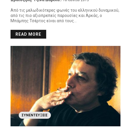
Από τις μελωδικότερες φωνές του ελληνικού δυναμικού,
από τις πιο αξιοπρεπείς παρουσίες και Αρκάς, ο
Μπάμπης Τσέρτος είναι από τους…
READ MORE
ΣΥΝΕΝΤΕΎΞΕΙΣ