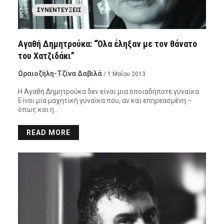
ΣΥΝΕΝΤΕΎΞΕΙΣ
Αγαθή Δημητρούκα: “Όλα έληξαν με τον θάνατο
του Χατζιδάκι”
Ωραιοζήλη-Τζίνα Δαβιλά
/ 1 Μαΐου 2013
Η Αγαθή Δημητρούκα δεν είναι μια οποιαδήποτε γυναίκα.
Είναι μια μαχητική γυναίκα που, αν και επηρεασμένη –
όπως και η…
READ MORE