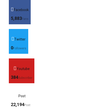
Facebook
5,883
Fans
Twitter
0
Followers
Youtube
384
Subscriber
Post
22,194
Post