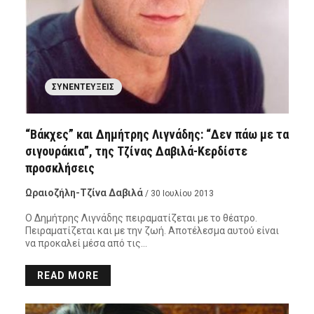
ΣΥΝΕΝΤΕΎΞΕΙΣ
“Βάκχες” και Δημήτρης Λιγνάδης: “Δεν πάω με τα
σιγουράκια”, της Τζίνας Δαβιλά-Κερδίστε
προσκλήσεις
Ωραιοζήλη-Τζίνα Δαβιλά
/ 30 Ιουλίου 2013
Ο Δημήτρης Λιγνάδης πειραματίζεται με το θέατρο.
Πειραματίζεται και με την ζωή. Αποτέλεσμα αυτού είναι
να προκαλεί μέσα από τις…
READ MORE