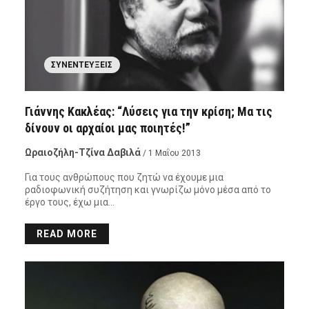
ΣΥΝΕΝΤΕΎΞΕΙΣ
Γιάννης Κακλέας: “Λύσεις για την κρίση; Μα τις
δίνουν οι αρχαίοι μας ποιητές!”
Ωραιοζήλη-Τζίνα Δαβιλά
/ 1 Μαΐου 2013
Για τους ανθρώπους που ζητώ να έχουμε μια
ραδιοφωνική συζήτηση και γνωρίζω μόνο μέσα από το
έργο τους, έχω μια…
READ MORE