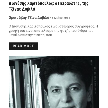
Διονύσης Χαριτόπουλος: ο Πειραιώτης, της
Τζίνας Δαβιλά
Ωραιοζήλη-Τζίνα Δαβιλά
/ 6 Μαΐου 2013
Ο Διονύσης Χαριτόπουλος είναι στιβαρός συγγραφέας. Η
γραφή του είναι αποτέλεσμα της ψυχής του άνδρα που
μεγάλωσε στην πιάτσα, που…
READ MORE