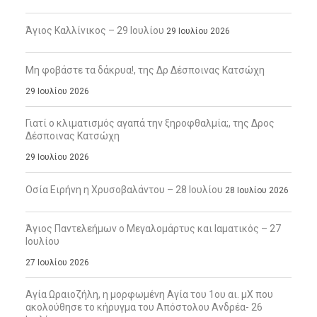
Άγιος Καλλίνικος – 29 Ιουλίου
29 Ιουλίου 2026
Μη φοβάστε τα δάκρυα!, της Δρ Δέσποινας Κατσώχη
29 Ιουλίου 2026
Γιατί ο κλιματισμός αγαπά την ξηροφθαλμία;, της Δρος
Δέσποινας Κατσώχη
29 Ιουλίου 2026
Οσία Ειρήνη η Χρυσοβαλάντου – 28 Ιουλίου
28 Ιουλίου 2026
Άγιος Παντελεήμων ο Μεγαλομάρτυς και Ιαματικός – 27
Ιουλίου
27 Ιουλίου 2026
Αγία Ωραιοζήλη, η μορφωμένη Αγία του 1ου αι. μΧ που
ακολούθησε το κήρυγμα του Απόστολου Ανδρέα- 26