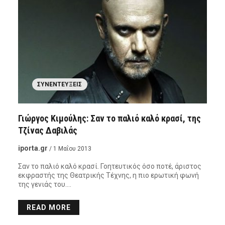
ΣΥΝΕΝΤΕΎΞΕΙΣ
Γιώργος Κιμούλης: Σαν το παλιό καλό κρασί, της
Τζίνας Δαβιλάς
iporta.gr
/ 1 Μαΐου 2013
Σαν το παλιό καλό κρασί. Γοητευτικός όσο ποτέ, άριστος
εκφραστής της Θεατρικής Τέχνης, η πιο ερωτική φωνή
της γενιάς του….
READ MORE