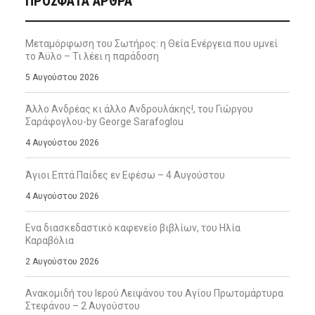
ΠΡΌΣΦΑΤΑ ΆΡΘΡΑ
Μεταμόρφωση του Σωτήρος: η Θεία Ενέργεια που υμνεί
το Άϋλο – Τι λέει η παράδοση
5 Αυγούστου 2026
Άλλο Ανδρέας κι άλλο Ανδρουλάκης!, του Γιώργου
Σαράφογλου-by George Sarafoglou
4 Αυγούστου 2026
Άγιοι Επτά Παίδες εν Εφέσω – 4 Αυγούστου
4 Αυγούστου 2026
Ενα διασκεδαστικό καφενείο βιβλίων, του Ηλία
Καραβόλια
2 Αυγούστου 2026
Ανακομιδή του Ιερού Λειψάνου του Αγίου Πρωτομάρτυρα
Στεφάνου – 2 Αυγούστου