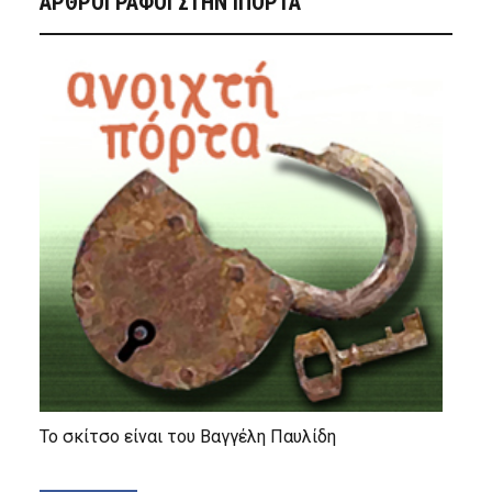
ΑΡΘΡΟΓΡΑΦΟΙ ΣΤΗΝ IΠΟΡΤΑ
Το σκίτσο είναι του Βαγγέλη Παυλίδη