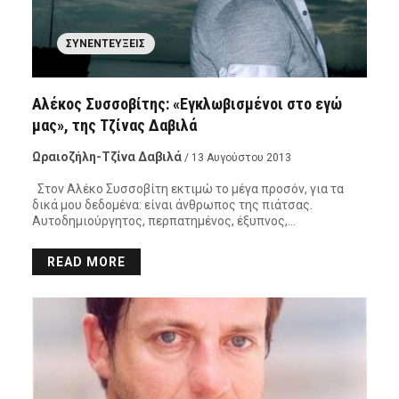
ΣΥΝΕΝΤΕΎΞΕΙΣ
Αλέκος Συσσοβίτης: «Εγκλωβισμένοι στο εγώ
μας», της Τζίνας Δαβιλά
Ωραιοζήλη-Τζίνα Δαβιλά
/ 13 Αυγούστου 2013
Στον Αλέκο Συσσοβίτη εκτιμώ το μέγα προσόν, για τα
δικά μου δεδομένα: είναι άνθρωπος της πιάτσας.
Αυτοδημιούργητος, περπατημένος, έξυπνος,…
READ MORE