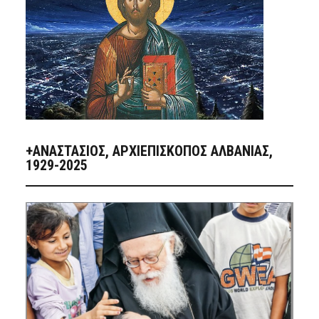
+ΑΝΑΣΤΆΣΙΟΣ, ΑΡΧΙΕΠΊΣΚΟΠΟΣ ΑΛΒΑΝΊΑΣ,
1929-2025