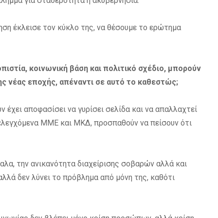
λημμα για σταθερότητα ή ακυβερνησία.
νηση έκλεισε τον κύκλο της, να θέσουμε το ερώτημα
ιοπιστία, κοινωνική βάση και πολιτικό σχέδιο, μπορούν
ης νέας εποχής, απέναντι σε αυτό το καθεστώς;
ών έχει αποφασίσει να γυρίσει σελίδα και να απαλλαχτεί
 ελεγχόμενα ΜΜΕ και ΜΚΔ, προσπαθούν να πείσουν ότι
λα, την ανικανότητα διαχείρισης σοβαρών αλλά και
αλλά δεν λύνει το πρόβλημα από μόνη της, καθότι