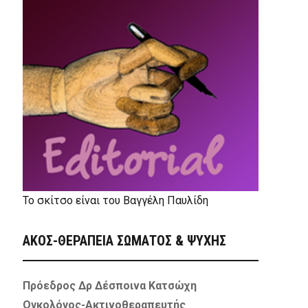
Το σκίτσο είναι του Βαγγέλη Παυλίδη
ΑΚΟΣ-ΘΕΡΑΠΕΙΑ ΣΩΜΑΤΟΣ & ΨΥΧΗΣ
Πρόεδρος Δρ Δέσποινα Κατσώχη
Ογκολόγος-Ακτινοθεραπευτής