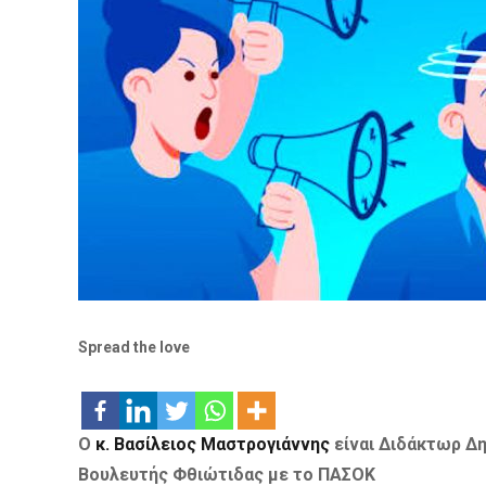
Spread the love
Ο
κ. Βασίλειος Μαστρογιάννης
είναι
Διδάκτωρ Δη
Βουλευτής Φθιώτιδας με το ΠΑΣΟΚ