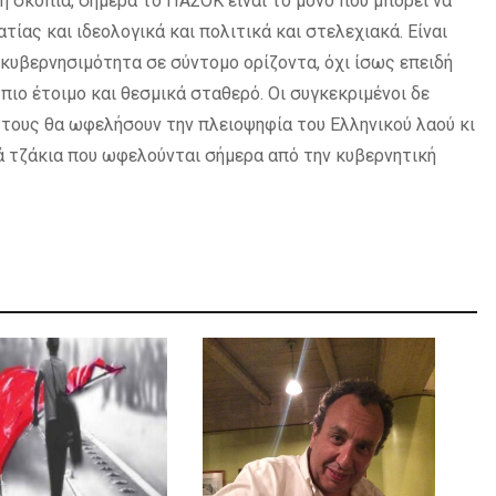
ή σκοπιά, σήμερα το ΠΑΣΟΚ είναι το μόνο που μπορεί να
ίας και ιδεολογικά και πολιτικά και στελεχιακά. Είναι
 κυβερνησιμότητα σε σύντομο ορίζοντα, όχι ίσως επειδή
 πιο έτοιμο και θεσμικά σταθερό. Οι συγκεκριμένοι δε
 τους θα ωφελήσουν την πλειοψηφία του Ελληνικού λαού κι
κά τζάκια που ωφελούνται σήμερα από την κυβερνητική