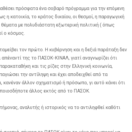
ταθέσει πρόσφατα ένα σοβαρό πρόγραμμα για την επόμενη
 η κατοικία, το κράτος δικαίου, οι θεσμοί, η παραγωγική
κά θέματα με πολυδιάστατη εξωτερική πολιτική ( όπως
εί ο κόσμος.
αμείβει τον πρώτο. Η κυβέρνηση και η δεξιά παράταξη δεν
ει απέναντί της το ΠΑΣΟΚ-ΚΙΝΑΛ, γιατί αναγνωρίζει ότι
παρακαταθήκη και τις ρίζες στην Ελληνική κοινωνία,
 παγιώσει την αντίληψη και έχει αποδειχθεί από τα
 κανέναν άλλον σχηματισμό ή πρόσωπο, γι αυτό κάνει ότι
 οποιοσδήποτε άλλος εκτός από το ΠΑΣΟΚ.
στήμονας, αναλυτής ή ιστορικός να το αντιληφθεί καθότι