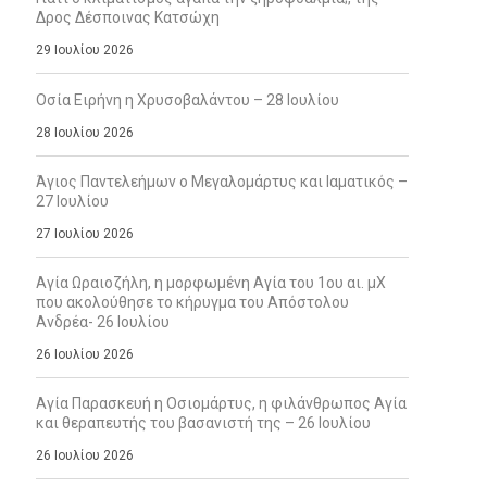
Δρος Δέσποινας Κατσώχη
29 Ιουλίου 2026
Οσία Ειρήνη η Χρυσοβαλάντου – 28 Ιουλίου
28 Ιουλίου 2026
Άγιος Παντελεήμων ο Μεγαλομάρτυς και Ιαματικός –
27 Ιουλίου
27 Ιουλίου 2026
Αγία Ωραιοζήλη, η μορφωμένη Αγία του 1ου αι. μΧ
που ακολούθησε το κήρυγμα του Απόστολου
Ανδρέα- 26 Ιουλίου
26 Ιουλίου 2026
Αγία Παρασκευή η Οσιομάρτυς, η φιλάνθρωπος Αγία
και θεραπευτής του βασανιστή της – 26 Ιουλίου
26 Ιουλίου 2026