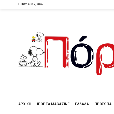
FRIDAY, AUG 7, 2026
ΑΡΧΙΚΉ
IΠΌΡΤΑ MAGAZINE
ΕΛΛΆΔΑ
ΠΡΌΣΩΠΑ