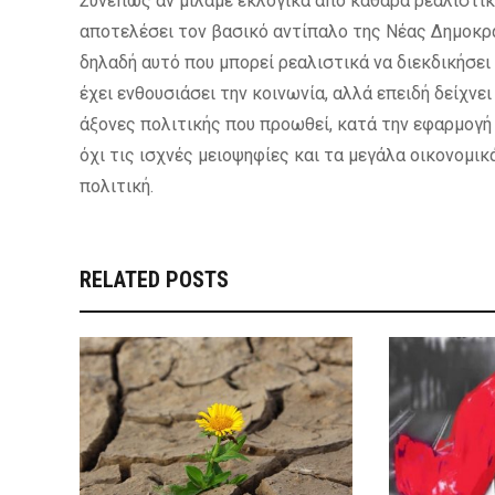
Συνεπώς
αν μιλάμε εκλογικά από καθαρά ρεαλιστικ
αποτελέσει τον βασικό αντίπαλο της Νέας Δημοκρατ
δηλαδή αυτό που μπορεί
ρεαλιστικά
να διεκδικήσει
έχει ενθουσιάσει την κοινωνία, αλλά επειδή δείχνει
άξονες πολιτικής που προωθεί, κατά την εφαρμογή
όχι τις ισχνές μειοψηφίες και τα μεγάλα οικονομι
πολιτική.
RELATED POSTS