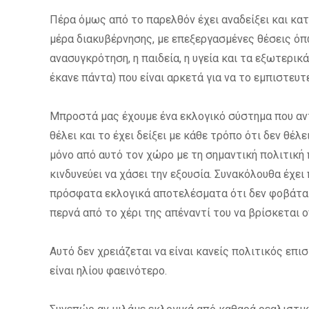
Πέρα όμως από το παρελθόν έχει αναδείξει και κα
μέρα διακυβέρνησης, με επεξεργασμένες θέσεις όπως
ανασυγκρότηση, η παιδεία, η υγεία και τα εξωτερι
έκανε πάντα) που είναι αρκετά για να το εμπιστευτ
Μπροστά μας έχουμε ένα εκλογικό σύστημα που αντ
θέλει και το έχει δείξει με κάθε τρόπο ότι δεν θέλ
μόνο από αυτό τον χώρο με τη σημαντική πολιτική 
κινδυνεύει να χάσει την εξουσία. Συνακόλουθα έχει
πρόσφατα εκλογικά αποτελέσματα ότι δεν φοβάται,
περνά από το χέρι της απέναντί του να βρίσκεται
Αυτό δεν χρειάζεται να είναι κανείς πολιτικός επι
είναι ηλίου φαεινότερο.