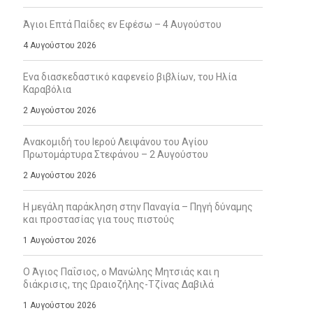
Άγιοι Επτά Παίδες εν Εφέσω – 4 Αυγούστου
4 Αυγούστου 2026
Ενα διασκεδαστικό καφενείο βιβλίων, του Ηλία
Καραβόλια
2 Αυγούστου 2026
Ανακομιδή του Ιερού Λειψάνου του Αγίου
Πρωτομάρτυρα Στεφάνου – 2 Αυγούστου
2 Αυγούστου 2026
Η μεγάλη παράκληση στην Παναγία – Πηγή δύναμης
και προστασίας για τους πιστούς
1 Αυγούστου 2026
Ο Άγιος Παΐσιος, ο Μανώλης Μητσιάς και η
διάκρισις, της Ωραιοζήλης-Τζίνας Δαβιλά
1 Αυγούστου 2026