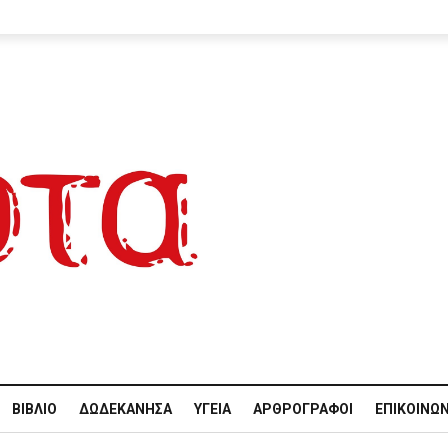
ΒΙΒΛΊΟ
ΔΩΔΕΚΆΝΗΣΑ
ΥΓΕΊΑ
ΑΡΘΡΟΓΡΆΦΟΙ
ΕΠΙΚΟΙΝΩΝ