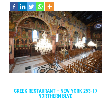
GREEK RESTAURANT – NEW YORK 253-17
NORTHERN BLVD