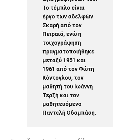
Το τέμπλο είναι
έργο των αδελφών
Σκαρή από τον
Πειραιά, ενώ η
τοιχογράφηση
πραγματοποιήθηκε
μεταξύ 1951 και
1961 από τον Φώτη
Κόντογλου, τον
μαθητή του Ιωάννη
Τερζή και τον
μαθητευόμενο
Παντελή Οδαμπάση.