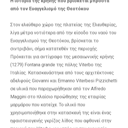
Η ιστορία της κρήνης που βρίσκεται μπροστά
από τον Ευαγγελισμό της Θεοτόκου
Στον ελεύθερο χώρο της πλατείας της Ελευθερίας,
λίγα μέτρα νοτιότερα από την είσοδο του ναού του
Ευαγγελισμού της Θεοτόκου, βρίσκεται το
σιντριβάνι, σήμα κατατεθέν της περιοχής.
Πρόκειται για αντίγραφο της μεσαιωνικής κρήνης
(1279) Fontana grande της πόλης Viterbo της
Ιταλίας. Κατασκευάστηκε από τους αρχιτέκτονες
αδελφούς Giovanni και Ermanno Viterbesi Pizzichetti
σε υλικά που παραχωρήθηκαν από τον Alfredo
Maggini στο πλαίσιο προώθησης της εταιρίας
μαρμάρου που κατείχε. Το υλικό που
χρησιμοποιήθηκε στην κατασκευή της είναι ένας
ηφαιστειογενής γκρίζος λίθος που αφθονεί στην