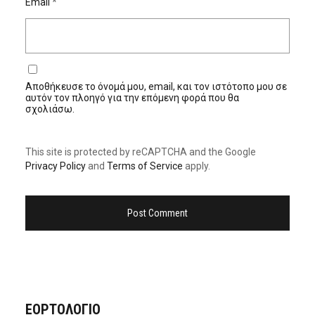
Email
*
Αποθήκευσε το όνομά μου, email, και τον ιστότοπο μου σε
αυτόν τον πλοηγό για την επόμενη φορά που θα
σχολιάσω.
This site is protected by reCAPTCHA and the Google
Privacy Policy
and
Terms of Service
apply.
ΕΟΡΤΟΛΟΓΙΟ