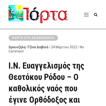
ΠΌΡΤΑ ΣΤΗ ΔΩΔΕΚΆΝΗΣΟ
Ωραιοζήλη-Τζίνα Δαβιλά
/ 24 Μαρτίου 2022 / No
Comment
Ι.Ν. Ευαγγελισμός της
Θεοτόκου Ρόδου – Ο
καθολικός ναός που
έγινε Ορθόδοξος και