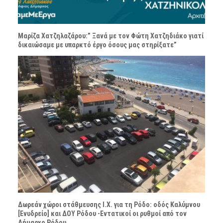
Μαρίζα Χατζηλαζάρου:” Ξανά με τον Φώτη Χατζηδιάκο γιατί
δικαιώσαμε με υπαρκτό έργο όσους μας στηρίξατε”
Δωρεάν χώροι στάθμευσης Ι.Χ. για τη Ρόδο: οδός Καλύμνου
[Ενυδρείο] και ΔΟΥ Ρόδου -Εντατικοί οι ρυθμοί από τον
Δήμαρχο Ρόδου