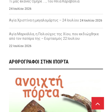
Τι μας έκανες Όμηρε … , Του Ηλία Καραβόλια
24 Ιουλίου 2026
Αγία Χριστίνα η μεγαλομάρτυς – 24 Ιουλίου
24 Ιουλίου 2026
Αγία Μαρκέλλα, η Πολιούχος της Χίου, που εκδιώχθηκε
από τον πατέρα της – Εορτασμός 22 Ιουλίου
22 Ιουλίου 2026
ΑΡΘΡΟΓΡΑΦΟΙ ΣΤΗΝ IΠΟΡΤΑ