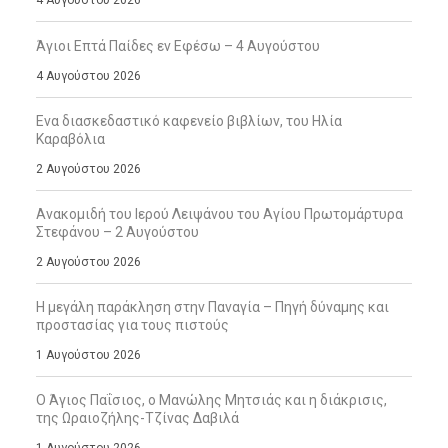
Άγιοι Επτά Παίδες εν Εφέσω – 4 Αυγούστου
4 Αυγούστου 2026
Ενα διασκεδαστικό καφενείο βιβλίων, του Ηλία
Καραβόλια
2 Αυγούστου 2026
Ανακομιδή του Ιερού Λειψάνου του Αγίου Πρωτομάρτυρα
Στεφάνου – 2 Αυγούστου
2 Αυγούστου 2026
Η μεγάλη παράκληση στην Παναγία – Πηγή δύναμης και
προστασίας για τους πιστούς
1 Αυγούστου 2026
Ο Άγιος Παΐσιος, ο Μανώλης Μητσιάς και η διάκρισις,
της Ωραιοζήλης-Τζίνας Δαβιλά
1 Αυγούστου 2026