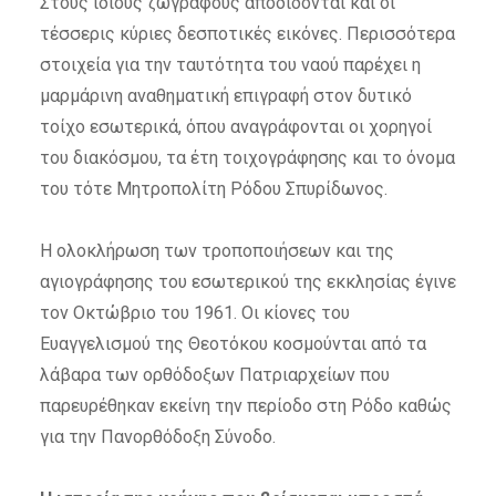
Στους ίδιους ζωγράφους αποδίδονται και οι
τέσσερις κύριες δεσποτικές εικόνες. Περισσότερα
στοιχεία για την ταυτότητα του ναού παρέχει η
μαρμάρινη αναθηματική επιγραφή στον δυτικό
τοίχο εσωτερικά, όπου αναγράφονται οι χορηγοί
του διακόσμου, τα έτη τοιχογράφησης και το όνομα
του τότε Μητροπολίτη Ρόδου Σπυρίδωνος.
Η ολοκλήρωση των τροποποιήσεων και της
αγιογράφησης του εσωτερικού της εκκλησίας έγινε
τον Οκτώβριο του 1961. Οι κίονες του
Ευαγγελισμού της Θεοτόκου κοσμούνται από τα
λάβαρα των ορθόδοξων Πατριαρχείων που
παρευρέθηκαν εκείνη την περίοδο στη Ρόδο καθώς
για την Πανορθόδοξη Σύνοδο.