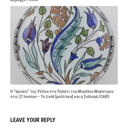
Η “προίκα” της Ρόδου στο Παλάτι του Μεγάλου Μαγίστρου
στις 27 Ιουνίου – Τα Iznik [ροδίτικα] και η Συλλογή ICARO
LEAVE YOUR REPLY