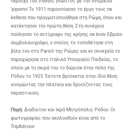
περιοχή του Viterbo, γνωστός με την ονομασία
‘piperno’.Το 1911 παρουσίασαν το έργο τους σε
έκθεση που πραγματοποιήθηκε στη Ρώμη, όπου και
κατέκτησαν την πρώτη θέση. Στη συνέχεια
πούλησαν το αντίγραφο της κρήνης σε έναν Εβραίο
συμβολαιογράφο, ο οποίος το τοποθέτησε στη
βίλα του στο Parioli της Ρώμης και εν συνεχεία το
παραχώρησε στο Ιταλικό Υπουργείο Παιδείας, το
οποίο με τη σειρά του το δώρισε στην πόλη της
Ρόδου το 1925. Έκτοτε βρίσκεται στην ίδια θέση
κοσμώντας την πλατεία και δροσίζοντας τους
περαστικούς.
Πηγή:
Διαδίκτυο και Ιερά Μητρόπολις Ρόδου. Οι
φωτογραφίες που ακολουθούν είναι από το
TripAdvisor