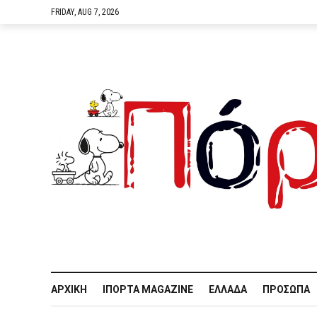
FRIDAY, AUG 7, 2026
ΑΡΧΙΚΉ
IΠΌΡΤΑ MAGAZINE
ΕΛΛΆΔΑ
ΠΡΌΣΩΠΑ