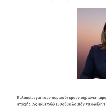
Καλοκαίρι για τους περισσότερους σημαίνει παρα
εποχής. Ας εκμεταλλευθούμε λοιπόν τα οφέλη τη