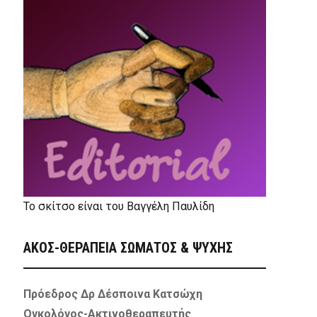
Το σκίτσο είναι του Βαγγέλη Παυλίδη
ΑΚΟΣ-ΘΕΡΑΠΕΙΑ ΣΩΜΑΤΟΣ & ΨΥΧΗΣ
Πρόεδρος Δρ Δέσποινα Κατσώχη
Ογκολόγος-Ακτινοθεραπευτής