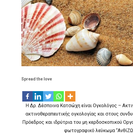
Spread the love
Η Δρ. Δέσποινα Κατσώχη είναι Ογκολόγος – Ακτιν
ακτινοθεραπευτικής ογκολογίας και στους συνδ
Πρόεδρος και ιδρύτρια του μη κερδοσκοπικού Οργ
φωτογραφικό λεύκωμα “ΑνθίΖΩ 