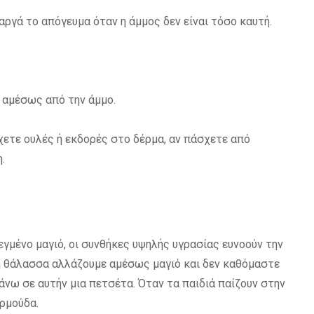
ργά το απόγευμα όταν η άμμος δεν είναι τόσο καυτή.
 αμέσως από την άμμο.
χετε ουλές ή εκδορές στο δέρμα, αν πάσχετε από
.
γμένο μαγιό, οι συνθήκες υψηλής υγρασίας ευνοούν την
η θάλασσα αλλάζουμε αμέσως μαγιό και δεν καθόμαστε
νω σε αυτήν μια πετσέτα. Όταν τα παιδιά παίζουν στην
ερμούδα.