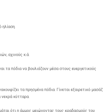
ό ηλίαση.
ών, αχινούς κ.ά.
αι τα πόδια να βουλιάζουν μέσα στους ευεργετικούς
ακουφίζει τα πρησμένα πόδια. Γίνεται εξαιρετικό μασάζ
 νεκρά κύτταρα.
ιμάται ότι η άμμος μειώνοντας τους κραδασμούς του