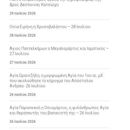
Δρος Δέσποινας Κατσώχη
29 Ιουλίου 2026
Οσία Ειρήνη η Χρυσοβαλάντου – 28 Ιουλίου
28 Ιουλίου 2026
Άγιος Παντελεήμων ο Μεγαλομάρτυς και Ιαματικός –
27 Ιουλίου
27 Ιουλίου 2026
Αγία Ωραιοζήλη, η μορφωμένη Αγία του 1ου αι. μΧ
που ακολούθησε το κήρυγμα του Απόστολου
Ανδρέα- 26 Ιουλίου
26 Ιουλίου 2026
Αγία Παρασκευή η Οσιομάρτυς, η φιλάνθρωπος Αγία
και θεραπευτής του βασανιστή της – 26 Ιουλίου
26 Ιουλίου 2026