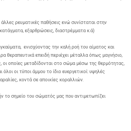
ι άλλες ρευματικές παθήσεις ενώ συνίσταται στην
κατάγματα, εξαρθρώσεις, διαστρέμματα κ.ά)
γκαύματα, ενισχύοντας την καλή ροή του αίματος και
Δρα θεραπευτικά επειδή περιέχει μέταλλα όπως μαγνήσιο,
ες, οι οποίες μεταδίδονται στο σώμα μέσω της θερμότητας,
ι όλοι οι τύποι άμμου το ίδιο ευεργετικοί: υψηλές
ραλίες, κοντά σε αποικίες κοραλλιών.
τήν το σημείο του σώματός μας που αντιμετωπίζει