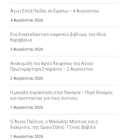
Άγιοι Επτά Παίδες εν Εφέσω – 4 Αυγούστου
4 Αυγούστου 2026
Ενα διασκεδαστικό καφενείο βιβλίων, του Ηλία
Καραβόλια
2 Αυγούστου 2026
Ανακομιδή του Ιερού Λειψάνου του Αγίου
Πρωτομάρτυρα Στεφάνου – 2 Αυγούστου
2 Αυγούστου 2026
Η μεγάλη παράκληση στην Παναγία – Πηγή δύναμης
και προστασίας για τους πιστούς
1 Αυγούστου 2026
Ο Άγιος Παΐσιος, ο Μανώλης Μητσιάς και η
διάκρισις, της Ωραιοζήλης-Τζίνας Δαβιλά
1 Αυγούστου 2026