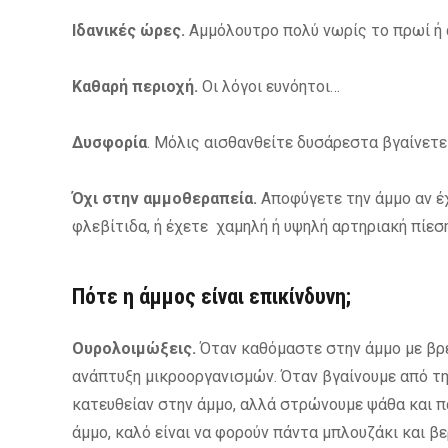
Ιδανικές ώρες.
Αμμόλουτρο πολύ νωρίς το πρωί ή α
Καθαρή περιοχή.
Οι λόγοι ευνόητοι…
Δυσφορία
. Μόλις αισθανθείτε δυσάρεστα βγαίνετε
Όχι στην αμμοθεραπεία.
Αποφύγετε την άμμο αν έ
φλεβίτιδα, ή έχετε χαμηλή ή υψηλή αρτηριακή πίεση
Πότε η άμμος είναι επικίνδυνη;
Ουρολοιμώξεις.
Όταν καθόμαστε στην άμμο με βρε
ανάπτυξη μικροοργανισμών. Όταν βγαίνουμε από τ
κατευθείαν στην άμμο, αλλά στρώνουμε ψάθα και πά
άμμο, καλό είναι να φορούν πάντα μπλουζάκι και β