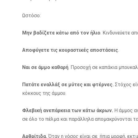
Ωστόσο:
Μην βαδίζετε κάτω από τον ήλιο
. Κινδυνεύετε απ
Αποφύγετε τις κουραστικές αποστάσεις
.
Ναι σε άμμο καθαρή
. Προσοχή σε καπάκια μπουκαλι
Πατάτε εναλλάξ σε μύτες και φτέρνες.
Στόχος είν
κόκκους της άμμου.
Φλεβική ανεπάρκεια των κάτω άκρων.
Η άμμος αν
σε όλο το πέλμα και παράλληλα απομακρύνονται τα
Αρθρίτιδα.
Όταν η νόσος είναι σε ήπια μορφή, εκτ