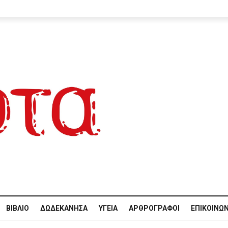
ΒΙΒΛΊΟ
ΔΩΔΕΚΆΝΗΣΑ
ΥΓΕΊΑ
ΑΡΘΡΟΓΡΆΦΟΙ
ΕΠΙΚΟΙΝΩΝ