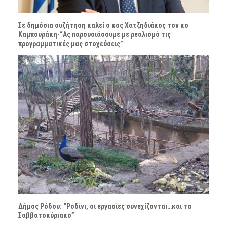
Σε δημόσια συζήτηση καλεί ο κος Χατζηδιάκος τον κο
Καμπουράκη-“Ας παρουσιάσουμε με ρεαλισμό τις
προγραμματικές μας στοχεύσεις”
Δήμος Ρόδου: “Ροδίνι, οι εργασίες συνεχίζονται…και το
Σαββατοκύριακο”