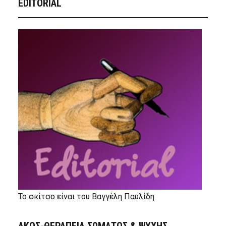
EDITORIAL
Το σκίτσο είναι του Βαγγέλη Παυλίδη