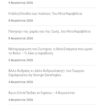
9 Αυγούστου 2026
Η άλλη Ελλάδα των πολλών, Του Ηλία Καραβόλια
8 Αυγούστου 2026
Πανηγύρι της χαράς και της ζωής, tου Ηλία Καραβόλια
8 Αυγούστου 2026
Μεταμόρφωση του Σωτήρος: η Θεία Ενέργεια που υμνεί
το Άϋλο – Τι λέει η παράδοση
5 Αυγούστου 2026
Άλλο Ανδρέας κι άλλο Ανδρουλάκης!, του Γιώργου
Σαράφογλου-by George Sarafoglou
4 Αυγούστου 2026
Άγιοι Επτά Παίδες εν Εφέσω – 4 Αυγούστου
4 Αυγούστου 2026