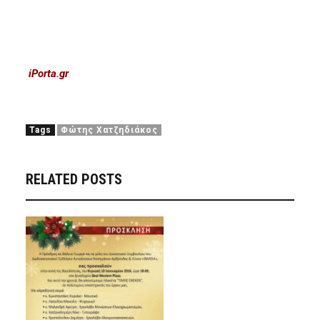
iPorta.gr
Tags
Φώτης Χατζηδιάκος
RELATED POSTS