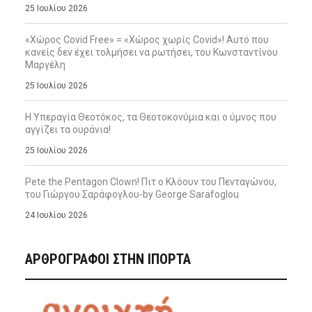
25 Ιουλίου 2026
«Χώρος Covid Free» = «Χώρος χωρίς Covid»! Αυτό που
κανείς δεν έχει τολμήσει να ρωτήσει, του Κωνσταντίνου
Μαργέλη
25 Ιουλίου 2026
Η Υπεραγία Θεοτόκος, τα Θεοτοκονύμια και ο ύμνος που
αγγίζει τα ουράνια!
25 Ιουλίου 2026
Pete the Pentagon Clown! Πιτ ο Κλόουν του Πενταγώνου,
του Γιώργου Σαράφογλου-by George Sarafoglou
24 Ιουλίου 2026
ΑΡΘΡΟΓΡΑΦΟΙ ΣΤΗΝ IΠΟΡΤΑ