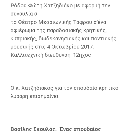
Ρόδου Φώτη Χατζηδιάκο με αφορμή την
συναυλία σ
το Θέατρο Μεσαιωνικής Τάφρου σ’ένα
αφιέρωμα της παραδοσιακής κρητικής,
κυπριακής, δωδεκανησιακής και ποντιακής
μουσικής στις 4 Οκτωβρίου 2017.
Καλλιτεχνική διεύθυνση: 12ηχος
Ο κ. Χατζηδιάκος για τον σπουδαίο κρητικό
λυράρη επισημαίνει:
Βασίλης Σκουλάς. ΄Ενας σπουδαίος