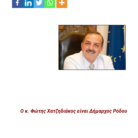
Ο κ. Φώτης Χατζηδιάκος είναι Δήμαρχος Ρόδου