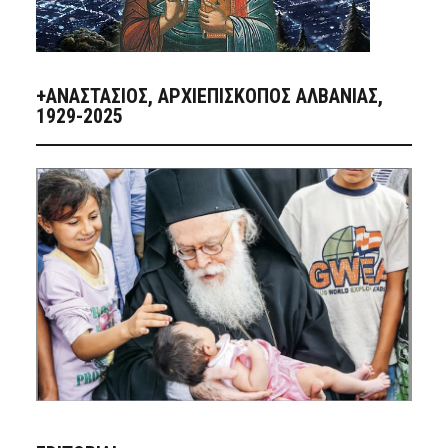
+ΑΝΑΣΤΆΣΙΟΣ, ΑΡΧΙΕΠΊΣΚΟΠΟΣ ΑΛΒΑΝΊΑΣ,
1929-2025