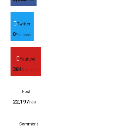
Twitter
0
Followers
Youtube
384
Subscriber
Post
22,197
Post
Comment