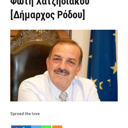
Φώτη Χατζηδιάκου
[Δήμαρχος Ρόδου]
Spread the love