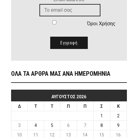
Όροι Χρήσης
ΟΛΑ ΤΑ ΑΡΘΡΑ ΜΑΣ ΑΝΑ ΗΜΕΡΟΜΗΝΙΑ
ΑΎΓΟΥΣΤΟΣ 2026
Δ
Τ
Τ
Π
Π
Σ
Κ
1
2
3
4
5
6
7
8
9
10
11
12
13
14
15
16