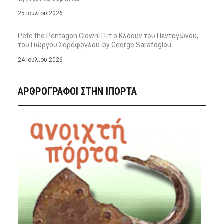
25 Ιουλίου 2026
Pete the Pentagon Clown! Πιτ ο Κλόουν του Πενταγώνου,
του Γιώργου Σαράφογλου-by George Sarafoglou
24 Ιουλίου 2026
ΑΡΘΡΟΓΡΑΦΟΙ ΣΤΗΝ IΠΟΡΤΑ