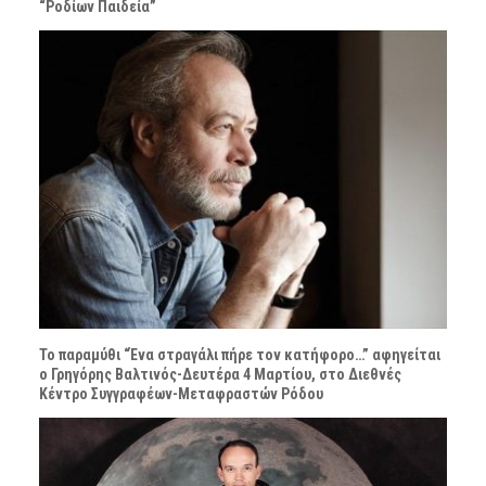
“Ροδίων Παιδεία”
Το παραμύθι “Ένα στραγάλι πήρε τον κατήφορο…” αφηγείται
ο Γρηγόρης Βαλτινός-Δευτέρα 4 Μαρτίου, στο Διεθνές
Κέντρο Συγγραφέων-Μεταφραστών Ρόδου