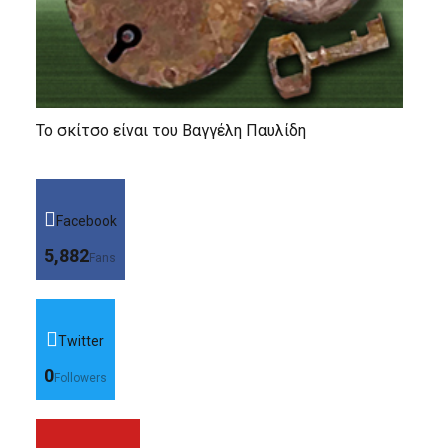
Το σκίτσο είναι του Βαγγέλη Παυλίδη
Facebook
5,882
Fans
Twitter
0
Followers