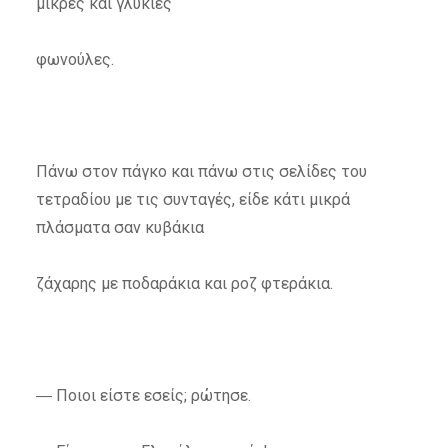
μικρές και γλυκιές
φωνούλες.
Πάνω στον πάγκο και πάνω στις σελίδες του
τετραδίου με τις συνταγές, είδε κάτι μικρά
πλάσματα σαν κυβάκια
ζάχαρης με ποδαράκια και ροζ φτεράκια.
― Ποιοι είστε εσείς; ρώτησε.