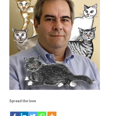
Spread the love