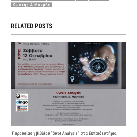
Κωστής Α Μακρής
RELATED POSTS
Παρουσίαση βιβλίου “Swot Analysis” στα Εκπαιδευτήρια