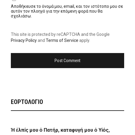
Αποθήκευσε το όνομά μου, email, και τον ιστότοπο μου σε
αυτόν τον πλοηγό για την επόμενη φορά που θα
σχολιάσω.
This site is protected by reCAPTCHA and the Google
Privacy Policy
and
Terms of Service
apply.
ΕΟΡΤΟΛΟΓΙΟ
Ἡ ἐλπίς μου ὁ Πατήρ, καταφυγή μου ὁ Υἱός,