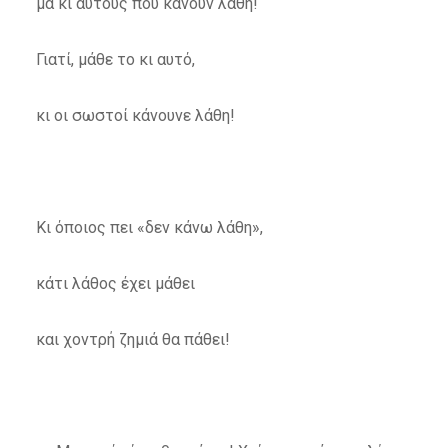
μα κι αυτούς που κάνουν λάθη!
Γιατί, μάθε το κι αυτό,
κι οι σωστοί κάνουνε λάθη!
Κι όποιος πει «δεν κάνω λάθη»,
κάτι λάθος έχει μάθει
και χοντρή ζημιά θα πάθει!