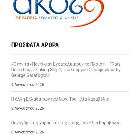
ΠΡΌΣΦΑΤΑ ΆΡΘΡΑ
«Όταν τα «Ποντίκια» Εγκαταλείπουν το Πλοίο»! – “Rats
Deserting a Sinking Ship”!, του Γιώργου Σαράφογλου-by
George Sarafoglou
9 Αυγούστου 2026
Η άλλη Ελλάδα των πολλών, Του Ηλία Καραβόλια
8 Αυγούστου 2026
Πανηγύρι της χαράς και της ζωής, tου Ηλία Καραβόλια
8 Αυγούστου 2026