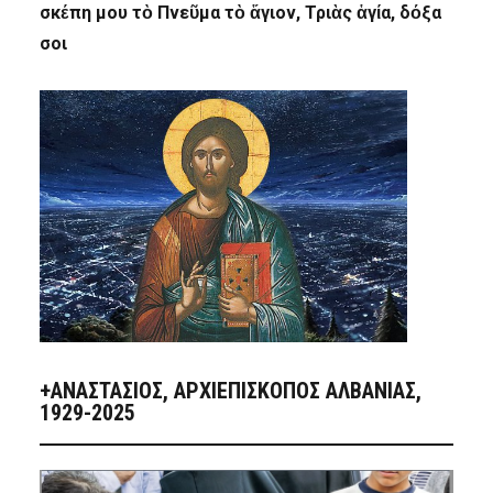
σκέπη μου τὸ Πνεῦμα τὸ ἅγιον, Τριὰς ἁγία, δόξα
σοι
+ΑΝΑΣΤΆΣΙΟΣ, ΑΡΧΙΕΠΊΣΚΟΠΟΣ ΑΛΒΑΝΊΑΣ,
1929-2025