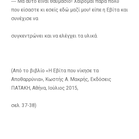
― Μα αυτό είναι θαυμάσιο! Χαίρομαι πάρα πολύ
που είσαστε κι εσείς εδώ μαζί μου! είπε η Εβίτα και
συνέχισε να
συγκεντρώνει και να ελέγχει τα υλικά.
(Από το βιβλίο «Η Εβίτα που νίκησε τα
Αποθαρρύνια», Κωστής Α. Μακρής, Εκδόσεις
ΠΑΤΑΚΗ, Αθήνα, Ιούλιος 2015,
σελ. 37-38)