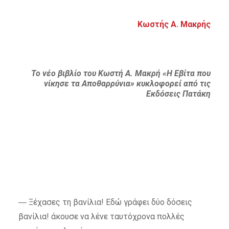
Κωστής Α. Μακρής
Το νέο βιβλίο του Κωστή Α. Μακρή «Η Εβίτα που
νίκησε τα Αποθαρρύνια» κυκλοφορεί από τις
Εκδόσεις Πατάκη
― Ξέχασες τη βανίλια! Εδώ γράφει δύο δόσεις
βανίλια! άκουσε να λένε ταυτόχρονα πολλές