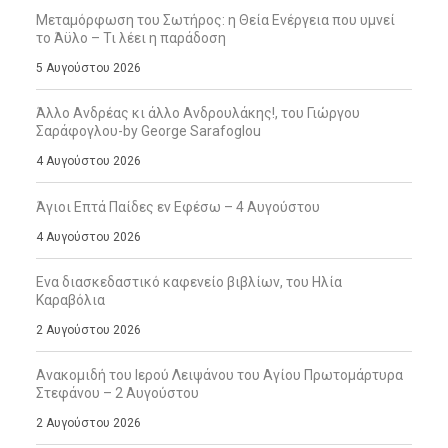
Μεταμόρφωση του Σωτήρος: η Θεία Ενέργεια που υμνεί
το Άϋλο – Τι λέει η παράδοση
5 Αυγούστου 2026
Άλλο Ανδρέας κι άλλο Ανδρουλάκης!, του Γιώργου
Σαράφογλου-by George Sarafoglou
4 Αυγούστου 2026
Άγιοι Επτά Παίδες εν Εφέσω – 4 Αυγούστου
4 Αυγούστου 2026
Ενα διασκεδαστικό καφενείο βιβλίων, του Ηλία
Καραβόλια
2 Αυγούστου 2026
Ανακομιδή του Ιερού Λειψάνου του Αγίου Πρωτομάρτυρα
Στεφάνου – 2 Αυγούστου
2 Αυγούστου 2026