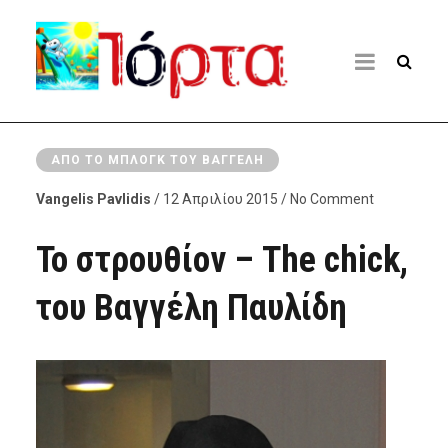
ΑΠΌ ΤΟ ΜΠΛΟΓΚ ΤΟΥ ΒΑΓΓΈΛΗ
Vangelis Pavlidis
/ 12 Απριλίου 2015 / No Comment
Το στρουθίον – The chick,
του Βαγγέλη Παυλίδη