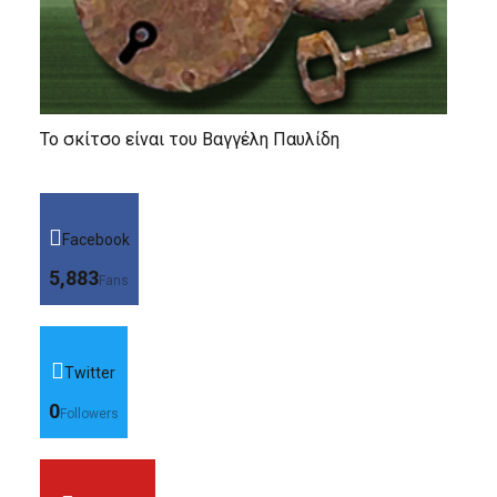
Το σκίτσο είναι του Βαγγέλη Παυλίδη
Facebook
5,883
Fans
Twitter
0
Followers