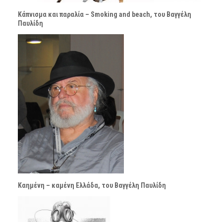
Κάπνισμα και παραλία – Smoking and beach, του Βαγγέλη
Παυλίδη
Καημένη – καμένη Ελλάδα, του Βαγγέλη Παυλίδη