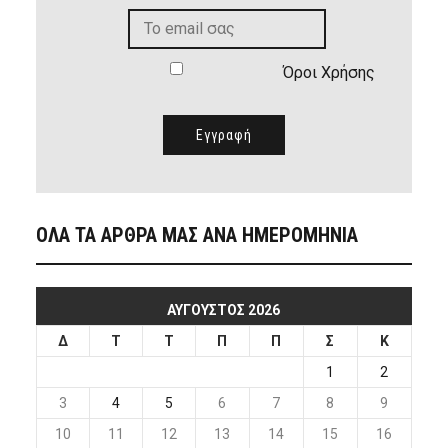
Όροι Χρήσης
ΟΛΑ ΤΑ ΑΡΘΡΑ ΜΑΣ ΑΝΑ ΗΜΕΡΟΜΗΝΙΑ
ΑΎΓΟΥΣΤΟΣ 2026
Δ
Τ
Τ
Π
Π
Σ
Κ
1
2
3
4
5
6
7
8
9
10
11
12
13
14
15
16