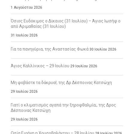
1 Αυγούστου 2026
Όσιος Ευδόκιμος ο Δίκαιος (31 Ιουλίου) – Άγιος Ιωσήφ ο
από Αριμαθαίας (31 Ιουλίου)
31 Ιουλίου 2026
Για τα πανηγύρια, της Αναστασίας Φωκά
30 Ιουλίου 2026
Άγιος Καλλίνικος – 29 Ιουλίου
29 Ιουλίου 2026
Μη φοβάστε τα δάκρυα!, της Δρ Δέσποινας Κατσώχη
29 Ιουλίου 2026
Γιατί ο κλιματισμός αγαπά την ξηροφθαλμία;, της Δρος
Δέσποινας Κατσώχη
29 Ιουλίου 2026
Οσία Ειρήνη η Χρυσοβαλάντου – 28 Ιουλίου
28 Ιουλίου 2026