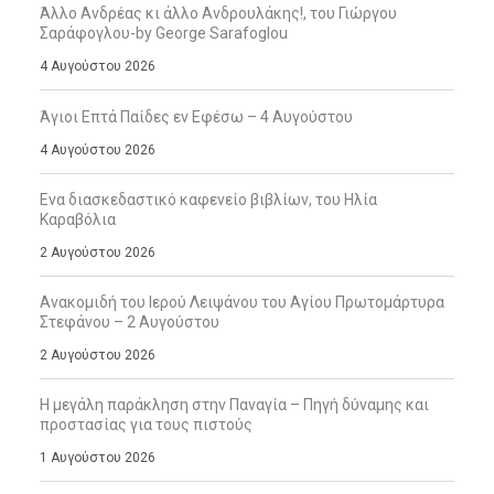
Άλλο Ανδρέας κι άλλο Ανδρουλάκης!, του Γιώργου
Σαράφογλου-by George Sarafoglou
4 Αυγούστου 2026
Άγιοι Επτά Παίδες εν Εφέσω – 4 Αυγούστου
4 Αυγούστου 2026
Ενα διασκεδαστικό καφενείο βιβλίων, του Ηλία
Καραβόλια
2 Αυγούστου 2026
Ανακομιδή του Ιερού Λειψάνου του Αγίου Πρωτομάρτυρα
Στεφάνου – 2 Αυγούστου
2 Αυγούστου 2026
Η μεγάλη παράκληση στην Παναγία – Πηγή δύναμης και
προστασίας για τους πιστούς
1 Αυγούστου 2026