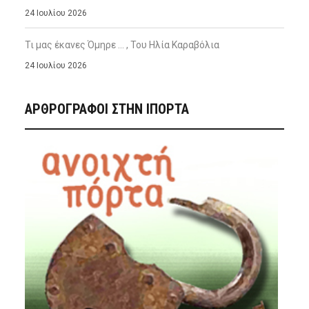
24 Ιουλίου 2026
Τι μας έκανες Όμηρε … , Του Ηλία Καραβόλια
24 Ιουλίου 2026
ΑΡΘΡΟΓΡΑΦΟΙ ΣΤΗΝ IΠΟΡΤΑ