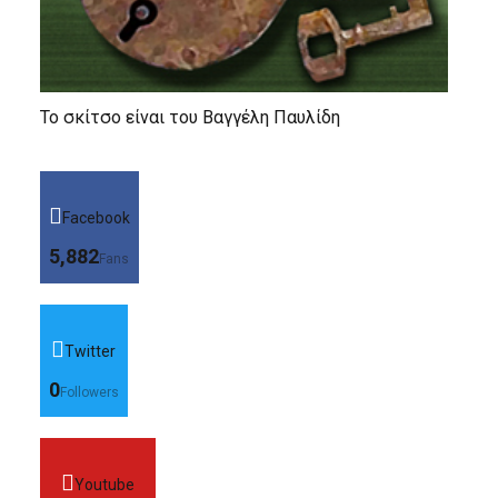
Το σκίτσο είναι του Βαγγέλη Παυλίδη
Facebook
5,882
Fans
Twitter
0
Followers
Youtube