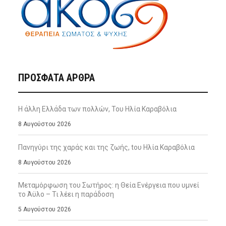
ΠΡΌΣΦΑΤΑ ΆΡΘΡΑ
Η άλλη Ελλάδα των πολλών, Του Ηλία Καραβόλια
8 Αυγούστου 2026
Πανηγύρι της χαράς και της ζωής, tου Ηλία Καραβόλια
8 Αυγούστου 2026
Μεταμόρφωση του Σωτήρος: η Θεία Ενέργεια που υμνεί
το Άϋλο – Τι λέει η παράδοση
5 Αυγούστου 2026