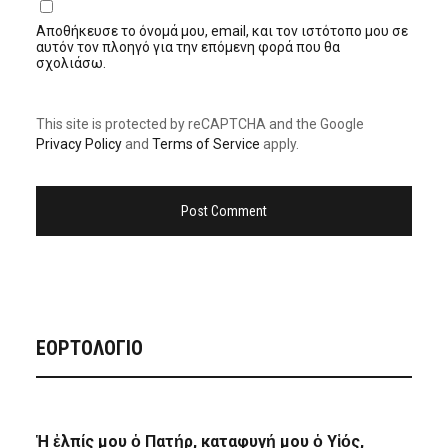
Αποθήκευσε το όνομά μου, email, και τον ιστότοπο μου σε
αυτόν τον πλοηγό για την επόμενη φορά που θα
σχολιάσω.
This site is protected by reCAPTCHA and the Google
Privacy Policy
and
Terms of Service
apply.
ΕΟΡΤΟΛΟΓΙΟ
Ἡ ἐλπίς μου ὁ Πατήρ, καταφυγή μου ὁ Υἱός,