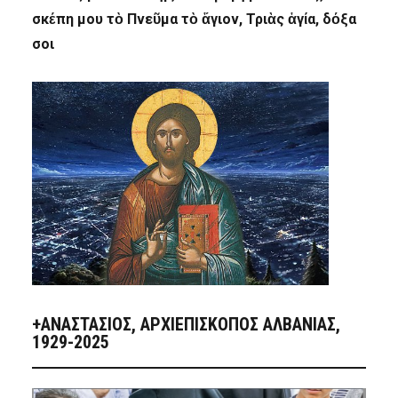
σκέπη μου τὸ Πνεῦμα τὸ ἅγιον, Τριὰς ἁγία, δόξα
σοι
+ΑΝΑΣΤΆΣΙΟΣ, ΑΡΧΙΕΠΊΣΚΟΠΟΣ ΑΛΒΑΝΊΑΣ,
1929-2025