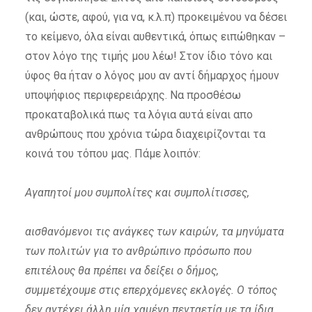
(και, ώστε, αφού, για να, κ.λ.π) προκειμένου να δέσει
το κείμενο, όλα είναι αυθεντικά, όπως ειπώθηκαν –
στον λόγο της τιμής μου λέω! Στον ίδιο τόνο και
ύφος θα ήταν ο λόγος μου αν αντί δήμαρχος ήμουν
υποψήφιος περιφερειάρχης. Να προσθέσω
προκαταβολικά πως τα λόγια αυτά είναι απο
ανθρώπους που χρόνια τώρα διαχειρίζονται τα
κοινά του τόπου μας. Πάμε λοιπόν:
Αγαπητοί μου συμπολίτες και συμπολίτισσες,
αισθανόμενοι τις ανάγκες των καιρών, τα μηνύματα
των πολιτών για το ανθρώπινο πρόσωπο που
επιτέλους θα πρέπει να δείξει ο δήμος,
συμμετέχουμε στις επερχόμενες εκλογές. Ο τόπος
δεν αντέχει άλλη μία χαμένη πενταετία με τα ίδια