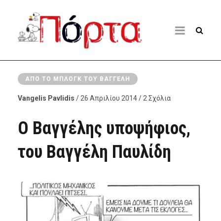
ΑΠΌ ΤΟ ΜΠΛΟΓΚ ΤΟΥ ΒΑΓΓΈΛΗ
Vangelis Pavlidis
/ 26 Απριλίου 2014 / 2 Σχόλια
Ο Βαγγέλης υποψήφιος,
του Βαγγέλη Παυλίδη