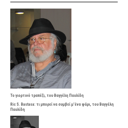
Το γιορτινό τραπέζι, του Βαγγέλη Παυλίδη
Ric S. Bastasa: τι μπορεί να συμβεί μ’ένα ψάρι, του Βαγγέλη
Παυλίδη