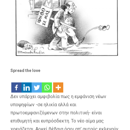
Spread the love
Δεν υπάρχει αμφιβολία πως η εμφάνιση νέων
υποψηφίων -σε ηλικία αλλά και
πρωτοεμφανιζόμενων στην πολιτική- είναι
επιθυμητή και ευπρόσδεκτη. Το νέο αίμα μας
χρειάζεται. Αρκεί βέβαια όσοι απ’ αυτούς εκλεγούν