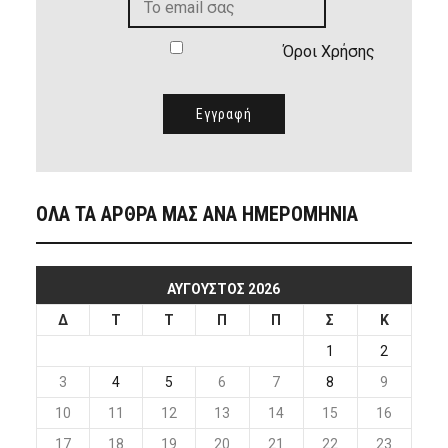
Όροι Χρήσης
ΟΛΑ ΤΑ ΑΡΘΡΑ ΜΑΣ ΑΝΑ ΗΜΕΡΟΜΗΝΙΑ
ΑΎΓΟΥΣΤΟΣ 2026
Δ
Τ
Τ
Π
Π
Σ
Κ
1
2
3
4
5
6
7
8
9
10
11
12
13
14
15
16
17
18
19
20
21
22
23