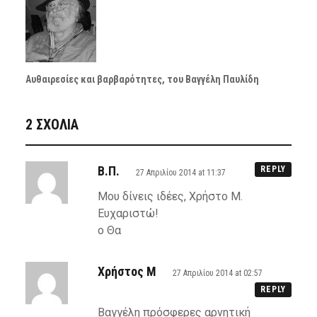
Αυθαιρεσίες και βαρβαρότητες, του Βαγγέλη Παυλίδη
2 ΣΧΌΛΙΑ
Β.Π.
REPLY
27 Απριλίου 2014 at 11:37
Μου δίνεις ιδέες, Χρήστο Μ.
Ευχαριστώ!
ο Θα
Χρήστος Μ
27 Απριλίου 2014 at 02:57
REPLY
Βαγγέλη πρόσφερες αρνητική