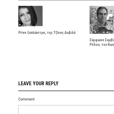
Prive ξαπλώστρα, της Τζίνας Δαβιλά
Σύμφωνα Συμβί
Ρόδου, του Κω
LEAVE YOUR REPLY
Comment