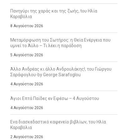
Πανηγύρι της χαράς και της ζωής, tου Ηλία
Καραβόλια
8 Αυγούστου 2026
Μεταμόρφωση του Σωτήρος: η Θεία Ενέργεια που
υμνεί το Άϋλο – Τι λέει η παράδοση
5 Αυγούστου 2026
Άλλο Ανδρέας κι άλλο Ανδρουλάκης!, του Γιώργου
Σαράφογλου-by George Sarafoglou
4 Αυγούστου 2026
Άγιοι Επτά Παίδες εν Εφέσω – 4 Αυγούστου
4 Αυγούστου 2026
Ενα διασκεδαστικό καφενείο βιβλίων, του Ηλία
Καραβόλια
2 Αυγούστου 2026