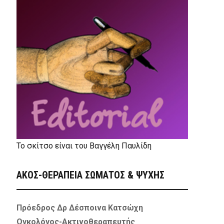
Το σκίτσο είναι του Βαγγέλη Παυλίδη
ΑΚΟΣ-ΘΕΡΑΠΕΙΑ ΣΩΜΑΤΟΣ & ΨΥΧΗΣ
Πρόεδρος Δρ Δέσποινα Κατσώχη
Ογκολόγος-Ακτινοθεραπευτής