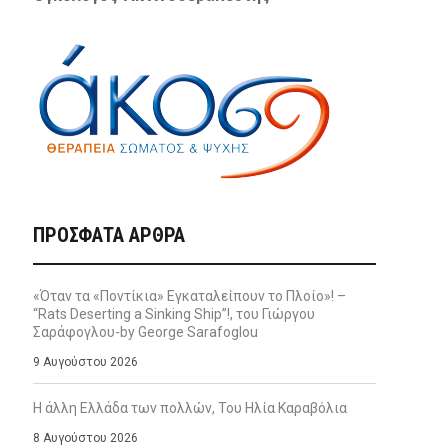
ΠΡΌΣΦΑΤΑ ΆΡΘΡΑ
«Όταν τα «Ποντίκια» Εγκαταλείπουν το Πλοίο»! –
“Rats Deserting a Sinking Ship”!, του Γιώργου
Σαράφογλου-by George Sarafoglou
9 Αυγούστου 2026
Η άλλη Ελλάδα των πολλών, Του Ηλία Καραβόλια
8 Αυγούστου 2026