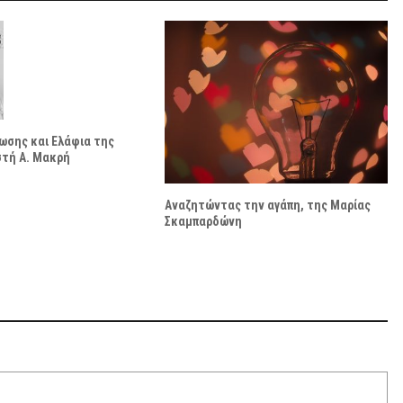
ωσης και Ελάφια της
στή Α. Μακρή
Αναζητώντας την αγάπη, της Μαρίας
Σκαμπαρδώνη