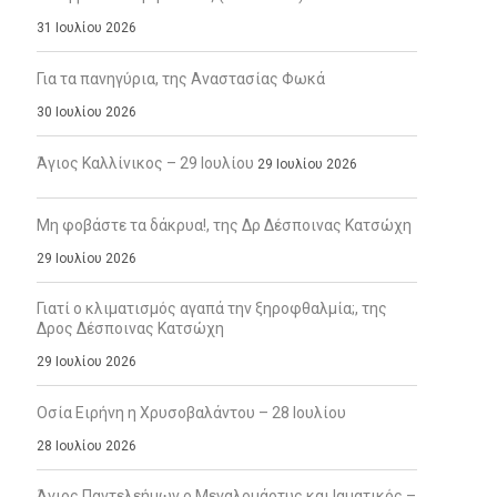
31 Ιουλίου 2026
Για τα πανηγύρια, της Αναστασίας Φωκά
30 Ιουλίου 2026
Άγιος Καλλίνικος – 29 Ιουλίου
29 Ιουλίου 2026
Μη φοβάστε τα δάκρυα!, της Δρ Δέσποινας Κατσώχη
29 Ιουλίου 2026
Γιατί ο κλιματισμός αγαπά την ξηροφθαλμία;, της
Δρος Δέσποινας Κατσώχη
29 Ιουλίου 2026
Οσία Ειρήνη η Χρυσοβαλάντου – 28 Ιουλίου
28 Ιουλίου 2026
Άγιος Παντελεήμων ο Μεγαλομάρτυς και Ιαματικός –