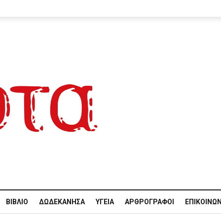
ΒΙΒΛΊΟ
ΔΩΔΕΚΆΝΗΣΑ
ΥΓΕΊΑ
ΑΡΘΡΟΓΡΆΦΟΙ
ΕΠΙΚΟΙΝΩΝ