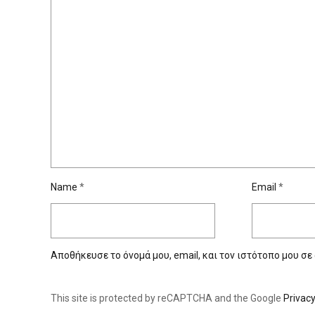
Name
*
Email
*
Αποθήκευσε το όνομά μου, email, και τον ιστότοπο μου σε
This site is protected by reCAPTCHA and the Google
Privacy