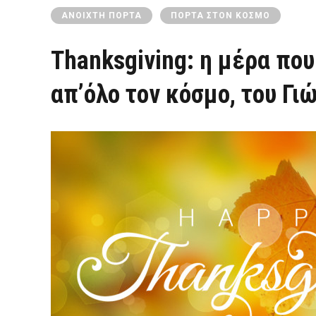
ΑΝΟΙΧΤΉ ΠΌΡΤΑ
ΠΌΡΤΑ ΣΤΟΝ ΚΌΣΜΟ
Thanksgiving: η μέρα που
απ’όλο τον κόσμο, του Γ