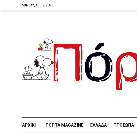
SUNDAY, AUG 9, 2026
ΑΡΧΙΚΉ
IΠΌΡΤΑ MAGAZINE
ΕΛΛΆΔΑ
ΠΡΌΣΩΠΑ