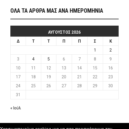
ΟΛΑ ΤΑ ΑΡΘΡΑ ΜΑΣ ΑΝΑ ΗΜΕΡΟΜΗΝΙΑ
ΑΎΓΟΥΣΤΟΣ 2026
Δ
Τ
Τ
Π
Π
Σ
Κ
1
2
3
4
5
6
7
8
9
10
11
12
13
14
15
16
17
18
19
20
21
22
23
24
25
26
27
28
29
30
31
« Ιούλ