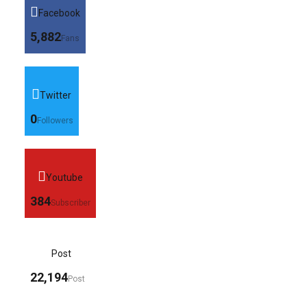
Facebook
5,882
Fans
Twitter
0
Followers
Youtube
384
Subscriber
Post
22,194
Post