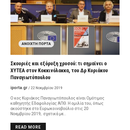
ΑΝΟΙΧΤΉ ΠΌΡΤΑ
Σκουριές και εξόρυξη χρυσού: τι σημαίνει ο
ΧΥΤΕΑ στον Κοκκινόλακκα, του Δρ Κυριάκου
Παναγιωτόπουλου
iporta.gr
/ 22 Νοεμβρίου 2019
Ο κος Κυριάκος Παναγιωτόπουλος είναι Ομότιμος
καθηγητής Εδαφολογίας ΑΠΘ. Η ομιλία του, όπως
ακούστηκε στο Ευρωκοινοβούλιο στις 20
Νοεμβρίου 2019, σχετικά με…
READ MORE