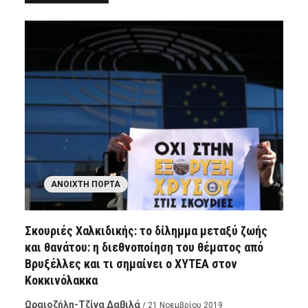
ΑΝΟΙΧΤΉ ΠΌΡΤΑ
Σκουριές Χαλκιδικής: το δίλημμα μεταξύ ζωής
και θανάτου: η διεθνοποίηση του θέματος από
Βρυξέλλες και τι σημαίνει ο ΧΥΤΕΑ στον
Κοκκινόλακκα
Ωραιοζήλη-Τζίνα Δαβιλά
/ 21 Νοεμβρίου 2019