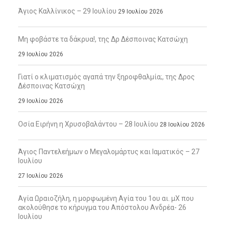
Άγιος Καλλίνικος – 29 Ιουλίου
29 Ιουλίου 2026
Μη φοβάστε τα δάκρυα!, της Δρ Δέσποινας Κατσώχη
29 Ιουλίου 2026
Γιατί ο κλιματισμός αγαπά την ξηροφθαλμία;, της Δρος
Δέσποινας Κατσώχη
29 Ιουλίου 2026
Οσία Ειρήνη η Χρυσοβαλάντου – 28 Ιουλίου
28 Ιουλίου 2026
Άγιος Παντελεήμων ο Μεγαλομάρτυς και Ιαματικός – 27
Ιουλίου
27 Ιουλίου 2026
Αγία Ωραιοζήλη, η μορφωμένη Αγία του 1ου αι. μΧ που
ακολούθησε το κήρυγμα του Απόστολου Ανδρέα- 26
Ιουλίου