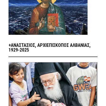
+ΑΝΑΣΤΆΣΙΟΣ, ΑΡΧΙΕΠΊΣΚΟΠΟΣ ΑΛΒΑΝΊΑΣ,
1929-2025