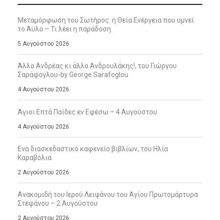
Μεταμόρφωση του Σωτήρος: η Θεία Ενέργεια που υμνεί
το Άϋλο – Τι λέει η παράδοση
5 Αυγούστου 2026
Άλλο Ανδρέας κι άλλο Ανδρουλάκης!, του Γιώργου
Σαράφογλου-by George Sarafoglou
4 Αυγούστου 2026
Άγιοι Επτά Παίδες εν Εφέσω – 4 Αυγούστου
4 Αυγούστου 2026
Ενα διασκεδαστικό καφενείο βιβλίων, του Ηλία
Καραβόλια
2 Αυγούστου 2026
Ανακομιδή του Ιερού Λειψάνου του Αγίου Πρωτομάρτυρα
Στεφάνου – 2 Αυγούστου
2 Αυγούστου 2026