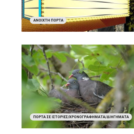
ΑΝΟΙΧΤΉ ΠΌΡΤΑ
ΠΌΡΤΑ ΣΕ ΙΣΤΟΡΊΕΣ/ΧΡΟΝΟΓΡΑΦΉΜΑΤΑ/ΔΙΗΓΉΜΑΤΑ