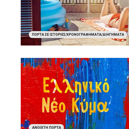
ΠΌΡΤΑ ΣΕ ΙΣΤΟΡΊΕΣ/ΧΡΟΝΟΓΡΑΦΉΜΑΤΑ/ΔΙΗΓΉΜΑΤΑ
ΑΝΟΙΧΤΉ ΠΌΡΤΑ