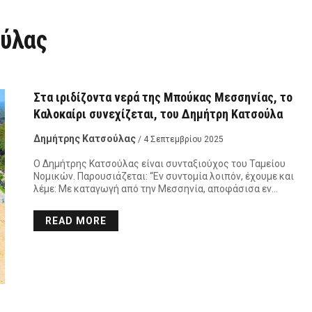
ύλας
Στα ιριδίζοντα νερά της Μπούκας Μεσσηνίας, το
Καλοκαίρι συνεχίζεται, του Δημήτρη Κατσούλα
Δημήτρης Κατσούλας
/ 4 Σεπτεμβρίου 2025
Ο Δημήτρης Κατσούλας είναι συνταξιούχος του Ταμείου
Νομικών. Παρουσιάζεται: “Εν συντομία λοιπόν, έχουμε και
λέμε: Με καταγωγή από την Μεσσηνία, αποφάσισα εν…
READ MORE