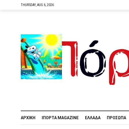
THURSDAY, AUG 6, 2026
ΑΡΧΙΚΉ
IΠΌΡΤΑ MAGAZINE
ΕΛΛΆΔΑ
ΠΡΌΣΩΠΑ