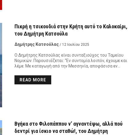
Πικρή η τσικουδιά στην Κρήτη αυτό το Καλοκαίρι,
του Δημήτρη Κατσούλα
Δημήτρης Κατσούλας
/ 12 Ιουλίου 2025
Ο Δημήτρης Κατσούλας είναι συνταξιούχος του Ταμείου
Νομικών. Παρουσιάζεται: “Εν συντομία λοιπόν, έχουμε και
λέμε: Με καταγωγή από την Μεσσηνία, αποφάσισα εν…
READ MORE
Βγήκα στο Φιλοπάππου ν’ αγναντέψω, αλλά πού
δεντρί για ίσκιο να σταθώ!, του Δημήτρη