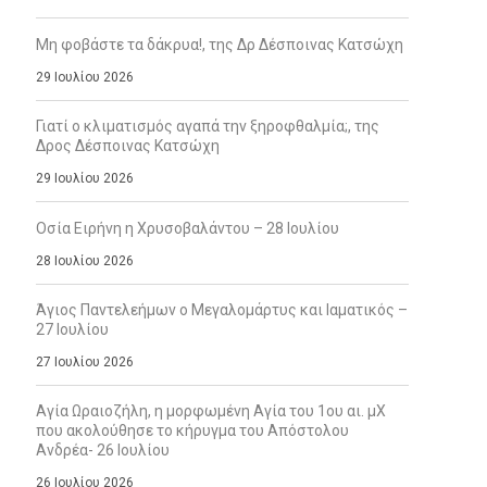
Μη φοβάστε τα δάκρυα!, της Δρ Δέσποινας Κατσώχη
29 Ιουλίου 2026
Γιατί ο κλιματισμός αγαπά την ξηροφθαλμία;, της
Δρος Δέσποινας Κατσώχη
29 Ιουλίου 2026
Οσία Ειρήνη η Χρυσοβαλάντου – 28 Ιουλίου
28 Ιουλίου 2026
Άγιος Παντελεήμων ο Μεγαλομάρτυς και Ιαματικός –
27 Ιουλίου
27 Ιουλίου 2026
Αγία Ωραιοζήλη, η μορφωμένη Αγία του 1ου αι. μΧ
που ακολούθησε το κήρυγμα του Απόστολου
Ανδρέα- 26 Ιουλίου
26 Ιουλίου 2026