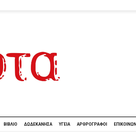
ΒΙΒΛΊΟ
ΔΩΔΕΚΆΝΗΣΑ
ΥΓΕΊΑ
ΑΡΘΡΟΓΡΆΦΟΙ
ΕΠΙΚΟΙΝΩΝ