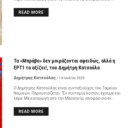
READ MORE
Τα «Μπράβο» δεν μοιράζονται αφειδώς, αλλά η
ΕΡΤ1 τα αξίζει!, του Δημήτρη Κατσούλα
Δημήτρης Κατσούλας
/ 14 Ιουλίου 2025
Ο Δημήτρης Κατσούλας είναι συνταξιούχος του Ταμείου
Νομικών. Παρουσιάζεται: “Εν συντομία λοιπόν, έχουμε και
λέμε: Με καταγωγή από την Μεσσηνία, αποφάσισα εν…
READ MORE