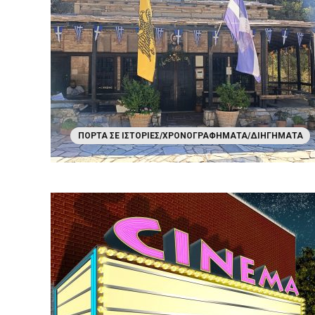
ΠΌΡΤΑ ΣΕ ΙΣΤΟΡΊΕΣ/ΧΡΟΝΟΓΡΑΦΉΜΑΤΑ/ΔΙΗΓΉΜΑΤΑ