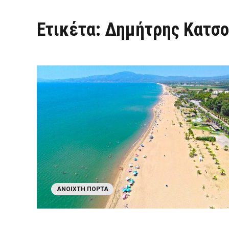
Ετικέτα:
Δημήτρης Κατσο
ΑΝΟΙΧΤΉ ΠΌΡΤΑ