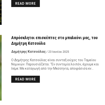
READ MORE
Απρόσκλητοι επισκέπτες στο μπαλκόνι μας, του
Δημήτρη Κατσούλα
Δημήτρης Κατσούλας
/ 23 Ιουνίου 2025
Ο Δημήτρης Κατσούλας είναι συνταξιούχος του Ταμείου
Νομικών. Παρουσιάζεται: “Εν συντομία λοιπόν, έχουμε και
λέμε: Με καταγωγή από την Μεσσηνία, αποφάσισα εν…
READ MORE