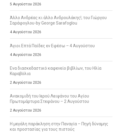
5 Αυγούστου 2026
Άλλο Ανδρέας κι άλλο Ανδρουλάκης!, του Γιώργου
Σαράφογλου-by George Sarafoglou
4 Αυγούστου 2026
Άγιοι Επτά Παίδες εν Εφέσω – 4 Αυγούστου
4 Αυγούστου 2026
Ενα διασκεδαστικό καφενείο βιβλίων, του Ηλία
Καραβόλια
2 Αυγούστου 2026
Ανακομιδή του Ιερού Λειψάνου του Αγίου
Πρωτομάρτυρα Στεφάνου – 2 Αυγούστου
2 Αυγούστου 2026
Η μεγάλη παράκληση στην Παναγία – Πηγή δύναμης
και προστασίας για τους πιστούς