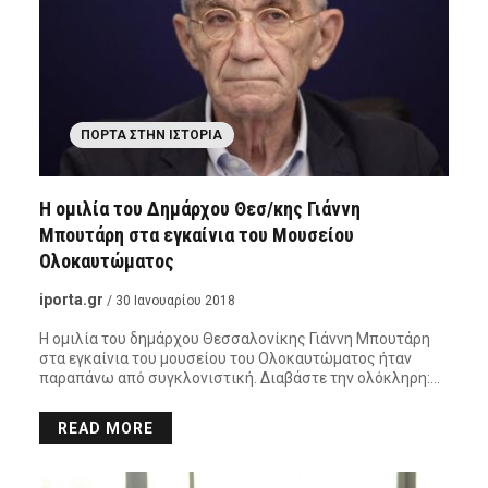
ΠΌΡΤΑ ΣΤΗΝ ΙΣΤΟΡΊΑ
Η ομιλία του Δημάρχου Θεσ/κης Γιάννη
Μπουτάρη στα εγκαίνια του Μουσείου
Ολοκαυτώματος
iporta.gr
/ 30 Ιανουαρίου 2018
Η ομιλία του δημάρχου Θεσσαλονίκης Γιάννη Μπουτάρη
στα εγκαίνια του μουσείου του Ολοκαυτώματος ήταν
παραπάνω από συγκλονιστική. Διαβάστε την ολόκληρη:…
READ MORE