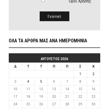
Όροι Χρήσης
ΟΛΑ ΤΑ ΑΡΘΡΑ ΜΑΣ ΑΝΑ ΗΜΕΡΟΜΗΝΙΑ
ΑΎΓΟΥΣΤΟΣ 2026
Δ
Τ
Τ
Π
Π
Σ
Κ
1
2
3
4
5
6
7
8
9
10
11
12
13
14
15
16
17
18
19
20
21
22
23
24
25
26
27
28
29
30