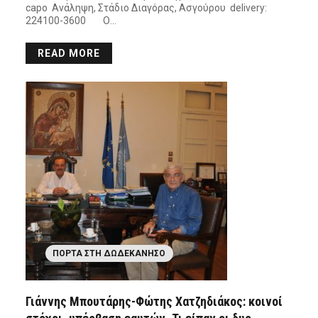
capo Ανάληψη, Στάδιο Διαγόρας, Ασγούρου delivery:
224100-3600 Ο…
READ MORE
ΠΌΡΤΑ ΣΤΗ ΔΩΔΕΚΆΝΗΣΟ
Γιάννης Μπουτάρης-Φώτης Χατζηδιάκος: κοινοί