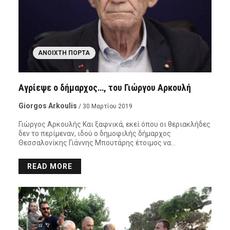
ΑΝΟΙΧΤΉ ΠΌΡΤΑ
Αγρίεψε ο δήμαρχος…, του Γιώργου Αρκουλή
Giorgos Arkoulis
/ 30 Μαρτίου 2019
Γιώργος Αρκουλής Και ξαφνικά, εκεί όπου οι θεριακλήδες
δεν το περίμεναν, ιδού ο δημοφιλής δήμαρχος
Θεσσαλονίκης Γιάννης Μπουτάρης έτοιμος να…
READ MORE