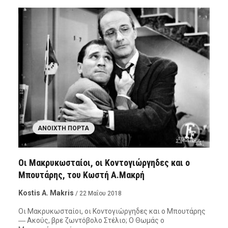
ΑΝΟΙΧΤΉ ΠΌΡΤΑ
Οι Μακρυκωσταίοι, οι Κοντογιώργηδες και ο
Μπουτάρης, του Κωστή Α.Μακρή
Kostis A. Makris
/ 22 Μαΐου 2018
Οι Μακρυκωσταίοι, οι Κοντογιώργηδες και ο Μπουτάρης
― Ακούς, βρε ζωντόβολο Στέλιο; Ο Θωμάς ο