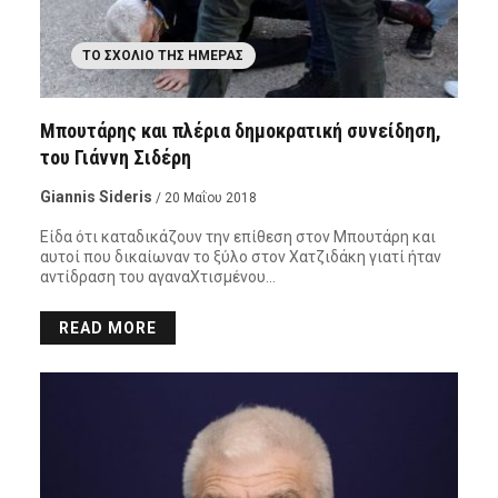
ΤΟ ΣΧΌΛΙΟ ΤΗΣ ΗΜΈΡΑΣ
Μπουτάρης και πλέρια δημοκρατική συνείδηση,
του Γιάννη Σιδέρη
Giannis Sideris
/ 20 Μαΐου 2018
Είδα ότι καταδικάζουν την επίθεση στον Μπουτάρη και
αυτοί που δικαίωναν το ξύλο στον Χατζιδάκη γιατί ήταν
αντίδραση του αγαναΧτισμένου…
READ MORE