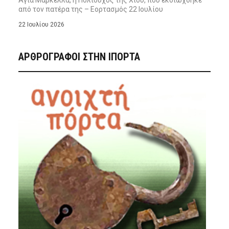
Αγία Μαρκέλλα, η Πολιούχος της Χίου, που εκδιώχθηκε
από τον πατέρα της – Εορτασμός 22 Ιουλίου
22 Ιουλίου 2026
ΑΡΘΡΟΓΡΑΦΟΙ ΣΤΗΝ IΠΟΡΤΑ