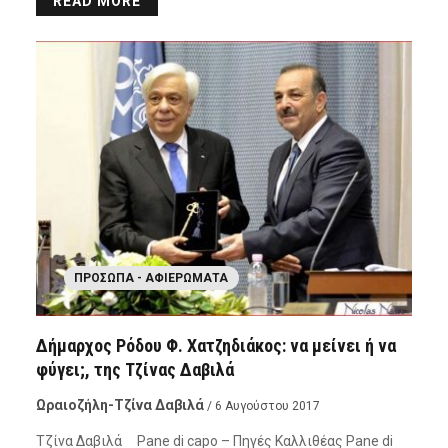
READ MORE
ΠΡΌΣΩΠΑ - ΑΦΙΕΡΏΜΑΤΑ
Δήμαρχος Ρόδου Φ. Χατζηδιάκος: να μείνει ή να
φύγει;, της Τζίνας Δαβιλά
Ωραιοζήλη-Τζίνα Δαβιλά
/ 6 Αυγούστου 2017
Τζίνα Δαβιλά Pane di capo – Πηγές Καλλιθέας Pane di