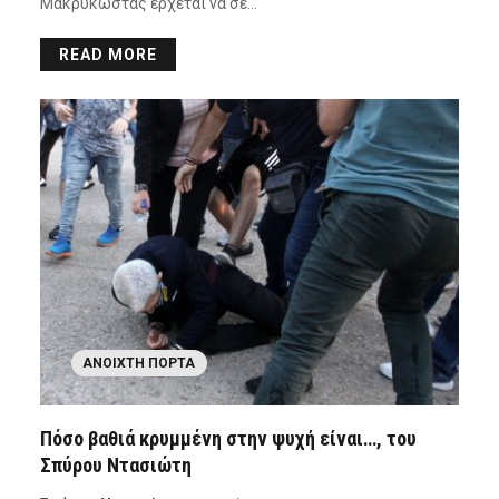
Μακρυκώστας έρχεται να σε…
READ MORE
ΑΝΟΙΧΤΉ ΠΌΡΤΑ
Πόσο βαθιά κρυμμένη στην ψυχή είναι…, του
Σπύρου Ντασιώτη