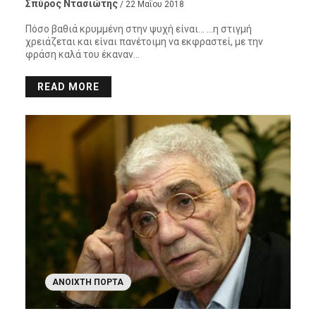
Σπύρος Ντασιώτης
/ 22 Μαΐου 2018
Πόσο βαθιά κρυμμένη στην ψυχή είναι… …η στιγμή
χρειάζεται και είναι πανέτοιμη να εκφραστεί, με την
φράση καλά του έκαναν…
READ MORE
ΑΝΟΙΧΤΉ ΠΌΡΤΑ