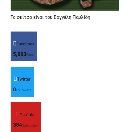
Το σκίτσο είναι του Βαγγέλη Παυλίδη
Facebook
5,883
Fans
Twitter
0
Followers
Youtube
384
Subscriber