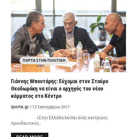
ΠΌΡΤΑ ΣΤΗΝ ΠΟΛΙΤΙΚΉ
Γιάννης Μπουτάρης: Εύχομαι στον Σταύρο
Θεοδωράκη να είναι ο αρχηγός του νέου
κόμματος στο Κέντρο
iporta.gr
/ 12 Σεπτεμβρίου 2017
«Στην Ελλάδα λείπει ένας κεντρώος
προοδευτικός…