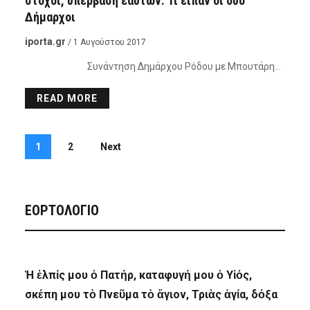
στόχοι, υπέρβαση εαυτών. Τι είπαν οι δυο
Δήμαρχοι
iporta.gr
/ 1 Αυγούστου 2017
Συνάντηση Δημάρχου Ρόδου με Μπουτάρη…
READ MORE
1
2
Next
ΕΟΡΤΟΛΟΓΙΟ
Ἡ ἐλπίς μου ὁ Πατήρ, καταφυγή μου ὁ Υἱός,
σκέπη μου τὸ Πνεῦμα τὸ ἅγιον, Τριὰς ἁγία, δόξα