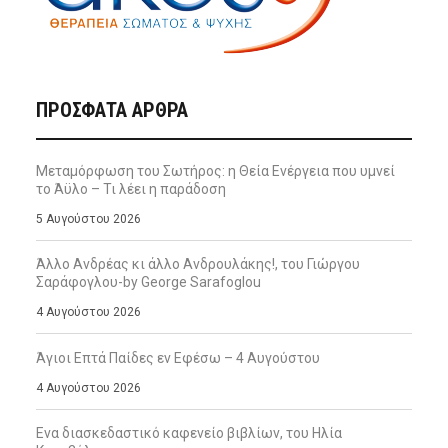
ΠΡΌΣΦΑΤΑ ΆΡΘΡΑ
Μεταμόρφωση του Σωτήρος: η Θεία Ενέργεια που υμνεί
το Άϋλο – Τι λέει η παράδοση
5 Αυγούστου 2026
Άλλο Ανδρέας κι άλλο Ανδρουλάκης!, του Γιώργου
Σαράφογλου-by George Sarafoglou
4 Αυγούστου 2026
Άγιοι Επτά Παίδες εν Εφέσω – 4 Αυγούστου
4 Αυγούστου 2026
Ενα διασκεδαστικό καφενείο βιβλίων, του Ηλία