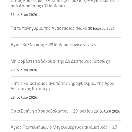
Όσιος Ευδόκιμος ο Δίκαιος (31 Ιουλίου) – Άγιος Ιωσήφ ο
από Αριμαθαίας (31 Ιουλίου)
31 Ιουλίου 2026
Για τα πανηγύρια, της Αναστασίας Φωκά
30 Ιουλίου 2026
Άγιος Καλλίνικος – 29 Ιουλίου
29 Ιουλίου 2026
Μη φοβάστε τα δάκρυα!, της Δρ Δέσποινας Κατσώχη
29 Ιουλίου 2026
Γιατί ο κλιματισμός αγαπά την ξηροφθαλμία;, της Δρος
Δέσποινας Κατσώχη
29 Ιουλίου 2026
Οσία Ειρήνη η Χρυσοβαλάντου – 28 Ιουλίου
28 Ιουλίου 2026
Άγιος Παντελεήμων ο Μεγαλομάρτυς και Ιαματικός – 27