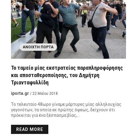
ΑΝΟΙΧΤΉ ΠΌΡΤΑ
Το ταμείο μίας εκστρατείας παραπληροφόρησης
και αποσταθεροποίησης, του Δημήτρη
Τριανταφυλλίδη
iporta.gr
/ 22 Μαΐου 2018
Το τελευταίο 48ωρο γίναμε μάρτυρες μίας αλληλουχίας
γεγονότων, τα οποία εκ πρώτης όψεως, δείχνουν ότι
πρόκειται για ένα ξέσπασμα βίας,…
READ MORE