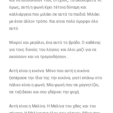
και να αισθανθούν τους στίχους, τα ακούσματα. Κι
όμως, αυτή η φωνή έχει τέτοια δύναμη και
καλλιέργεια που μιλάει σε αυτά τα παιδιά. Μιλάει
με έναν άλλον τρόπο. Και είναι πολύ όμορφο όλο
αυτό.
Μικροί και μεγάλοι, ένα αυτό το βράδυ. Ο καθένας
για τους δικούς του λόγους και όλοι μαζί για να
ακούσουν και να τραγουδήσουν…
Αυτή είναι η εικόνα. Μόνο που αυτή η εικόνα
ξεπέρασε την ίδια της την εικόνα, γιατί επάνω στο
πάλκο είναι η φωνή. Μία φωνή που σε μαγνητίζει,
σε ταξιδεύει και σου γδέρνει την ψυχή.
Αυτή είναι η Μελίνα. Η Μελίνα του χθες και του