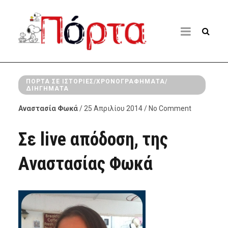
ΠΌΡΤΑ ΣΕ ΙΣΤΟΡΊΕΣ/ΧΡΟΝΟΓΡΑΦΉΜΑΤΑ/
ΔΙΗΓΉΜΑΤΑ
Αναστασία Φωκά
/ 25 Απριλίου 2014 / No Comment
Σε live απόδοση, της
Αναστασίας Φωκά