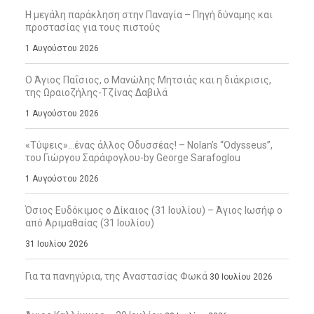
Η μεγάλη παράκληση στην Παναγία – Πηγή δύναμης και
προστασίας για τους πιστούς
1 Αυγούστου 2026
Ο Άγιος Παΐσιος, ο Μανώλης Μητσιάς και η διάκρισις,
της Ωραιοζήλης-Τζίνας Δαβιλά
1 Αυγούστου 2026
«Τύψεις»…ένας άλλος Οδυσσέας! – Nolan’s “Odysseus”,
του Γιώργου Σαράφογλου-by George Sarafoglou
1 Αυγούστου 2026
Όσιος Ευδόκιμος ο Δίκαιος (31 Ιουλίου) – Άγιος Ιωσήφ ο
από Αριμαθαίας (31 Ιουλίου)
31 Ιουλίου 2026
Για τα πανηγύρια, της Αναστασίας Φωκά
30 Ιουλίου 2026