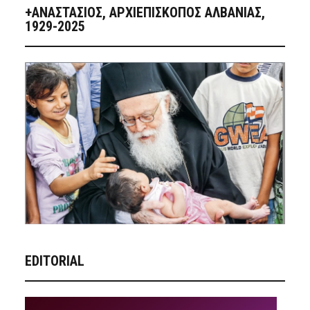
+ΑΝΑΣΤΆΣΙΟΣ, ΑΡΧΙΕΠΊΣΚΟΠΟΣ ΑΛΒΑΝΊΑΣ,
1929-2025
EDITORIAL