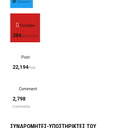
0
Followers
Youtube
384
Subscriber
Post
22,194
Post
Comment
2,798
Comments
ΣΥΝΔΡΟΜΗΤΈΣ-ΥΠΟΣΤΗΡΙΚΤΈΣ ΤΟΥ