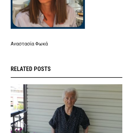
Αναστασία Φωκά
RELATED POSTS