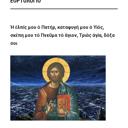
ΕΟΡΤΟΛΟΓΙΟ
Ἡ ἐλπίς μου ὁ Πατήρ, καταφυγή μου ὁ Υἱός,
σκέπη μου τὸ Πνεῦμα τὸ ἅγιον, Τριὰς ἁγία, δόξα
σοι