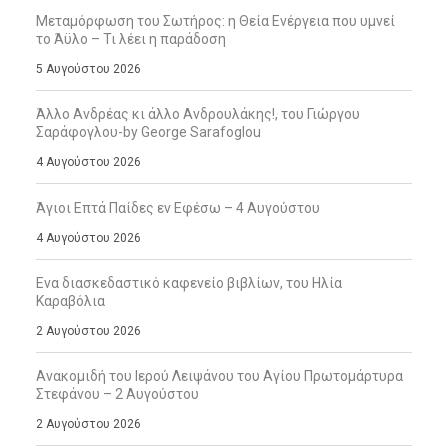
Μεταμόρφωση του Σωτήρος: η Θεία Ενέργεια που υμνεί
το Άϋλο – Τι λέει η παράδοση
5 Αυγούστου 2026
Άλλο Ανδρέας κι άλλο Ανδρουλάκης!, του Γιώργου
Σαράφογλου-by George Sarafoglou
4 Αυγούστου 2026
Άγιοι Επτά Παίδες εν Εφέσω – 4 Αυγούστου
4 Αυγούστου 2026
Ενα διασκεδαστικό καφενείο βιβλίων, του Ηλία
Καραβόλια
2 Αυγούστου 2026
Ανακομιδή του Ιερού Λειψάνου του Αγίου Πρωτομάρτυρα
Στεφάνου – 2 Αυγούστου
2 Αυγούστου 2026