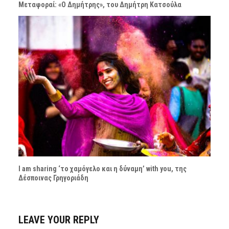
Μεταφοραί: «Ο Δημήτρης», του Δημήτρη Κατσούλα
I am sharing ‘το χαμόγελο και η δύναμη’ with you, της
Δέσποινας Γρηγοριάδη
LEAVE YOUR REPLY