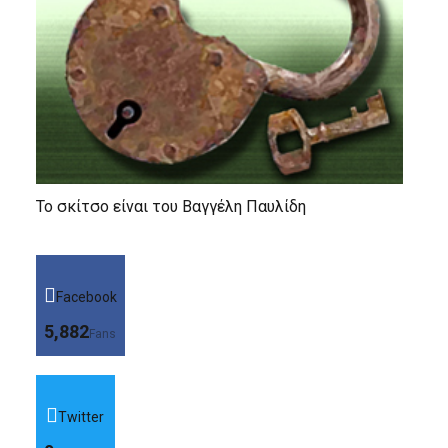
Το σκίτσο είναι του Βαγγέλη Παυλίδη
Facebook
5,882
Fans
Twitter