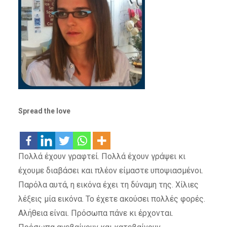
Spread the love
Πολλά έχουν γραφτεί. Πολλά έχουν γράψει κι
έχουμε διαβάσει και πλέον είμαστε υποψιασμένοι.
Παρόλα αυτά, η εικόνα έχει τη δύναμη της. Χίλιες
λέξεις μία εικόνα. Το έχετε ακούσει πολλές φορές.
Αλήθεια είναι. Πρόσωπα πάνε κι έρχονται.