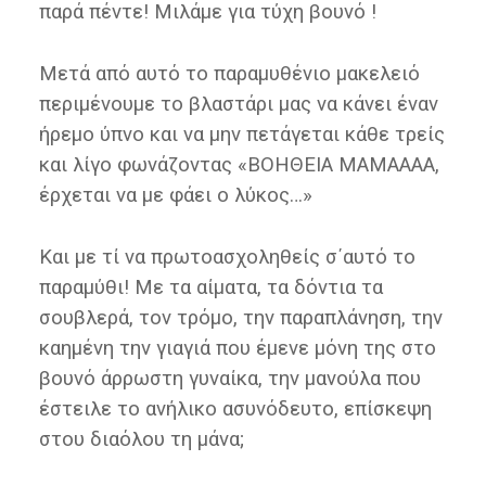
παρά πέντε! Μιλάμε για τύχη βουνό !
Μετά από αυτό το παραμυθένιο μακελειό
περιμένουμε το βλαστάρι μας να κάνει έναν
ήρεμο ύπνο και να μην πετάγεται κάθε τρείς
και λίγο φωνάζοντας «ΒΟΗΘΕΙΑ ΜΑΜΑΑΑΑ,
έρχεται να με φάει ο λύκος…»
Και με τί να πρωτοασχοληθείς σ΄αυτό το
παραμύθι! Με τα αίματα, τα δόντια τα
σουβλερά, τον τρόμο, την παραπλάνηση, την
καημένη την γιαγιά που έμενε μόνη της στο
βουνό άρρωστη γυναίκα, την μανούλα που
έστειλε το ανήλικο ασυνόδευτο, επίσκεψη
στου διαόλου τη μάνα;