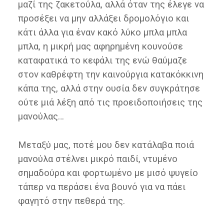
μαζί της ζακετούλα, αλλά όταν της έλεγε να
προσέξει να μην αλλάξει δρομολόγιο και
κάτι άλλα για έναν κακό λύκο μπλα μπλα
μπλα, η μικρή μας αφηρημένη κουνούσε
καταφατικά το κεφάλι της ενώ θαύμαζε
στον καθρέφτη την καινούργια κατακόκκινη
κάπα της, αλλά στην ουσία δεν συγκράτησε
ούτε μιά λέξη από τις προειδοποιήσεις της
μανούλας…
Μεταξύ μας, ποτέ μου δεν κατάλαβα ποιά
μανούλα στέλνει μικρό παιδί, ντυμένο
σημαδούρα και φορτωμένο με μισό ψυγείο
τάπερ να περάσει ένα βουνό για να πάει
φαγητό στην πεθερά της.