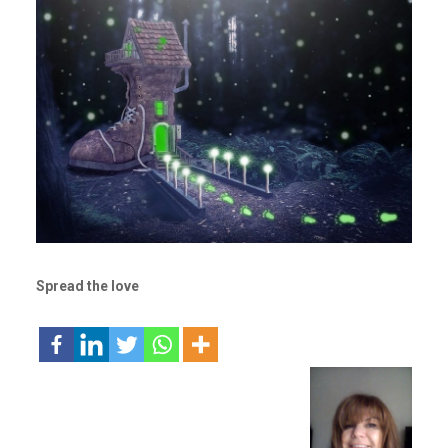
Spread the love