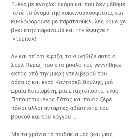
Εμένα με ενοχλεί ακόμα και που δεν μάθαμε
ποτέ το όνομα της κοκκινοσκουφίτσας και
κυκλοφορούσε με παρατσούκλι λες και είχε
βγει στην παρανομία και την έψαχνε η
Ιντερπολ!
Αν και απ΄ότι έψαξα, το συνήθιζε αυτό ο
Σαρλ Περώ, που στο μυαλό του γεννήθηκε
εκτός από την μικρή ντελιβερού του
δάσους και ένας Κοντορεβιθούλης, μιά
Ωραία Κοιμωμένη, μια Σταχτοπούτα, ένας
Παπουτσωμένος Γάτος και ποιός ξέρει
πόσοι άλλοι αντάρτες-αβάπτιστα του
βουνού και του λόγγου …
Με τα χρόνια τα παιδάκια μας (και μεις