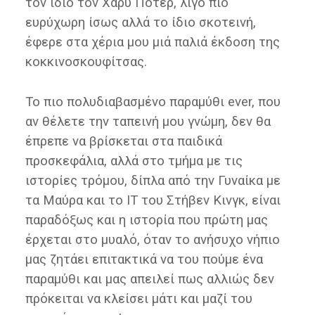
τον ίδιο τον Χάρυ Πότερ, λίγο πιο
ευρύχωρη ίσως αλλά το ίδιο σκοτεινή,
έφερε στα χέρια μου μιά παλιά έκδοση της
κοκκινοσκουφίτσας.
Το πιο πολυδιαβασμένο παραμύθι ever, που
αν θέλετε την ταπεινή μου γνώμη, δεν θα
έπρεπε να βρίσκεται στα παιδικά
προσκεφάλια, αλλά στο τμήμα με τις
ιστορίες τρόμου, δίπλα από την Γυναίκα με
τα Μαύρα και το IT του Στήβεν Κινγκ, είναι
παραδόξως και η ιστορία που πρώτη μας
έρχεται στο μυαλό, όταν το ανήσυχο νήπιο
μας ζητάει επιτακτικά να του πούμε ένα
παραμύθι και μας απειλεί πως αλλιώς δεν
πρόκειται να κλείσει μάτι και μαζί του