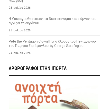
Μαργέλη
25 Ιουλίου 2026
Η Υπεραγία Θεοτόκος, τα Θεοτοκονύμια και ο ύμνος που
αγγίζει τα ουράνια!
25 Ιουλίου 2026
Pete the Pentagon Clown! Πιτ ο Κλόουν του Πενταγώνου,
του Γιώργου Σαράφογλου-by George Sarafoglou
24 Ιουλίου 2026
ΑΡΘΡΟΓΡΑΦΟΙ ΣΤΗΝ IΠΟΡΤΑ