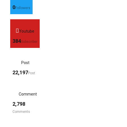
0
Followers
Youtube
384
Subscriber
Post
22,197
Post
Comment
2,798
Comments