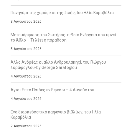
Πανηγύρι της χαράς και της ζωής, tου Ηλία Καραβόλια
8 Αυγούστου 2026
Μεταμόρφωση του Σωτήρος: η Θεία Ενέργεια που υμνεί
το Άϋλο – Τι λέει η παράδοση
5 Αυγούστου 2026
Άλλο Ανδρέας κι άλλο Ανδρουλάκης!, του Γιώργου
Σαράφογλου-by George Sarafoglou
4 Αυγούστου 2026
Άγιοι Επτά Παίδες εν Εφέσω – 4 Αυγούστου
4 Αυγούστου 2026
Ενα διασκεδαστικό καφενείο βιβλίων, του Ηλία
Καραβόλια
2 Αυγούστου 2026