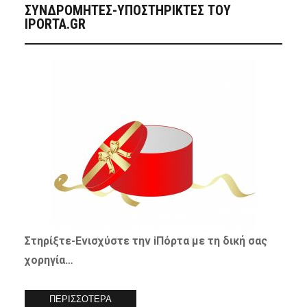
ΣΥΝΔΡΟΜΗΤΈΣ-ΥΠΟΣΤΗΡΙΚΤΈΣ ΤΟΥ
IPORTA.GR
Στηρίξτε-
Ενισχύστε
την iΠόρτα με τη δική σας
χορηγία…
ΠΕΡΙΣΣΟΤΕΡΑ