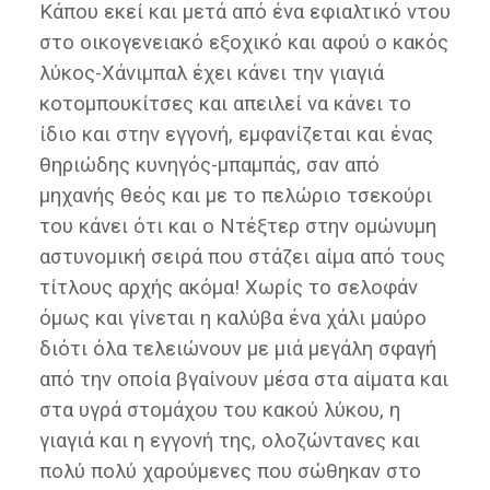
Κάπου εκεί και μετά από ένα εφιαλτικό ντου
στο οικογενειακό εξοχικό και αφού ο κακός
λύκος-Χάνιμπαλ έχει κάνει την γιαγιά
κοτομπουκίτσες και απειλεί να κάνει το
ίδιο και στην εγγονή, εμφανίζεται και ένας
θηριώδης κυνηγός-μπαμπάς, σαν από
μηχανής θεός και με το πελώριο τσεκούρι
του κάνει ότι και ο Ντέξτερ στην ομώνυμη
αστυνομική σειρά που στάζει αίμα από τους
τίτλους αρχής ακόμα! Χωρίς το σελοφάν
όμως και γίνεται η καλύβα ένα χάλι μαύρο
διότι όλα τελειώνουν με μιά μεγάλη σφαγή
από την οποία βγαίνουν μέσα στα αίματα και
στα υγρά στομάχου του κακού λύκου, η
γιαγιά και η εγγονή της, ολοζώντανες και
πολύ πολύ χαρούμενες που σώθηκαν στο