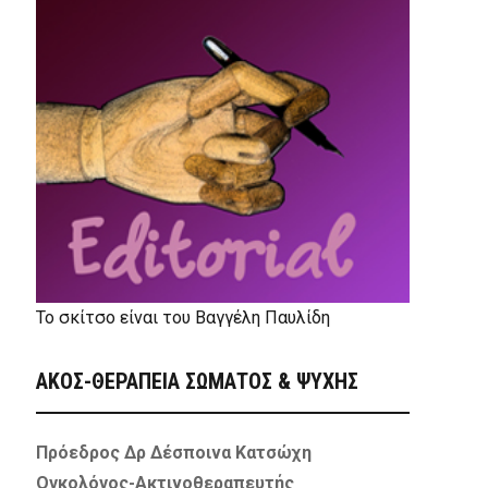
Το σκίτσο είναι του Βαγγέλη Παυλίδη
ΑΚΟΣ-ΘΕΡΑΠΕΙΑ ΣΩΜΑΤΟΣ & ΨΥΧΗΣ
Πρόεδρος Δρ Δέσποινα Κατσώχη
Ογκολόγος-Ακτινοθεραπευτής