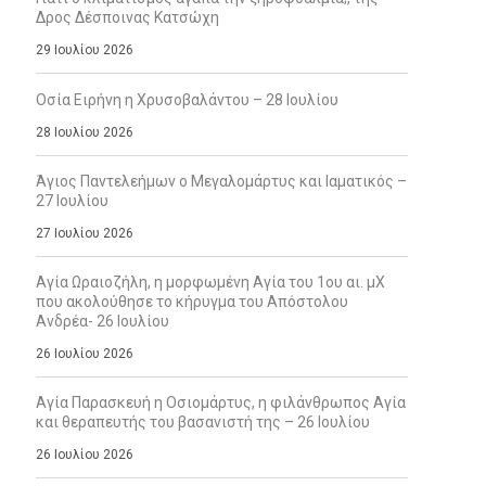
Δρος Δέσποινας Κατσώχη
29 Ιουλίου 2026
Οσία Ειρήνη η Χρυσοβαλάντου – 28 Ιουλίου
28 Ιουλίου 2026
Άγιος Παντελεήμων ο Μεγαλομάρτυς και Ιαματικός –
27 Ιουλίου
27 Ιουλίου 2026
Αγία Ωραιοζήλη, η μορφωμένη Αγία του 1ου αι. μΧ
που ακολούθησε το κήρυγμα του Απόστολου
Ανδρέα- 26 Ιουλίου
26 Ιουλίου 2026
Αγία Παρασκευή η Οσιομάρτυς, η φιλάνθρωπος Αγία
και θεραπευτής του βασανιστή της – 26 Ιουλίου
26 Ιουλίου 2026