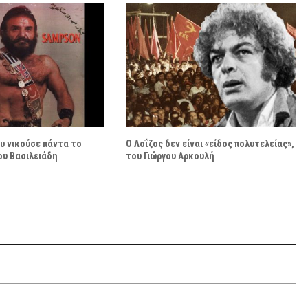
υ νικούσε πάντα το
Ο Λοΐζος δεν είναι «είδος πολυτελείας»,
κου Βασιλειάδη
του Γιώργου Αρκουλή