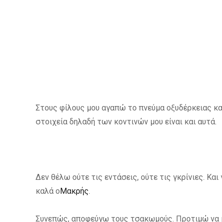
Στους φίλους μου αγαπώ το πνεύμα οξυδέρκειας κα
στοιχεία δηλαδή των κοντινών μου είναι και αυτά.
Δεν θέλω ούτε τις εντάσεις, ούτε τις γκρίνιες. Κα
καλά ο
Μακρής
.
Συνεπώς, αποφεύγω τους τσακωμούς. Προτιμώ να 