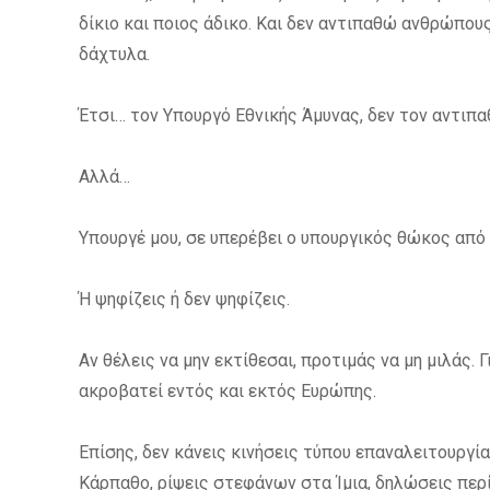
δίκιο και ποιος άδικο. Και δεν αντιπαθώ ανθρώπου
δάχτυλα.
Έτσι… τον Υπουργό Εθνικής Άμυνας, δεν τον αντιπα
Αλλά…
Υπουργέ μου, σε υπερέβει ο υπουργικός θώκος από 
Ή ψηφίζεις ή δεν ψηφίζεις.
Αν θέλεις να μην εκτίθεσαι, προτιμάς να μη μιλάς. 
ακροβατεί εντός και εκτός Ευρώπης.
Επίσης, δεν κάνεις κινήσεις τύπου επαναλειτουργ
Κάρπαθο, ρίψεις στεφάνων στα Ίμια, δηλώσεις περί