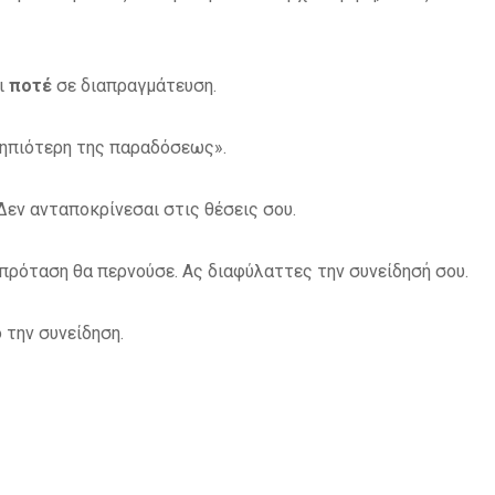
ι
ποτέ
σε διαπραγμάτευση.
 ηπιότερη της παραδόσεως».
 Δεν ανταποκρίνεσαι στις θέσεις σου.
 πρόταση θα περνούσε. Ας διαφύλαττες την συνείδησή σου.
 την συνείδηση.