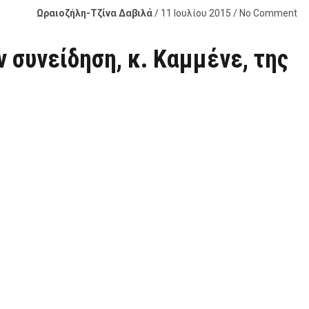
Ωραιοζήλη-Τζίνα Δαβιλά
/ 11 Ιουλίου 2015 / No Comment
ν συνείδηση, κ. Καμμένε, της