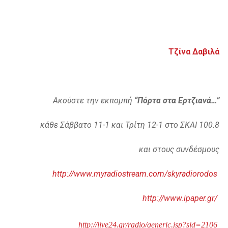
Τζίνα Δαβιλά
Ακούστε την εκπομπή
“Πόρτα στα Ερτζιανά…”
κάθε Σάββατο 11-1 και Τρίτη 12-1 στο ΣΚΑΙ 100.8
και στους συνδέσμους
http://www.myradiostream.com/skyradiorodos
http://www.ipaper.gr/
http://live24.gr/radio/generic.jsp?sid=2106