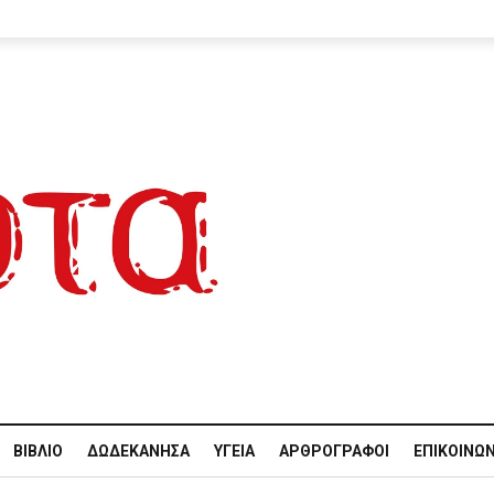
ΒΙΒΛΊΟ
ΔΩΔΕΚΆΝΗΣΑ
ΥΓΕΊΑ
ΑΡΘΡΟΓΡΆΦΟΙ
ΕΠΙΚΟΙΝΩΝ