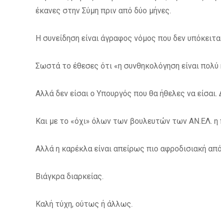
έκανες στην Σύμη πριν από δύο μήνες.
Η συνείδηση είναι άγραφος νόμος που δεν υπόκειτα
Σωστά το έθεσες ότι «η συνθηκολόγηση είναι πολύ
Αλλά δεν είσαι ο Υπουργός που θα ήθελες να είσαι.
Και με το «όχι» όλων των βουλευτών των ΑΝ.ΕΛ. η
Αλλά η καρέκλα είναι απείρως πιο αφροδισιακή από
Βιάγκρα διαρκείας.
Καλή τύχη, ούτως ή άλλως.