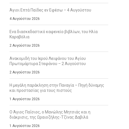
Άγιοι Επτά Παίδες εν Εφέσω – 4 Αυγούστου
4 Αυγούστου 2026
Ενα διασκεδαστικό καφενείο βιβλίων, του Ηλία
Καραβόλια
2 Αυγούστου 2026
Ανακομιδή του Ιερού Λειψάνου του Αγίου
Πρωτομάρτυρα Στεφάνου – 2 Αυγούστου
2 Αυγούστου 2026
Η μεγάλη παράκληση στην Παναγία – Πηγή δύναμης
και προστασίας για τους πιστούς
1 Αυγούστου 2026
Ο Άγιος Παΐσιος, ο Μανώλης Μητσιάς και η
διάκρισις, της Ωραιοζήλης-Τζίνας Δαβιλά
1 Αυγούστου 2026