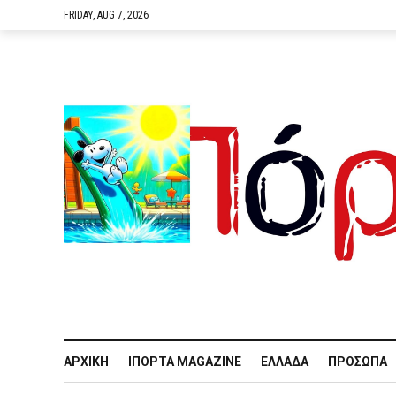
FRIDAY, AUG 7, 2026
ΑΡΧΙΚΉ
IΠΌΡΤΑ MAGAZINE
ΕΛΛΆΔΑ
ΠΡΌΣΩΠΑ