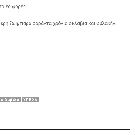
ποιες φορές.
θερη ζωή, παρά σαράντα χρόνια σκλαβιά και φυλακή».
να Δαβιλά
ΥΠΕΘΑ