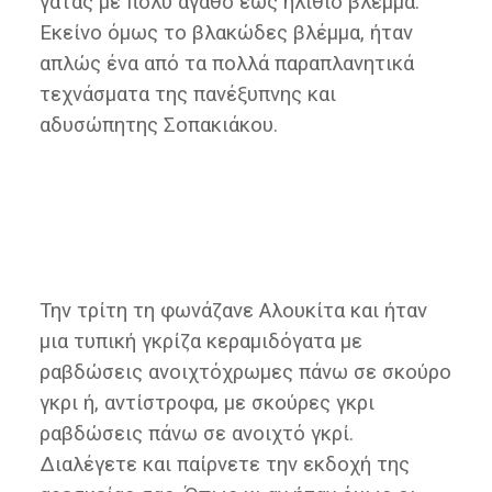
γάτας με πολύ αγαθό έως ηλίθιο βλέμμα.
Εκείνο όμως το βλακώδες βλέμμα, ήταν
απλώς ένα από τα πολλά παραπλανητικά
τεχνάσματα της πανέξυπνης και
αδυσώπητης Σοπακιάκου.
Την τρίτη τη φωνάζανε Αλουκίτα και ήταν
μια τυπική γκρίζα κεραμιδόγατα με
ραβδώσεις ανοιχτόχρωμες πάνω σε σκούρο
γκρι ή, αντίστροφα, με σκούρες γκρι
ραβδώσεις πάνω σε ανοιχτό γκρί.
Διαλέγετε και παίρνετε την εκδοχή της