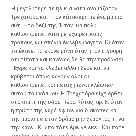
Η μεγαλύτερη σε ηλικία γάτα ονομαζόταν
Τρεχατόρα και ήταν κάτασπρη με ένα μαύρο
αυτί —το δεξί της. Ήταν μια πολύ
καθωσπρέπει γάτα με εξαιρετικούς
τρόπους και σπάνια έκλεβε φαγητό. Κι όταν
το έκανε, το έκανε μόνο όταν ήταν σίγουρη
οτι τίποτα και κανένας δε θα την προδώσει.
Ήξερε και να κλέβει αλλά ήξερε και να
κρύβεται όπως κάνουν όλοι οι
καθωσπρέπει και πετυχημένοι κλέφτες
αυτού του κόσμου. Η Τρεχατόρα είχε έρθει
στο σπίτι της οδού Πέρα Κότας, αρ. 8, όταν
η πρώτη της κυρά έφυγε για διακοπές και
την αμόλησε στον δρόμο μην ξέροντας τι να
την κάνει. Κι από τότε έμεινε εκεί. Και ποτέ
της δεν έδειξε να το έχει μετανιώσει.