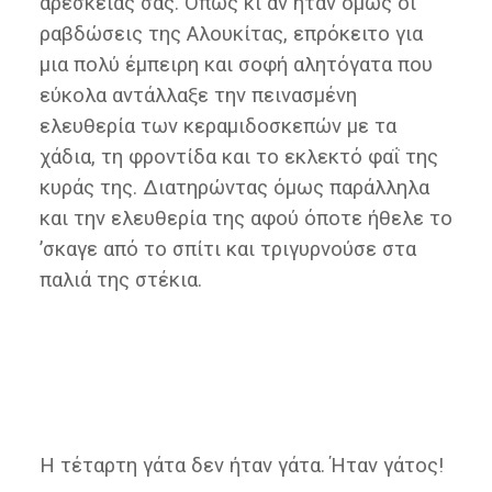
αρεσκείας σας. Όπως κι αν ήταν όμως οι
ραβδώσεις της Αλουκίτας, επρόκειτο για
μια πολύ έμπειρη και σοφή αλητόγατα που
εύκολα αντάλλαξε την πεινασμένη
ελευθερία των κεραμιδοσκεπών με τα
χάδια, τη φροντίδα και το εκλεκτό φαΐ της
κυράς της. Διατηρώντας όμως παράλληλα
και την ελευθερία της αφού όποτε ήθελε το
’σκαγε από το σπίτι και τριγυρνούσε στα
παλιά της στέκια.
Η τέταρτη γάτα δεν ήταν γάτα. Ήταν γάτος!