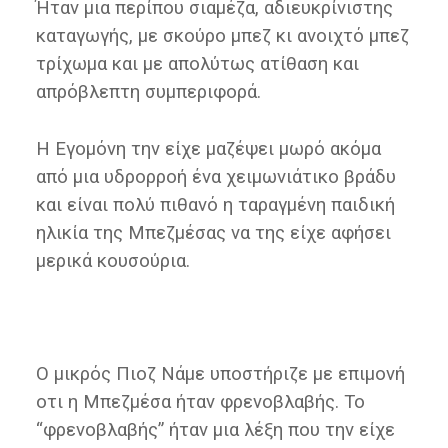
Ήταν μια περίπου σιαμέζα, αδιευκρίνιστης
καταγωγής, με σκούρο μπεζ κι ανοιχτό μπεζ
τρίχωμα και με απολύτως ατίθαση και
απρόβλεπτη συμπεριφορά.
Η Εγομόνη την είχε μαζέψει μωρό ακόμα
από μια υδρορροή ένα χειμωνιάτικο βράδυ
και είναι πολύ πιθανό η ταραγμένη παιδική
ηλικία της Μπεζμέσας να της είχε αφήσει
μερικά κουσούρια.
Ο μικρός Πιοζ Νάμε υποστήριζε με επιμονή
οτι η Μπεζμέσα ήταν φρενοβλαβής. Το
“φρενοβλαβής” ήταν μια λέξη που την είχε