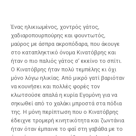
Ένας ηλικιωμένος, χοντρός γάτος,
χαδιαροπουρπούρης και φουντωτός,
μαύρος με άσπρα ακροπόδαρα, που άκουγε
στο καταπληκτικό όνομα Κινατόβρης και
ήταν ο πιο παλιός γάτος σ’ εκείνο το σπίτι.
Ο Κινατόβρης ήταν πολύ τεμπέλης κι όχι
μόνο λόγω ηλικίας. Από μικρό γατί βαριόταν
να κουνήσει και πολλές φορές τον
κλωτσούσε απαλά η κυρία Εγομόνη για να
σηκωθεί από το χαλάκι μπροστά στα πόδια
της. Η μόνη περίπτωση που ο Κινατόβρης
έδειχνε τρομερή κινητικότητα και ζωντάνια
ήταν όταν έμπαινε το φαΐ στη γαβάθα με το