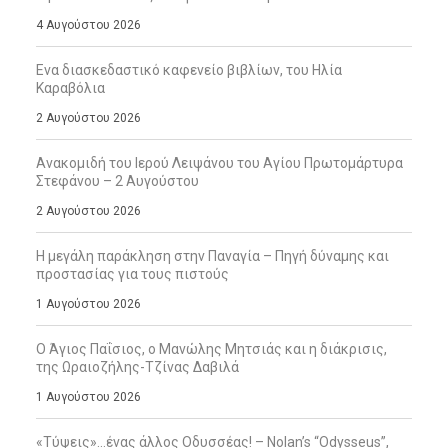
4 Αυγούστου 2026
Ενα διασκεδαστικό καφενείο βιβλίων, του Ηλία
Καραβόλια
2 Αυγούστου 2026
Ανακομιδή του Ιερού Λειψάνου του Αγίου Πρωτομάρτυρα
Στεφάνου – 2 Αυγούστου
2 Αυγούστου 2026
Η μεγάλη παράκληση στην Παναγία – Πηγή δύναμης και
προστασίας για τους πιστούς
1 Αυγούστου 2026
Ο Άγιος Παΐσιος, ο Μανώλης Μητσιάς και η διάκρισις,
της Ωραιοζήλης-Τζίνας Δαβιλά
1 Αυγούστου 2026
«Τύψεις»…ένας άλλος Οδυσσέας! – Nolan’s “Odysseus”,