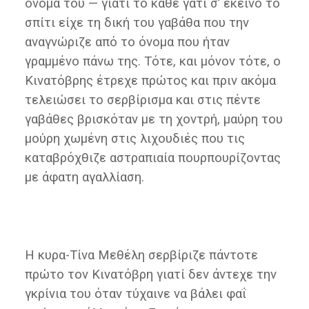
όνομά του — γιατί το κάθε γατί σ’ εκείνο το
σπίτι είχε τη δική του γαβάθα που την
αναγνώριζε από το όνομα που ήταν
γραμμένο πάνω της. Τότε, και μόνον τότε, ο
Κινατόβρης έτρεχε πρώτος και πριν ακόμα
τελειώσει το σερβίρισμα και στις πέντε
γαβάθες βρισκόταν με τη χοντρή, μαύρη του
μούρη χωμένη στις λιχουδιές που τις
καταβρόχθιζε αστραπιαία πουρπουρίζοντας
με άφατη αγαλλίαση.
Η κυρα-Τίνα Μεθέλη σερβίριζε πάντοτε
πρώτο τον Κινατόβρη γιατί δεν άντεχε την
γκρίνια του όταν τύχαινε να βάλει φαΐ