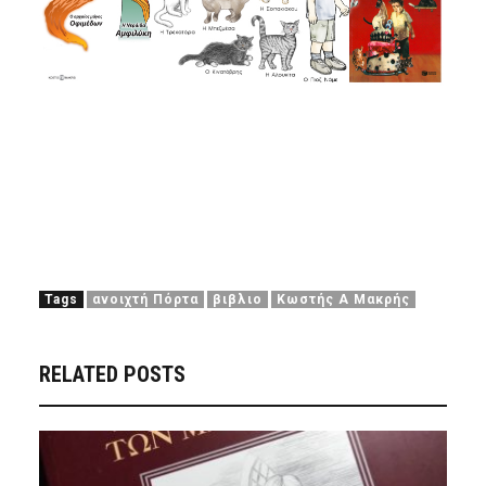
Tags
ανοιχτή Πόρτα
βιβλιο
Κωστής Α Μακρής
RELATED POSTS