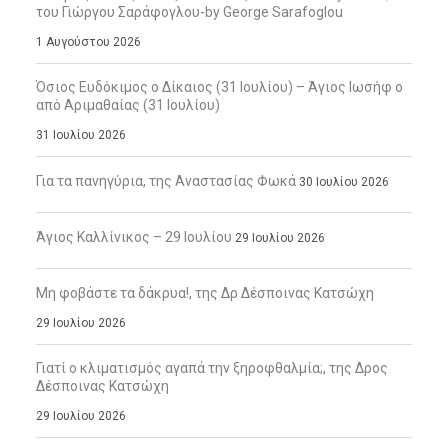
του Γιώργου Σαράφογλου-by George Sarafoglou
1 Αυγούστου 2026
Όσιος Ευδόκιμος ο Δίκαιος (31 Ιουλίου) – Άγιος Ιωσήφ ο
από Αριμαθαίας (31 Ιουλίου)
31 Ιουλίου 2026
Για τα πανηγύρια, της Αναστασίας Φωκά
30 Ιουλίου 2026
Άγιος Καλλίνικος – 29 Ιουλίου
29 Ιουλίου 2026
Μη φοβάστε τα δάκρυα!, της Δρ Δέσποινας Κατσώχη
29 Ιουλίου 2026
Γιατί ο κλιματισμός αγαπά την ξηροφθαλμία;, της Δρος
Δέσποινας Κατσώχη
29 Ιουλίου 2026