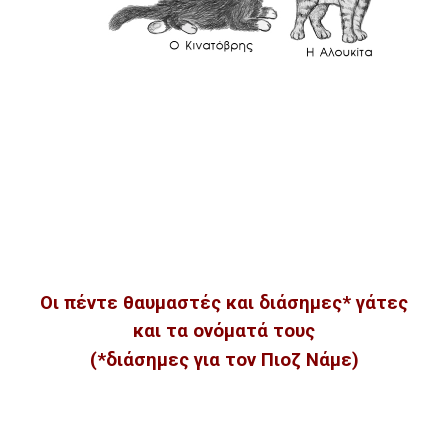
Οι πέντε θαυμαστές και διάσημες* γάτες
και τα ονόματά τους
(*διάσημες για τον Πιοζ Νάμε)