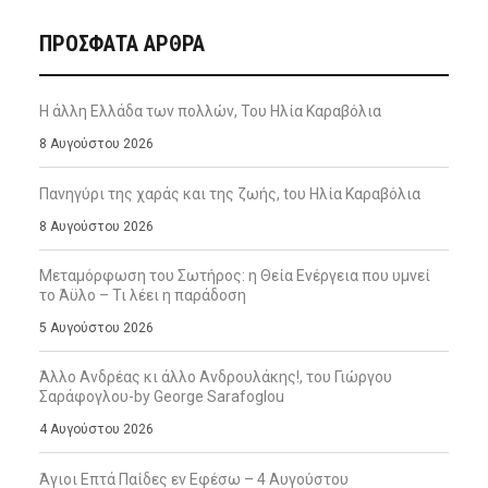
ΠΡΌΣΦΑΤΑ ΆΡΘΡΑ
Η άλλη Ελλάδα των πολλών, Του Ηλία Καραβόλια
8 Αυγούστου 2026
Πανηγύρι της χαράς και της ζωής, tου Ηλία Καραβόλια
8 Αυγούστου 2026
Μεταμόρφωση του Σωτήρος: η Θεία Ενέργεια που υμνεί
το Άϋλο – Τι λέει η παράδοση
5 Αυγούστου 2026
Άλλο Ανδρέας κι άλλο Ανδρουλάκης!, του Γιώργου
Σαράφογλου-by George Sarafoglou
4 Αυγούστου 2026
Άγιοι Επτά Παίδες εν Εφέσω – 4 Αυγούστου