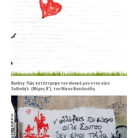
Banksy: Πώς κατέστρεψα τον πίνακά μου στον οίκο
Sotheby’s. (Μέρος Β’), του Νίκου Βασιλειάδη