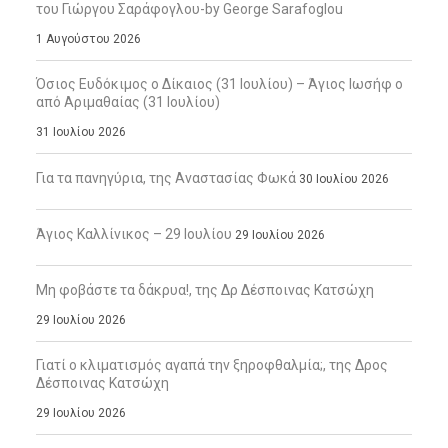
του Γιώργου Σαράφογλου-by George Sarafoglou
1 Αυγούστου 2026
Όσιος Ευδόκιμος ο Δίκαιος (31 Ιουλίου) – Άγιος Ιωσήφ ο
από Αριμαθαίας (31 Ιουλίου)
31 Ιουλίου 2026
Για τα πανηγύρια, της Αναστασίας Φωκά
30 Ιουλίου 2026
Άγιος Καλλίνικος – 29 Ιουλίου
29 Ιουλίου 2026
Μη φοβάστε τα δάκρυα!, της Δρ Δέσποινας Κατσώχη
29 Ιουλίου 2026
Γιατί ο κλιματισμός αγαπά την ξηροφθαλμία;, της Δρος
Δέσποινας Κατσώχη
29 Ιουλίου 2026