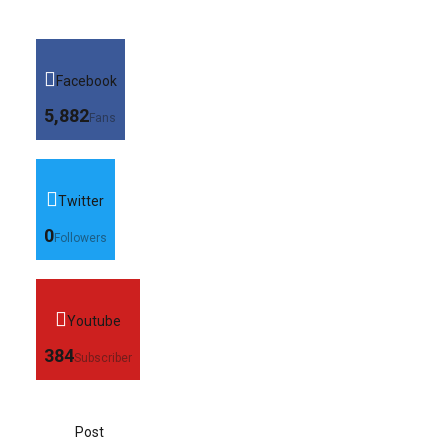
Facebook
5,882
Fans
Twitter
0
Followers
Youtube
384
Subscriber
Post