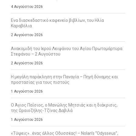
4 Αυγούστου 2026
Ενα διασκεδαστικό καφενείο βιβλίων, του Ηλία
Καραβόλια
2 Αυγούστου 2026
Ανακομιδή του Ιερού Λειψάνου του Αγίου Πρωτομάρτυρα
Στεφάνου – 2 Αυγούστου
2 Αυγούστου 2026
Η μεγάλη παράκληση στην Παναγία – Πηγή δύναμης και
προστασίας για τους πιστούς
1 Αυγούστου 2026
Ο Άγιος Παΐσιος, ο Μανώλης Μητσιάς και η διάκρισις,
της Ωραιοζήλης-Τζίνας Δαβιλά
1 Αυγούστου 2026
«Τύψεις»…ένας άλλος Οδυσσέας! – Nolan’s “Odysseus”,