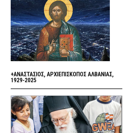
+ΑΝΑΣΤΆΣΙΟΣ, ΑΡΧΙΕΠΊΣΚΟΠΟΣ ΑΛΒΑΝΊΑΣ,
1929-2025