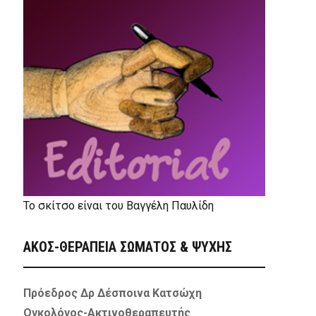
Το σκίτσο είναι του Βαγγέλη Παυλίδη
ΑΚΟΣ-ΘΕΡΑΠΕΙΑ ΣΩΜΑΤΟΣ & ΨΥΧΗΣ
Πρόεδρος Δρ Δέσποινα Κατσώχη
Ογκολόγος-Ακτινοθεραπευτής