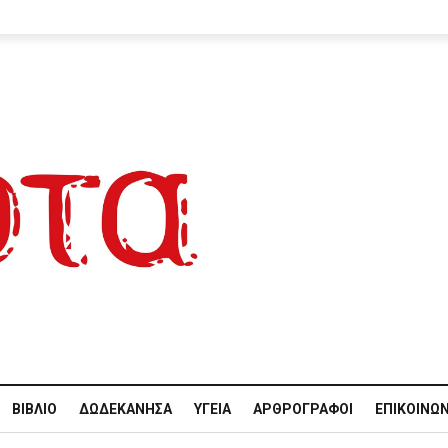
ΒΙΒΛΊΟ
ΔΩΔΕΚΆΝΗΣΑ
ΥΓΕΊΑ
ΑΡΘΡΟΓΡΆΦΟΙ
ΕΠΙΚΟΙΝΩΝ