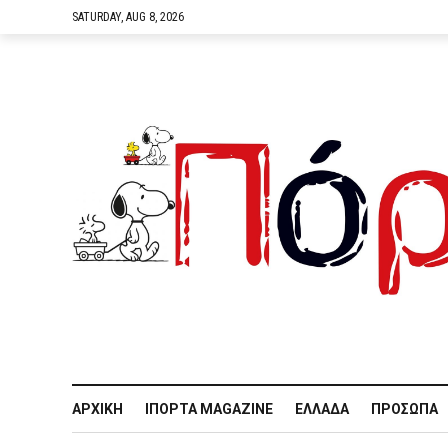
SATURDAY, AUG 8, 2026
ΑΡΧΙΚΉ
IΠΌΡΤΑ MAGAZINE
ΕΛΛΆΔΑ
ΠΡΌΣΩΠΑ