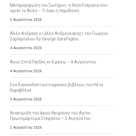
Μεταμόρφωση του Σωτήρος: η Θεία Ενέργεια που
υμνεί το Άϋλο – Τι λέει η παράδοση
5 Αυγούστου 2026
Άλλο Ανδρέας κι άλλο Ανδρουλάκης!, του Γιώργου
Σαράφογλου-by George Sarafoglou
4 Αυγούστου 2026
Άγιοι Επτά Παίδες εν Εφέσω – 4 Αυγούστου
4 Αυγούστου 2026
Ενα διασκεδαστικό καφενείο βιβλίων, του Ηλία
Καραβόλια
2 Αυγούστου 2026
Ανακομιδή του Ιερού Λειψάνου του Αγίου
Πρωτομάρτυρα Στεφάνου – 2 Αυγούστου
2 Αυγούστου 2026