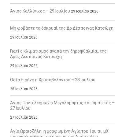
Άγιος Καλλίνικος – 29 Ιουλίου
29 Ιουλίου 2026
Μη φοβάστε τα δάκρυα!, της Δρ Δέσποινας Κατσώχη
29 Ιουλίου 2026
Γιατί ο κλιματισμός αγαπά την ξηροφθαλμία;, της
Δρος Δέσποινας Κατσώχη
29 Ιουλίου 2026
Οσία Ειρήνη η Χρυσοβαλάντου – 28 Ιουλίου
28 Ιουλίου 2026
Άγιος Παντελεήμων ο Μεγαλομάρτυς και Ιαματικός –
27 Ιουλίου
27 Ιουλίου 2026
Αγία Ωραιοζήλη, η μορφωμένη Αγία του 1ου αι. μΧ
που ακολούθησε το κήρυγμα του Απόστολου