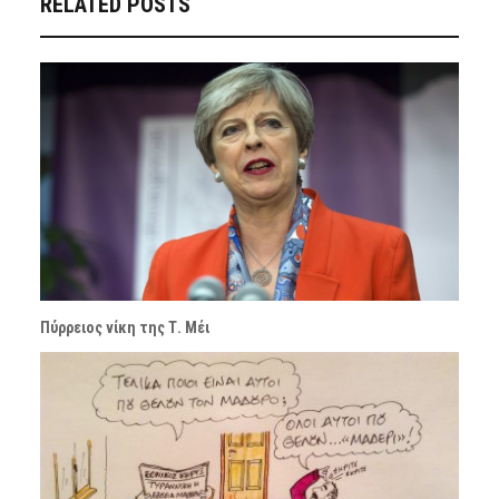
RELATED POSTS
Πύρρειος νίκη της Τ. Μέι