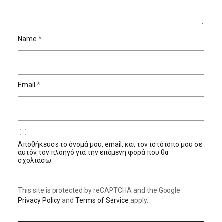
Name
*
Email
*
Αποθήκευσε το όνομά μου, email, και τον ιστότοπο μου σε
αυτόν τον πλοηγό για την επόμενη φορά που θα
σχολιάσω.
This site is protected by reCAPTCHA and the Google
Privacy Policy
and
Terms of Service
apply.