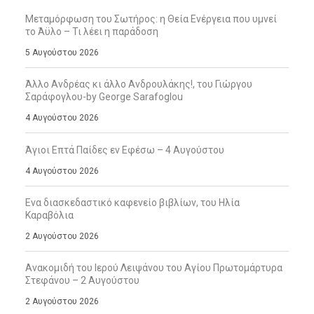
Μεταμόρφωση του Σωτήρος: η Θεία Ενέργεια που υμνεί
το Άϋλο – Τι λέει η παράδοση
5 Αυγούστου 2026
Άλλο Ανδρέας κι άλλο Ανδρουλάκης!, του Γιώργου
Σαράφογλου-by George Sarafoglou
4 Αυγούστου 2026
Άγιοι Επτά Παίδες εν Εφέσω – 4 Αυγούστου
4 Αυγούστου 2026
Ενα διασκεδαστικό καφενείο βιβλίων, του Ηλία
Καραβόλια
2 Αυγούστου 2026
Ανακομιδή του Ιερού Λειψάνου του Αγίου Πρωτομάρτυρα
Στεφάνου – 2 Αυγούστου
2 Αυγούστου 2026