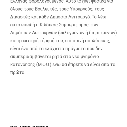
Έλληνας φορολογούμενος. Αυτό ισχύει φυσικά για
όλους τους Βουλευτές, τους Υπουργούς, τους
Δικαστές και κάθε Δημόσιο Λειτουργό. Το λέω
αυτό επειδή ο Κώδικας Συμπεριφοράς των
Δημόσιων Λειτουργών (εκλεγμένων ή διορισμένων)
και η αυστηρή τήρησή του, επί ποινή απολύσεως,
είναι ένα από τα ελάχιστα πράγματα που δεν
συμπεριλαμβάνεται ρητά στο νέο μνημόνιο
κατανόησης (M.O.U.) ενώ θα έπρεπε να είναι από τα
πρώτα.