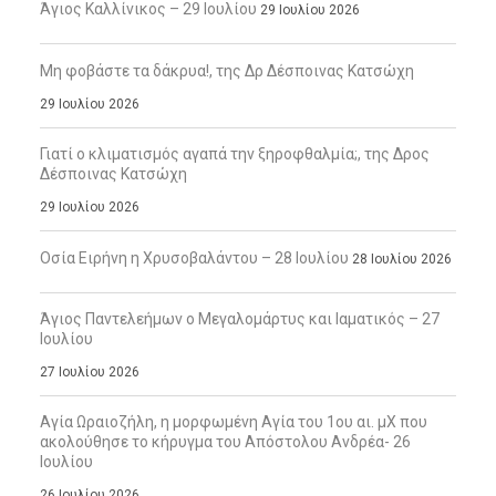
Άγιος Καλλίνικος – 29 Ιουλίου
29 Ιουλίου 2026
Μη φοβάστε τα δάκρυα!, της Δρ Δέσποινας Κατσώχη
29 Ιουλίου 2026
Γιατί ο κλιματισμός αγαπά την ξηροφθαλμία;, της Δρος
Δέσποινας Κατσώχη
29 Ιουλίου 2026
Οσία Ειρήνη η Χρυσοβαλάντου – 28 Ιουλίου
28 Ιουλίου 2026
Άγιος Παντελεήμων ο Μεγαλομάρτυς και Ιαματικός – 27
Ιουλίου
27 Ιουλίου 2026
Αγία Ωραιοζήλη, η μορφωμένη Αγία του 1ου αι. μΧ που
ακολούθησε το κήρυγμα του Απόστολου Ανδρέα- 26
Ιουλίου
26 Ιουλίου 2026