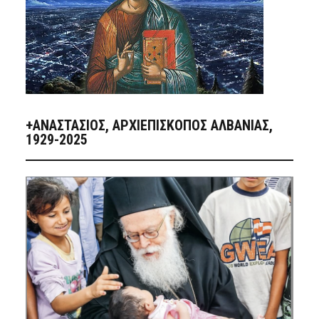
+ΑΝΑΣΤΆΣΙΟΣ, ΑΡΧΙΕΠΊΣΚΟΠΟΣ ΑΛΒΑΝΊΑΣ,
1929-2025