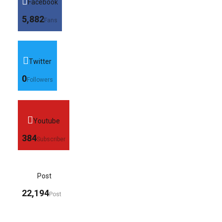
Facebook
5,882
Fans
Twitter
0
Followers
Youtube
384
Subscriber
Post
22,194
Post