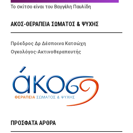
Το σκίτσο είναι του Βαγγέλη Παυλίδη
ΑΚΟΣ-ΘΕΡΑΠΕΙΑ ΣΩΜΑΤΟΣ & ΨΥΧΗΣ
Πρόεδρος Δρ Δέσποινα Κατσώχη
Ογκολόγος-Ακτινοθεραπευτής
ΠΡΌΣΦΑΤΑ ΆΡΘΡΑ