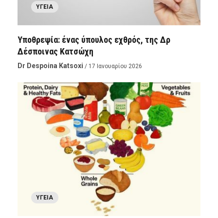
ΥΓΕΊΑ
Υποθρεψία: ένας ύπουλος εχθρός, της Δρ
Δέσποινας Κατσώχη
Dr Despoina Katsoxi
/ 17 Ιανουαρίου 2026
ΥΓΕΊΑ