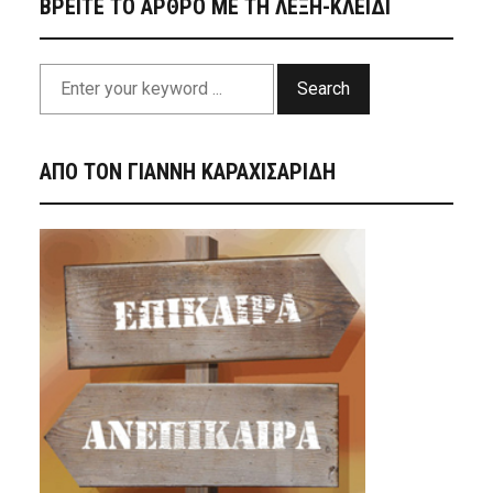
ΒΡΕΙΤΕ ΤΟ ΑΡΘΡΟ ΜΕ ΤΗ ΛΕΞΗ-ΚΛΕΙΔΙ
Search
ΑΠΟ ΤΟΝ ΓΙΑΝΝΗ ΚΑΡΑΧΙΣΑΡΙΔΗ