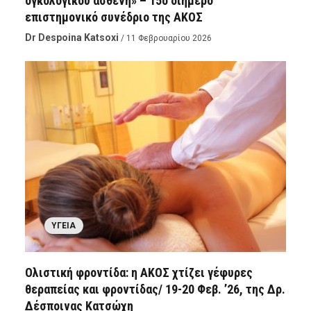
ογκολογικού ασθενή» – 15ο διήμερο
επιστημονικό συνέδριο της ΑΚΟΣ
Dr Despoina Katsoxi
/ 11 Φεβρουαρίου 2026
ΥΓΕΊΑ
Ολιστική φροντίδα: η ΑΚΟΣ χτίζει γέφυρες
θεραπείας και φροντίδας/ 19-20 Φεβ. ’26, της Δρ.
Δέσποινας Κατσώχη