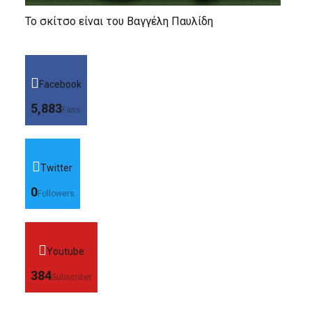
Το σκίτσο είναι του Βαγγέλη Παυλίδη
Facebook
5,883
Fans
Twitter
0
Followers
Youtube
384
Subscriber