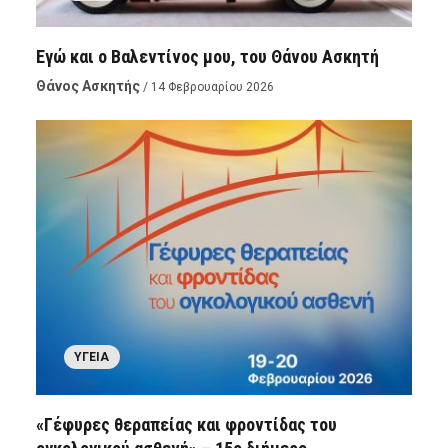
Εγώ και ο Βαλεντίνος μου, του Θάνου Ασκητή
Θάνος Ασκητής
/ 14 Φεβρουαρίου 2026
ΥΓΕΊΑ
«Γέφυρες θεραπείας και φροντίδας του