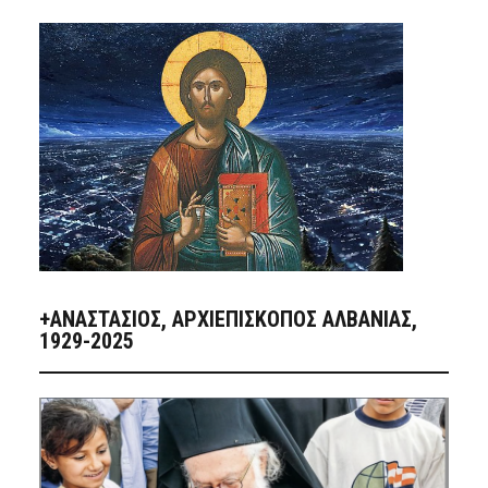
+ΑΝΑΣΤΆΣΙΟΣ, ΑΡΧΙΕΠΊΣΚΟΠΟΣ ΑΛΒΑΝΊΑΣ,
1929-2025