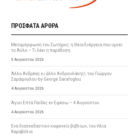
ΠΡΌΣΦΑΤΑ ΆΡΘΡΑ
Μεταμόρφωση του Σωτήρος: η Θεία Ενέργεια που υμνεί
το Άϋλο – Τι λέει η παράδοση
5 Αυγούστου 2026
Άλλο Ανδρέας κι άλλο Ανδρουλάκης!, του Γιώργου
Σαράφογλου-by George Sarafoglou
4 Αυγούστου 2026
Άγιοι Επτά Παίδες εν Εφέσω – 4 Αυγούστου
4 Αυγούστου 2026
Ενα διασκεδαστικό καφενείο βιβλίων, του Ηλία
Καραβόλια